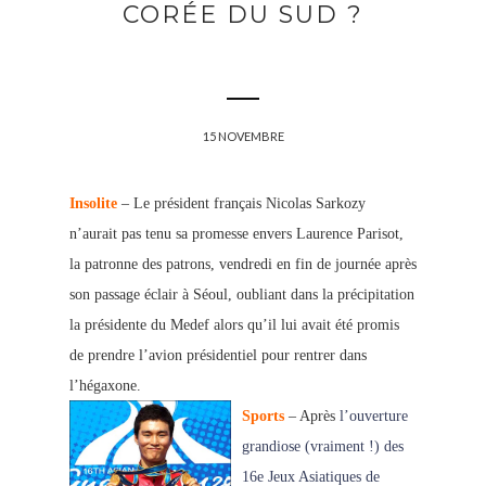
CORÉE DU SUD ?
15 NOVEMBRE
Insolite
– Le président français Nicolas Sarkozy
n’aurait pas tenu sa promesse envers Laurence Parisot,
la patronne des patrons
, vendredi en fin de journée après
son passage éclair à Séoul, oubliant dans la précipitation
la présidente du Medef alors qu’il lui avait été promis
de prendre l’avion présidentiel pour rentrer dans
l’hégaxone.
Sports
– Après
l’ouverture
grandiose (vraiment !) des
16e Jeux Asiatiques de