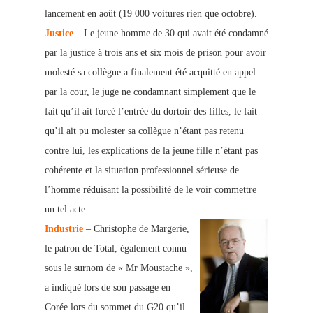
lancement en août (19 000 voitures rien que octobre).
Justice
– Le jeune homme de 30 qui avait été condamné
par la justice à trois ans et six mois de prison pour avoir
molesté sa collègue a finalement été acquitté en appel
par la cour, le juge ne condamnant simplement que le
fait qu’il ait forcé l’entrée du dortoir des filles, le fait
qu’il ait pu molester sa collègue n’étant pas retenu
contre lui, les explications de la jeune fille n’étant pas
cohérente et la situation professionnel sérieuse de
l’homme réduisant la possibilité de le voir commettre
un tel acte...
Industrie
– Christophe de Margerie,
le patron de Total, également connu
sous le surnom de « Mr Moustache »,
a indiqué lors de son passage en
Corée lors du sommet du G20 qu’il