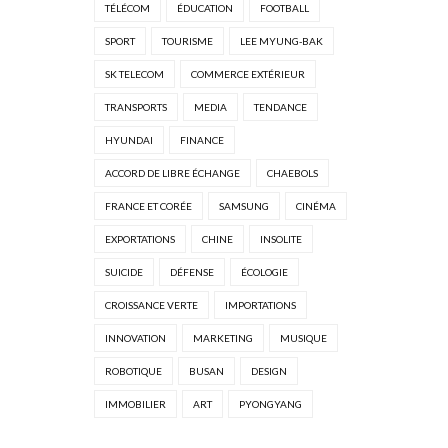
TÉLÉCOM
ÉDUCATION
FOOTBALL
SPORT
TOURISME
LEE MYUNG-BAK
SK TELECOM
COMMERCE EXTÉRIEUR
TRANSPORTS
MEDIA
TENDANCE
HYUNDAI
FINANCE
ACCORD DE LIBRE ÉCHANGE
CHAEBOLS
FRANCE ET CORÉE
SAMSUNG
CINÉMA
EXPORTATIONS
CHINE
INSOLITE
SUICIDE
DÉFENSE
ÉCOLOGIE
CROISSANCE VERTE
IMPORTATIONS
INNOVATION
MARKETING
MUSIQUE
ROBOTIQUE
BUSAN
DESIGN
IMMOBILIER
ART
PYONGYANG