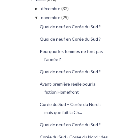
décembre
(32)
►
novembre
(29)
▼
Quoi de neuf en Corée du Sud ?
Quoi de neuf en Corée du Sud ?
Pourquoi les femmes ne font pas
l’armée ?
Quoi de neuf en Corée du Sud ?
Avant-première réelle pour la
fiction Homefront
Corée du Sud – Corée du Nord :
mais que fait la Ch...
Quoi de neuf en Corée du Sud ?
Corée du Sud - Corée du Nord : des