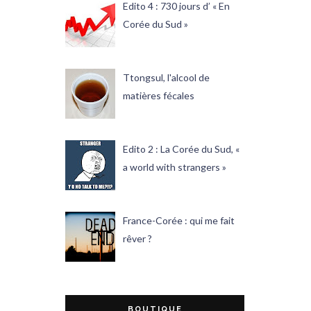
Edito 4 : 730 jours d’ « En
Corée du Sud »
Ttongsul, l'alcool de
matières fécales
Edito 2 : La Corée du Sud, «
a world with strangers »
France-Corée : qui me fait
rêver ?
BOUTIQUE