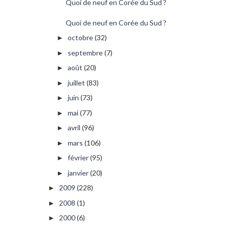
Quoi de neuf en Corée du Sud ?
Quoi de neuf en Corée du Sud ?
octobre
(32)
►
septembre
(7)
►
août
(20)
►
juillet
(83)
►
juin
(73)
►
mai
(77)
►
avril
(96)
►
mars
(106)
►
février
(95)
►
janvier
(20)
►
2009
(228)
►
2008
(1)
►
2000
(6)
►