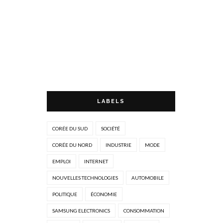
LABELS
CORÉE DU SUD
SOCIÉTÉ
CORÉE DU NORD
INDUSTRIE
MODE
EMPLOI
INTERNET
NOUVELLES TECHNOLOGIES
AUTOMOBILE
POLITIQUE
ÉCONOMIE
SAMSUNG ELECTRONICS
CONSOMMATION