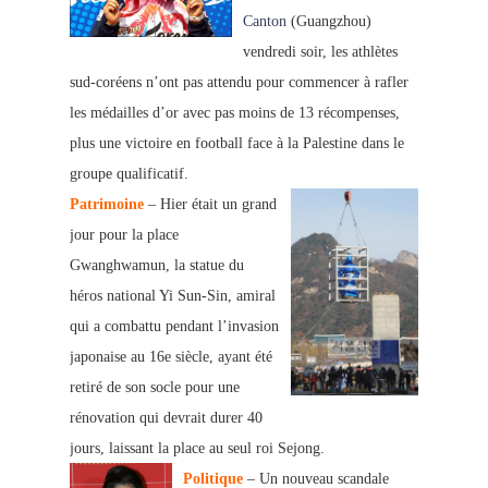
Canton
(Guangzhou)
vendredi soir, les athlètes
sud-coréens n’ont pas attendu pour commencer à rafler
les médailles d’or avec pas moins
de 13 récompenses,
plus une victoire en football face à la Palestine dans le
grou
pe qualificatif.
Patrimoine
– Hier était un grand
jour pour la place
Gwanghwa
mun, la statue du
héros national
Yi Sun-Sin, amiral
qui a combattu pendant l’invasion
japonaise au 16e siècle, ayant été
retiré de son socle pour une
rénovation qui devrait durer 40
jours, laissant la place au seul roi Sejong.
Politique
– Un nouveau scandale