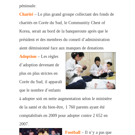
péninsule.
Charité
– Le plus grand grou
pe collectant des fonds de
charités en Corée du Sud, le Communitiy Chest of
Korea, serait au bord de la banqueroute après que le
président et des membres du conseil d’administration
aient démissionné face aux manques de donations.
Adoption
– Les règles
d’adoption devenant de
plus en plus strictes en
Corée du Sud, il apparaît
que le nombre d’enfants
à adopter soit en nette augmentation selon le ministère
de la santé et du bien-être, 1 760 parents ayant été
comptab
ilisés en 2009 pour adopter contre 2 652 en
2007.
Football
– Il n’y a pas que