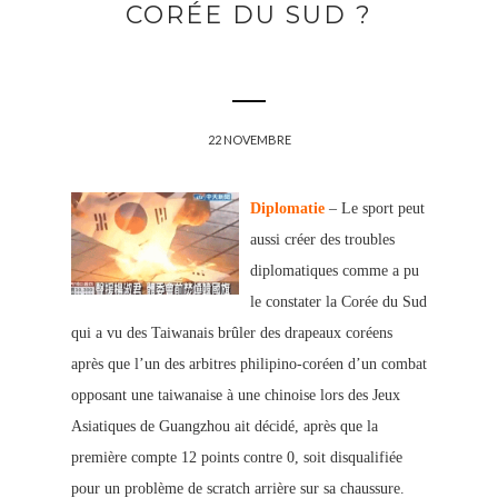
CORÉE DU SUD ?
22 NOVEMBRE
Diplomatie
– Le sport peut
aussi
créer des tro
ubles
diplomatiques comme a pu
le constater la Corée du Sud
qui a vu des Taiwanais brûler des drapeaux coréens
après que l’un de
s arbitres philipino-coré
en d’un combat
opposant une taiwanaise à une chinoise lors des Jeux
Asiatiques de Guangzhou ait décidé, après que la
première compte 12 points contre 0, soit disqualifiée
pour un problème de scratch arrière sur sa chaussure.