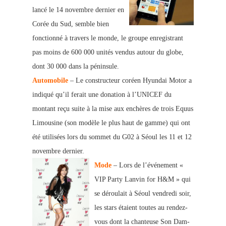
lancé le 14 novembre dernier en
Corée du Sud, semble bien
fonctionné à travers le monde, le groupe enregistrant
pas moins de 600 000 unités vendus autour du globe,
dont 30 000 dans la péninsule.
Automobile
– Le constructeur coréen Hyundai Motor a
indiqué qu’il ferait une donation à l’UNICEF du
montant reçu suite à la mise aux enchères de trois Equus
Limousine (son modèle le plus haut de gamme) qui ont
été utilisées lors du sommet du G02 à Séoul les 11 et 12
novembre dernier.
Mode
– Lors de l’événement «
VIP Party Lanvin for H&M » qui
se déroulait à Séoul vendredi soir,
les stars étaient toutes au rendez-
vous dont la chanteuse Son Dam-