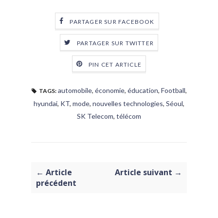
PARTAGER SUR FACEBOOK
PARTAGER SUR TWITTER
PIN CET ARTICLE
automobile
,
économie
,
éducation
,
Football
,
TAGS:
hyundai
,
KT
,
mode
,
nouvelles technologies
,
Séoul
,
SK Telecom
,
télécom
← Article
Article suivant →
précédent