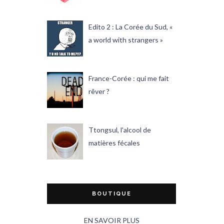
Edito 2 : La Corée du Sud, «
a world with strangers »
France-Corée : qui me fait
rêver ?
Ttongsul, l'alcool de
matières fécales
BOUTIQUE
EN SAVOIR PLUS