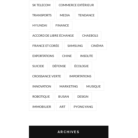
SK TELECOM
COMMERCE EXTÉRIEUR
TRANSPORTS
MEDIA
TENDANCE
HYUNDAI
FINANCE
ACCORD DE LIBRE ÉCHANGE
CHAEBOLS
FRANCE ET CORÉE
SAMSUNG
CINÉMA
EXPORTATIONS
CHINE
INSOLITE
SUICIDE
DÉFENSE
ÉCOLOGIE
CROISSANCE VERTE
IMPORTATIONS
INNOVATION
MARKETING
MUSIQUE
ROBOTIQUE
BUSAN
DESIGN
IMMOBILIER
ART
PYONGYANG
ARCHIVES