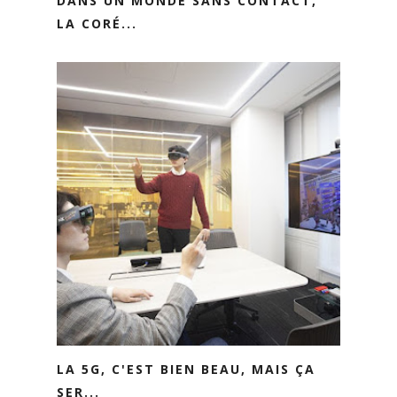
DANS UN MONDE SANS CONTACT,
LA CORÉ...
LA 5G, C'EST BIEN BEAU, MAIS ÇA
SER...