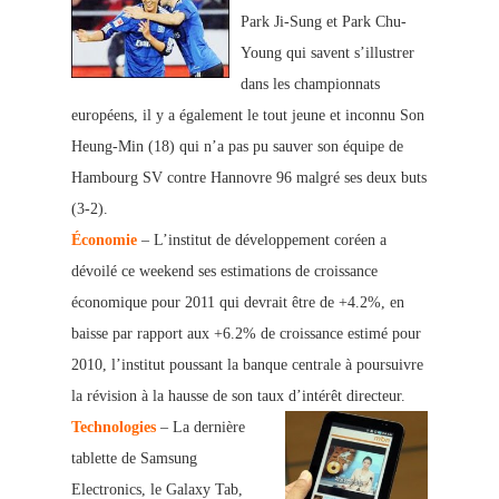
Park Ji-Sung et Park Chu-
Young qui savent s’illustrer
dans les championnats
européens, il y a également le tout jeune et inconnu Son
Heung-Min (18) qui n’a pas pu sauver son équipe de
Hambourg SV contre Hannovre 96 malgré ses deux buts
(3-2).
Économie
– L’institut de développement coréen a
dévoilé ce weekend ses estimations de croissance
économique pour 2011 qui devrait être de +4.2%, en
baisse par rapport aux +6.2% de croissance estimé pour
2010, l’institut poussant la banque centrale à poursuivre
la révision à la hausse de son taux d’intérêt directeur.
Technologies
– La dernière
tablette de Samsung
Electronics, le Galaxy Tab,