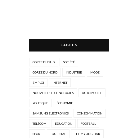
LABELS
CORÉE DU SUD
SOCIÉTÉ
CORÉE DU NORD
INDUSTRIE
MODE
EMPLOI
INTERNET
NOUVELLES TECHNOLOGIES
AUTOMOBILE
POLITIQUE
ÉCONOMIE
SAMSUNG ELECTRONICS
CONSOMMATION
TÉLÉCOM
ÉDUCATION
FOOTBALL
SPORT
TOURISME
LEE MYUNG-BAK