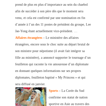
prend de plus en plus d’importance au sein du chaebol
afin de succéder à son père dès que le moment sera
venu, et cela est confirmé par une nomination en fin
d’année à l’un des 11 postes de président du groupe, Lee
Jae-Yong étant actuelle
ment vice-président. …
Affaires étrangères
– Le
ministère des affaires
étrangères, encore sous le choc suite au
départ brutal de
son ministre pour népotisme (il avait fait intégrer sa
fille au ministère), a annoncé supporter le tournage d’un
feuilleton qui raconte la vie amoureuse d’un diplomate
en donnant
quelques informations sur ses propres
diplomates, feuillet
on baptisé « My Princess » et qui
sera diffusé en janvier.
Sports
– La Corée du Sud
confirme son statut de nation
sportive en Asie au travers des