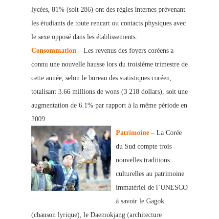
lycées, 81% (soit 286) ont des règles internes prévenant
les étudiants de toute rencart ou contacts physiques avec
le sexe opposé dans les établissements.
Consommation
– Les revenus des foyers coréens a
connu une nouvelle hausse lors du
troisième trimestre de
cette année, selon le bureau des statistiques coréen,
totalisant 3.66 millions de wons (3 218 dollars), soit une
augmentation de 6.1% par rapport à la même période en
2009.
Patrimoine
– La Corée
du Sud compte trois
nouvelles traditions
culturelles au patrimoine
immatériel de l’UNESCO
à savoir le Gagok
(chanson lyrique), le Daemokjang (architectu
re