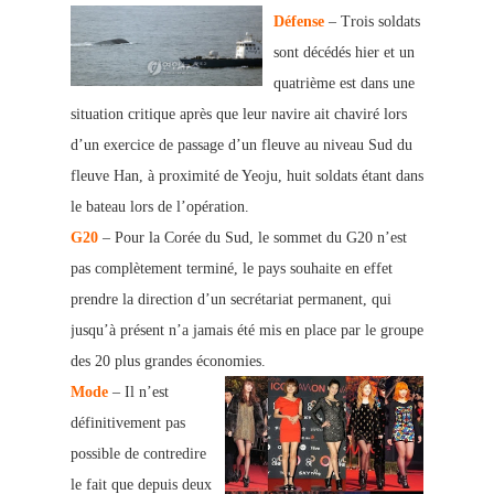
Défense
– Trois soldats
sont décédés hier et un
quatrième est dans une
situation critique après que leur navire ait chaviré lors
d’un exercice de passage d’un fleuve au niveau Sud du
fleuve Han, à proximité de Yeoju, huit soldats étant dans
le bateau lors de l’opération.
G20
– Pour la Corée du Sud, le sommet du G20 n’es
t
pas complètement terminé, le pays souhaite en effet
prendre la direction d’un secrétariat permanent, qui
jusqu’à présent n’a jamais été mis en place par le groupe
des 20 plus grandes économies.
Mode
– Il n’est
définitivement pas
possible de contredire
le fait que depuis deux