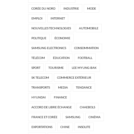
CORÉE DU NORD
INDUSTRIE
MODE
EMPLOI
INTERNET
NOUVELLES TECHNOLOGIES
AUTOMOBILE
POLITIQUE
ÉCONOMIE
SAMSUNG ELECTRONICS
CONSOMMATION
TÉLÉCOM
ÉDUCATION
FOOTBALL
SPORT
TOURISME
LEE MYUNG-BAK
SK TELECOM
COMMERCE EXTÉRIEUR
TRANSPORTS
MEDIA
TENDANCE
HYUNDAI
FINANCE
ACCORD DE LIBRE ÉCHANGE
CHAEBOLS
FRANCE ET CORÉE
SAMSUNG
CINÉMA
EXPORTATIONS
CHINE
INSOLITE