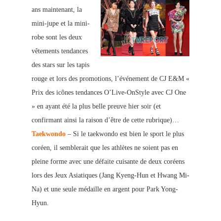
ans maintenant, la
mini-jupe et la mini-
robe sont les deux
vêtements tendances
des stars sur les tapis
rouge et lors des promotions, l’événement de CJ E&M «
Prix des icônes tendances O’Live-OnStyle avec CJ One
» en ayant été la plus belle preuve hier soir (et
confirmant ainsi la raison d’être de cette rubrique)…
Taekwondo
– Si le taekwondo est bien le sport le plus
coréen, il semblerait que les athlètes ne soient pas en
pleine forme avec une défaite cuisante de deux coréens
lors des Jeux Asiatiques (Jang Kyeng-Hun et Hwang Mi-
Na) et une seule médaille en argent pour Park Yong-
Hyun.