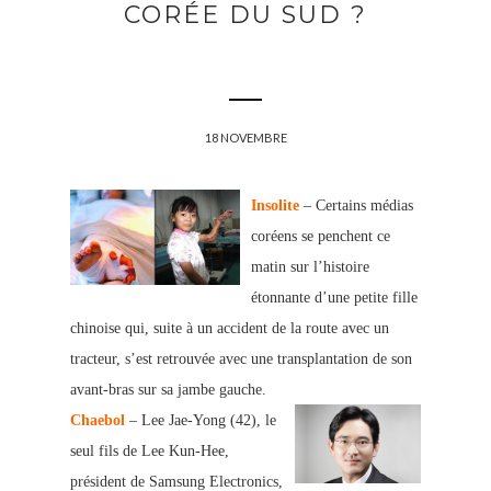
CORÉE DU SUD ?
18 NOVEMBRE
Insolite
– Certains médias
coréens se penchent ce
matin sur l’histoire
étonnante d’une petite fille
chinoise qui, suite à un accident de la route avec un
tracteur, s’est retrouvée avec une transplantation de son
avant-bras sur sa jambe gauche.
Chaebol
– Lee Jae-Yong (42), le
seul fils de Lee Kun-Hee,
président d
e Samsung Electronics,