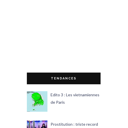
TENDANCES
Edito 3 : Les vietnamiennes
de Paris
Prostitution : triste record