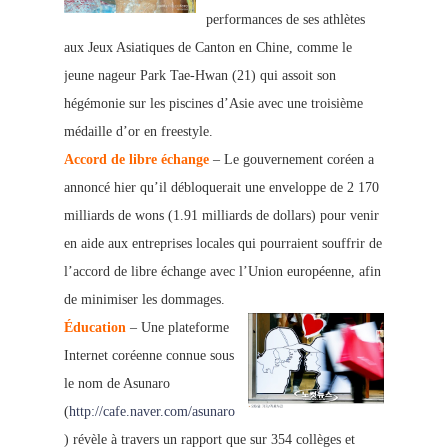
performances de ses athlètes
aux Jeux Asiatiques de Canton en Chine, comme le
jeune nageur Park Tae-Hwan (21) qui assoit son
hégémonie sur les piscines d’Asie avec une troisième
médaille d’or en freestyle.
Accord de libre échange
– Le gouvernement coréen a
annoncé hier qu’il débloquerait une enveloppe de 2 170
milliards de wons (1.91 milliards de dollars) pour venir
en aide aux entreprises locales qui pourraient souffrir de
l’accord de libre échange avec l’Union européenne, afin
de minimiser les dommages.
Éducation
– Une plateforme
Internet coréenne connue sous
le nom de Asunaro
(
http://cafe.naver.com/asunaro
) révèle à travers un rapport que sur 354 collèges et