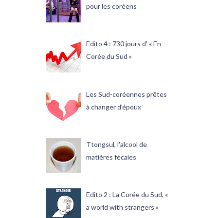
pour les coréens
Edito 4 : 730 jours d’ « En
Corée du Sud »
Les Sud-coréennes prêtes
à changer d'époux
Ttongsul, l'alcool de
matières fécales
Edito 2 : La Corée du Sud, «
a world with strangers »