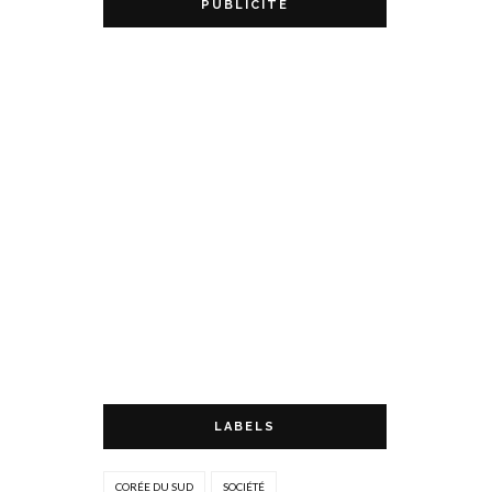
PUBLICITÉ
LABELS
CORÉE DU SUD
SOCIÉTÉ