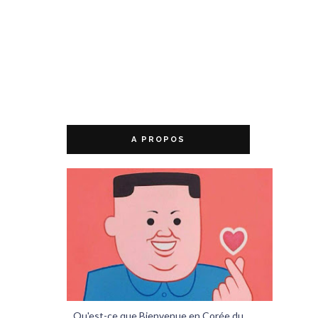
A PROPOS
Qu'est-ce que Bienvenue en Corée du