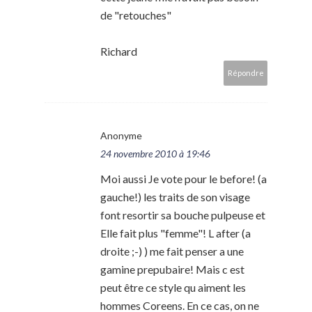
de "retouches"
Richard
Répondre
Anonyme
24 novembre 2010 à 19:46
Moi aussi Je vote pour le before! (a
gauche!) les traits de son visage
font resortir sa bouche pulpeuse et
Elle fait plus "femme"! L after (a
droite ;-) ) me fait penser a une
gamine prepubaire! Mais c est
peut être ce style qu aiment les
hommes Coreens. En ce cas, on ne