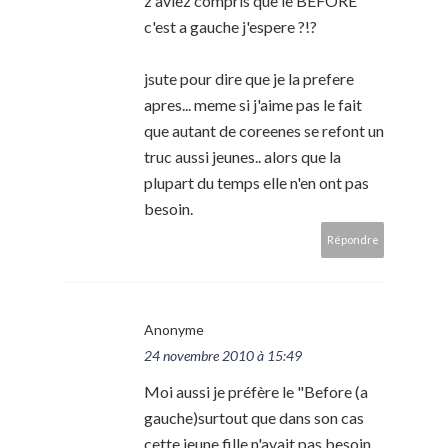
z'aviez compris que le BEFORE
c'est a gauche j'espere ?!?
jsute pour dire que je la prefere
apres... meme si j'aime pas le fait
que autant de coreenes se refont un
truc aussi jeunes.. alors que la
plupart du temps elle n'en ont pas
besoin.
Répondre
Anonyme
24 novembre 2010 à 15:49
Moi aussi je préfère le "Before (a
gauche)surtout que dans son cas
cette jeune fille n'avait pas besoin