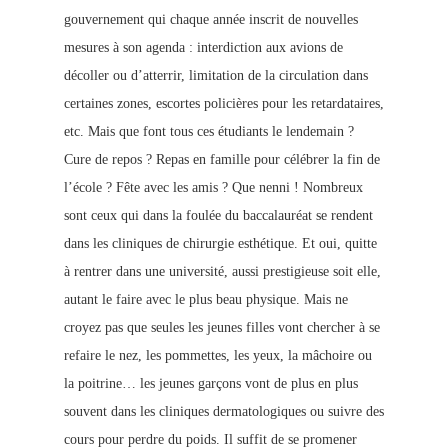
gouvernement qui chaque année inscrit de nouvelles
mesures à son agenda : interdiction aux avions de
décoller ou d’atterrir, limitation de la circulation dans
certaines zones, escortes policières pour les retardataires,
etc. Mais que font tous ces étudiants le lendemain ?
Cure de repos ? Repas en famille pour célébrer la fin de
l’école ? Fête avec les amis ? Que nenni ! Nombreux
sont ceux qui dans la foulée du baccalauréat se rendent
dans les cliniques de chirurgie esthétique. Et oui, quitte
à rentrer dans une université, aussi prestigieuse soit elle,
autant le faire av
ec le plus beau physique. Mais ne
croyez pas que seules les jeunes filles vont chercher à se
refaire le nez, les pommettes, les yeux, la mâchoire ou
la poitrine… les jeunes garçons vont de plus en plus
souvent dans les cliniques dermatologiques ou suivre des
cours pour perdre du poids. Il suffit de se promener