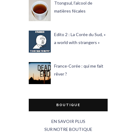
Ttongsul, l'alcool de
matières fécales
Edito 2 : La Corée du Sud, «
a world with strangers »
France-Corée : qui me fait
rêver ?
BOUTIQUE
EN SAVOIR PLUS
SUR NOTRE BOUTIQUE