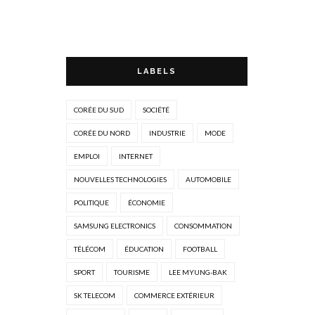
LABELS
CORÉE DU SUD
SOCIÉTÉ
CORÉE DU NORD
INDUSTRIE
MODE
EMPLOI
INTERNET
NOUVELLES TECHNOLOGIES
AUTOMOBILE
POLITIQUE
ÉCONOMIE
SAMSUNG ELECTRONICS
CONSOMMATION
TÉLÉCOM
ÉDUCATION
FOOTBALL
SPORT
TOURISME
LEE MYUNG-BAK
SK TELECOM
COMMERCE EXTÉRIEUR