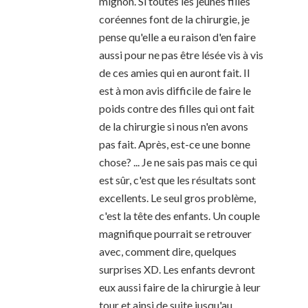
mignon. Si toutes les jeunes filles
coréennes font de la chirurgie, je
pense qu'elle a eu raison d'en faire
aussi pour ne pas être lésée vis à vis
de ces amies qui en auront fait. Il
est à mon avis difficile de faire le
poids contre des filles qui ont fait
de la chirurgie si nous n'en avons
pas fait. Après, est-ce une bonne
chose? ... Je ne sais pas mais ce qui
est sûr, c'est que les résultats sont
excellents. Le seul gros problème,
c'est la tête des enfants. Un couple
magnifique pourrait se retrouver
avec, comment dire, quelques
surprises XD. Les enfants devront
eux aussi faire de la chirurgie à leur
tour et ainsi de suite jusqu'au