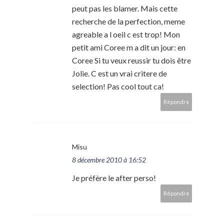
peut pas les blamer. Mais cette
recherche de la perfection, meme
agreable a l oeil c est trop! Mon
petit ami Coree m a dit un jour: en
Coree Si tu veux reussir tu dois être
Jolie. C est un vrai critere de
selection! Pas cool tout ca!
Répondre
Misu
8 décembre 2010 à 16:52
Je préfère le after perso!
Répondre