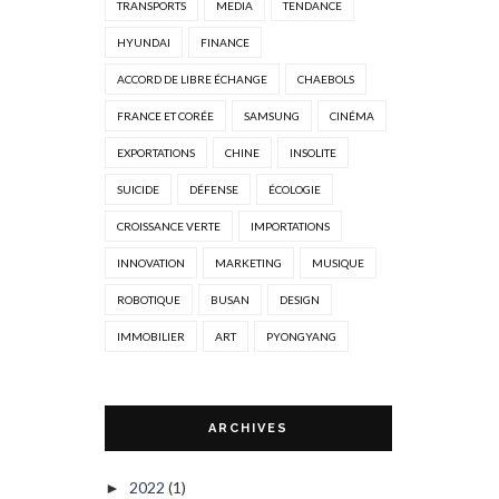
TRANSPORTS
MEDIA
TENDANCE
HYUNDAI
FINANCE
ACCORD DE LIBRE ÉCHANGE
CHAEBOLS
FRANCE ET CORÉE
SAMSUNG
CINÉMA
EXPORTATIONS
CHINE
INSOLITE
SUICIDE
DÉFENSE
ÉCOLOGIE
CROISSANCE VERTE
IMPORTATIONS
INNOVATION
MARKETING
MUSIQUE
ROBOTIQUE
BUSAN
DESIGN
IMMOBILIER
ART
PYONGYANG
ARCHIVES
2022
(1)
►