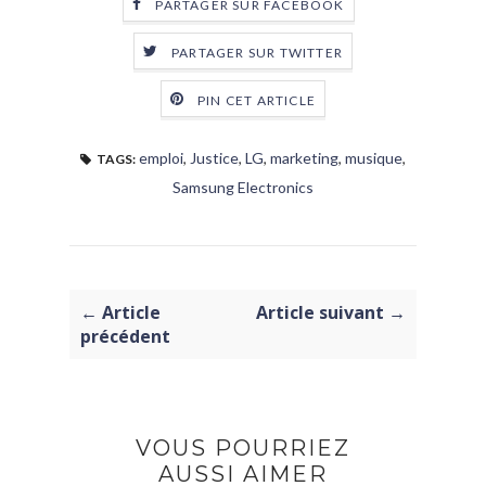
PARTAGER SUR FACEBOOK
PARTAGER SUR TWITTER
PIN CET ARTICLE
emploi
,
Justice
,
LG
,
marketing
,
musique
,
TAGS:
Samsung Electronics
← Article
Article suivant →
précédent
VOUS POURRIEZ
AUSSI AIMER