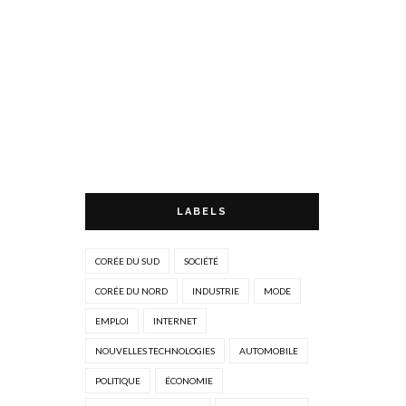
LABELS
CORÉE DU SUD
SOCIÉTÉ
CORÉE DU NORD
INDUSTRIE
MODE
EMPLOI
INTERNET
NOUVELLES TECHNOLOGIES
AUTOMOBILE
POLITIQUE
ÉCONOMIE