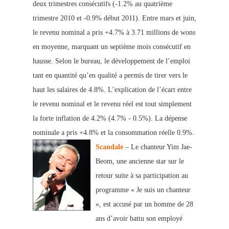
deux trimestres consécutifs (-1.2% au quatrième
trimestre 2010 et -0.9% début 2011). Entre mars et juin,
le revenu nominal a pris +4.7% à 3.71 millions de wons
en moyenne, marquant un septième mois consécutif en
hausse. Selon le bureau, le développement de l’emploi
tant en quantité qu’en qualité a permis de tirer vers le
haut les salaires de 4.8%. L’explication de l’écart entre
le revenu nominal et le revenu réel est tout simplement
la forte inflation de 4.2% (4.7% - 0.5%). La dépense
nominale a pris +4.8% et la consommation réelle 0.9%.
Scandale
– Le chanteur Yim Jae-
Beom, une ancienne star sur le
retour suite à sa participation au
programme « Je suis un chanteur
», est accusé par un homme de 28
ans d’avoir battu son employé