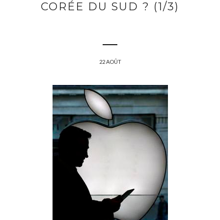
CORÉE DU SUD ? (1/3)
22 AOÛT