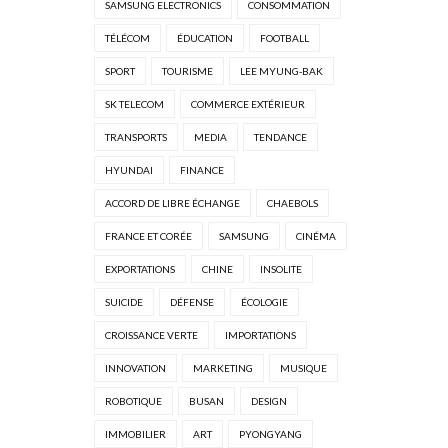
SAMSUNG ELECTRONICS
CONSOMMATION
TÉLÉCOM
ÉDUCATION
FOOTBALL
SPORT
TOURISME
LEE MYUNG-BAK
SK TELECOM
COMMERCE EXTÉRIEUR
TRANSPORTS
MEDIA
TENDANCE
HYUNDAI
FINANCE
ACCORD DE LIBRE ÉCHANGE
CHAEBOLS
FRANCE ET CORÉE
SAMSUNG
CINÉMA
EXPORTATIONS
CHINE
INSOLITE
SUICIDE
DÉFENSE
ÉCOLOGIE
CROISSANCE VERTE
IMPORTATIONS
INNOVATION
MARKETING
MUSIQUE
ROBOTIQUE
BUSAN
DESIGN
IMMOBILIER
ART
PYONGYANG