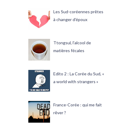
Les Sud-coréennes prêtes
à changer d'époux
Ttongsul, l'alcool de
matières fécales
Edito 2 : La Corée du Sud, «
a world with strangers »
France-Corée : qui me fait
rêver ?