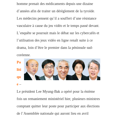
homme prenait des
médicament
s depuis une dizaine
d’années afin de traiter un dérèglement de la tyroïde.
Les médecins pensent qu’il a souffert d’une résistance
vasculaire à cause du jeu vidéo et le temps passé devant.
L’enquête se poursuit mais le débat sur les cybercafés et
l’utilisation des jeux vidéo en ligne renaît suite à ce
drama, loin d’être le premier dans la péninsule sud-
coréenne.
P
o
liti
qu
e
–
Le président Lee Myung-Bak a opéré pour la énième
fois un remaniement ministériel hier, plusieurs ministres
comptant quitter leur poste pour participer aux élections
de l’Assemblée nationale qui auront lieu en avril