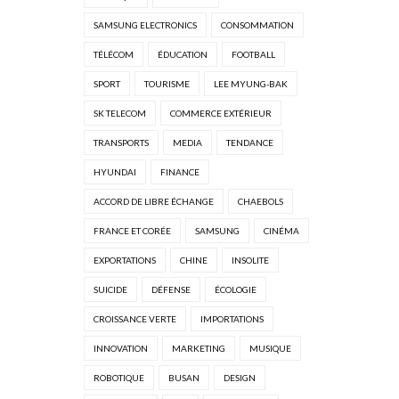
SAMSUNG ELECTRONICS
CONSOMMATION
TÉLÉCOM
ÉDUCATION
FOOTBALL
SPORT
TOURISME
LEE MYUNG-BAK
SK TELECOM
COMMERCE EXTÉRIEUR
TRANSPORTS
MEDIA
TENDANCE
HYUNDAI
FINANCE
ACCORD DE LIBRE ÉCHANGE
CHAEBOLS
FRANCE ET CORÉE
SAMSUNG
CINÉMA
EXPORTATIONS
CHINE
INSOLITE
SUICIDE
DÉFENSE
ÉCOLOGIE
CROISSANCE VERTE
IMPORTATIONS
INNOVATION
MARKETING
MUSIQUE
ROBOTIQUE
BUSAN
DESIGN