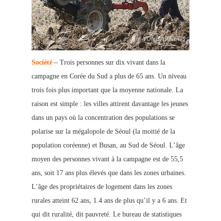
Société
– Trois personnes sur dix vivant dans la
campagne en Corée du Sud a plus de 65 ans. Un niveau
trois fois plus important que la moyenne nationale. La
raison est simple : les villes attirent davantage les jeunes
dans un pays où la concentration des populations se
polarise sur la m
égalopole de Séoul (la moitié de la
population coréenne) et Busan, au
Sud de Séoul. L’âge
moyen des personnes vivant à la campagne est de 55,5
ans, soit 17 ans plus élevés que dans les zones urbaines.
L’âge des propriétaires de logement dans les zones
rurales atteint 62 ans, 1.4 ans de plus qu’il y a 6 ans. Et
qui dit ruralité, dit pauv
reté. Le bureau de statistiques