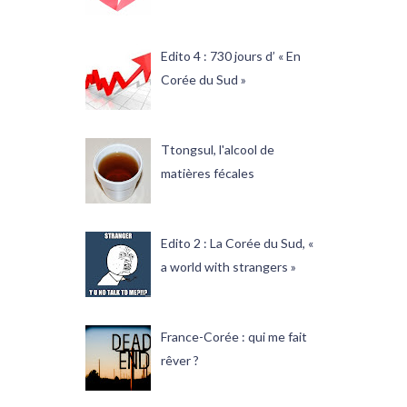
Edito 4 : 730 jours d’ « En
Corée du Sud »
Ttongsul, l'alcool de
matières fécales
Edito 2 : La Corée du Sud, «
a world with strangers »
France-Corée : qui me fait
rêver ?