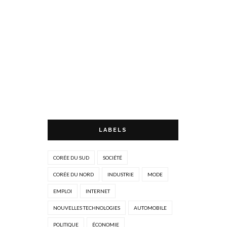
LABELS
CORÉE DU SUD
SOCIÉTÉ
CORÉE DU NORD
INDUSTRIE
MODE
EMPLOI
INTERNET
NOUVELLES TECHNOLOGIES
AUTOMOBILE
POLITIQUE
ÉCONOMIE