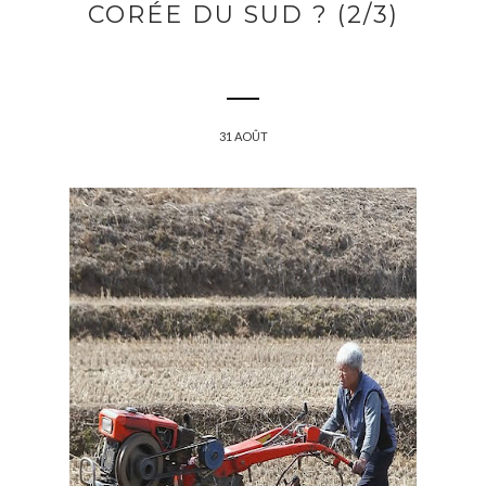
CORÉE DU SUD ? (2/3)
31 AOÛT