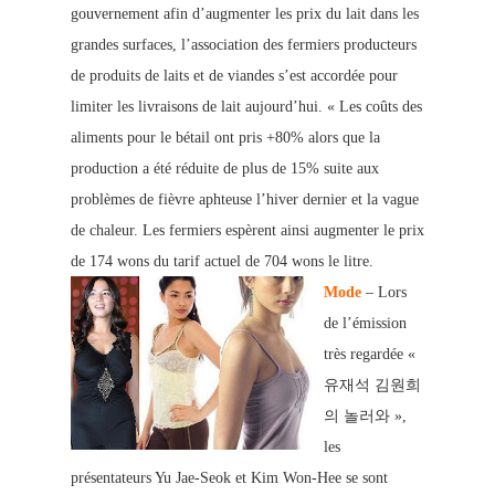
gouvernement afin d’augmenter les prix du lait dans les
grandes surfaces, l’association des fermiers producteurs
de produits de laits et de viandes s’est accordée po
ur
limiter les livraisons de lait aujourd’hui. « Les coûts des
aliments pour le bétail ont pris +80% alors que la
production a été réduite de plus de 15% suite aux
problèmes de fièvre aphteuse l’hiver dernier et la vague
de chaleur. Les fermiers espèrent ainsi augmenter le prix
de 174 wons du tarif actuel de 704 wons le litre.
Mode
– Lors
de l’émission
très regardée «
유재석 김원희
의 놀러와 »,
les
présentateurs Yu Jae-Seok et Kim Won-Hee se sont