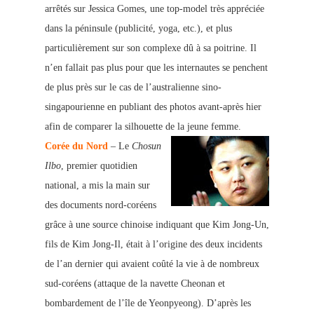
arrêtés sur Jessica Gomes, une top-model très appréciée
dans la péninsule (publicité, yoga, etc.), et plus
particulièrement sur son complexe dû à sa poitrine. Il
n’en fallait pas plus pour que le
s internautes se penchent
de plus près sur le cas de l’australienne sino-
singapourienne en publiant des photos avant-après hier
afin de comparer la silhouette de la jeune femme.
Corée du Nord
– Le
Chosun
Ilbo
, premier quotidien
n
ational, a mis la main sur
des documents nord-coréens
grâce à une source chinoise indiquant que Kim Jong-Un,
fils de Kim Jong-Il, était à l’origine des deux incidents
de l’an dernier qui avaient coûté la vie à de nombreux
sud-coréens (attaque de la navette Cheonan et
bombardement de l’île de Yeonpyeong). D’après les