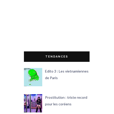
TENDANCES
Edito 3 : Les vietnamiennes
de Paris
Prostitution : triste record
pour les coréens