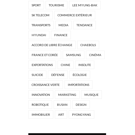
SPORT
TOURISME
LEE MYUNG-BAK
SK TELECOM
COMMERCE EXTÉRIEUR
TRANSPORTS
MEDIA
TENDANCE
HYUNDAI
FINANCE
ACCORD DE LIBRE ÉCHANGE
CHAEBOLS
FRANCE ET CORÉE
SAMSUNG
CINÉMA
EXPORTATIONS
CHINE
INSOLITE
SUICIDE
DÉFENSE
ÉCOLOGIE
CROISSANCE VERTE
IMPORTATIONS
INNOVATION
MARKETING
MUSIQUE
ROBOTIQUE
BUSAN
DESIGN
IMMOBILIER
ART
PYONGYANG