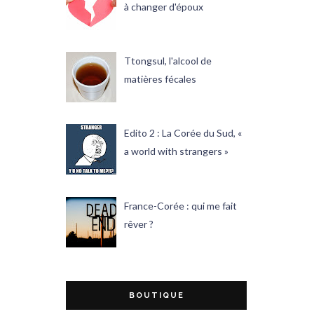
à changer d'époux
Ttongsul, l'alcool de
matières fécales
Edito 2 : La Corée du Sud, «
a world with strangers »
France-Corée : qui me fait
rêver ?
BOUTIQUE