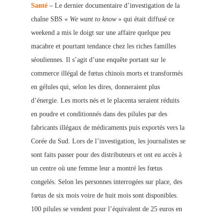
Santé
– Le dernier documentaire d’investigation de la
chaîne SBS «
We want to know
» qui était diffusé ce
weekend a mis le doigt sur une affaire quelque peu
macabre et pourtant tendance chez les riches familles
séouliennes. Il s’agit d’une enquête portant
sur le
commerce illégal de fœtus chinois morts et transformés
en gélules qui, selon les dires, donneraient plus
d’énergie. Les morts nés et le placenta seraient réduits
en poudre et conditionnés dans des pilules par des
fabricants illégaux de médicaments puis exportés vers la
Corée du Sud. Lors de l’investigation, les journalistes se
sont faits passer pour des distributeurs et ont eu accès à
un
centre où une femme leur a montré les fœtus
congelés. Selon les personnes interrogées sur place, des
fœtu
s de six mois voire de huit mois sont disponibles.
100 pilules se vendent pour l’équivalent de 25 euros en