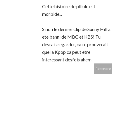
Cette histoire de pillule est
morbide...
Sinon le dernier clip de Sunny Hill a
ete banni de MBC et KBS! Tu
devrais regarder, ca te prouverait
que la Kpop ca peut etre
interessant desfois ahem.
Répondre