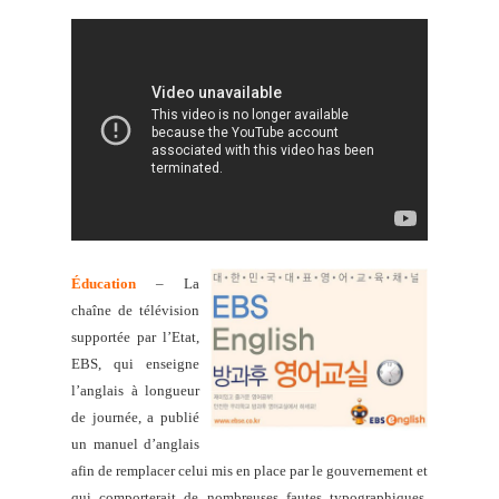
Éducation
– La
chaîne de télévision
supportée par l’Etat,
EBS, qui enseigne
l’anglais à longueur
de journée, a publié
un manuel d’anglais
afin de remplacer celui mis en place par le gouvernement et
qui comporterait de nombreuses fautes typographiques.