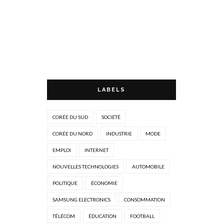
LABELS
CORÉE DU SUD
SOCIÉTÉ
CORÉE DU NORD
INDUSTRIE
MODE
EMPLOI
INTERNET
NOUVELLES TECHNOLOGIES
AUTOMOBILE
POLITIQUE
ÉCONOMIE
SAMSUNG ELECTRONICS
CONSOMMATION
TÉLÉCOM
ÉDUCATION
FOOTBALL