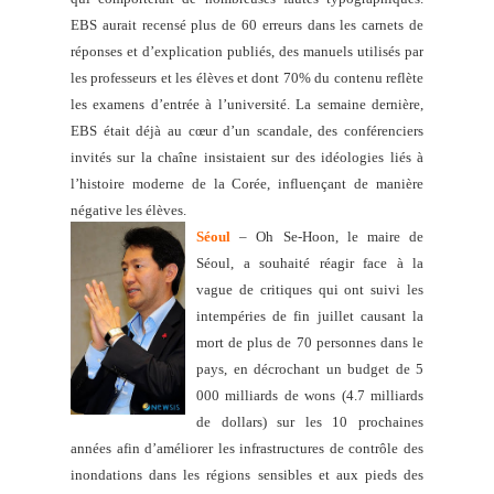
EBS aurait recensé plus de 60 erreurs dans les carnets de
réponses et d’explication publiés, des manuels utilisés par
les professeurs et les élèves et dont 70% du contenu reflète
les examens d’entrée à l’université. La semaine dernière,
EBS était déjà au cœur d’un scandale, des conférenciers
invités sur la chaîne insistaient sur des idéologies liés à
l’histoire moderne de la Corée, influençant de manière
négative les élèves.
Séoul
– Oh Se-Hoon, le maire de
Séoul, a souhaité réagir face à la
vague de critiques qui ont suivi les
intempéries de fin juillet causant la
mort de plus de 70 personnes dans le
pays, en décrochant un budget de 5
000 milliards de wons (4.7 milliards
de dollars) sur les 10 prochaines
années afin d’améliorer les infrastructures de contrôle des
inondations dans les régions sensibles et aux pieds des