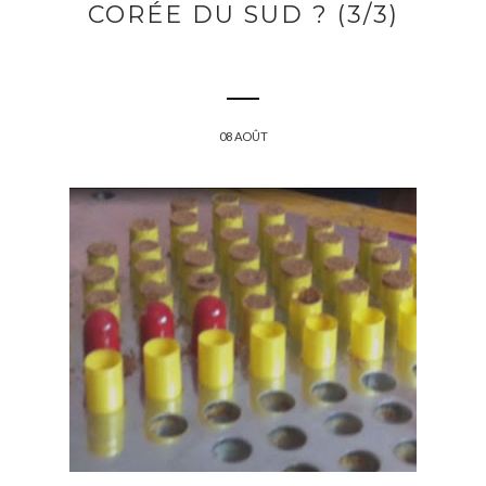
CORÉE DU SUD ? (3/3)
08 AOÛT