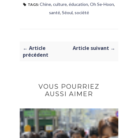
Chine
,
culture
,
éducation
,
Oh Se-Hoon
,
TAGS:
santé
,
Séoul
,
société
← Article
Article suivant →
précédent
VOUS POURRIEZ
AUSSI AIMER