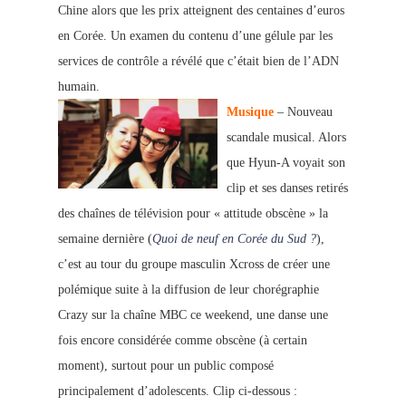
Chine alors que les prix atteignent des centaines d’euros
en Corée. Un examen du contenu d’une gélule par les
services de contrôle a révélé que c’était bien de l’ADN
humain.
Musique
– Nouveau
scandale musical. Alors
que Hyun-A voyait son
clip et ses danses retirés
des chaînes de télévision pour « attitude obscène » la
semaine dernière (
Quoi de neuf en Corée du Sud ?
),
c’est au tour du groupe masculin Xcross de créer une
polémique suite à la diffusion de leur chorégraphie
Crazy sur la chaîne MBC ce weekend, une danse une
fois encore considérée comme obscène
(à certain
moment)
, surtout pour un public composé
principalement d’adolescents. Clip ci-dessous :