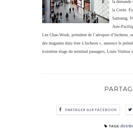
la demande c
la Corée. En
Samsung, Yv
Asie-Pacifiq
Lee Chae-Wook, président de l’aéroport d’Incheon, on
des magasins duty-free à Incheon », annonce le présid
troisième étage du terminal passagers, Louis Vuitton s
PARTAG
PARTAGER SUR FACEBOOK
distrib
TAGS: