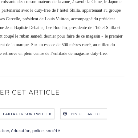
roissante des consommateurs de la zone, à savoir la Chine, le Japon et
 partenariat avec le duty-free de l’hôtel Shilla, appartenant au groupe
es Carcelle, président de Louis Vuitton, accompagné du président
ue Jean-Baptiste Debains, Lee Boo-Jin, présidente de l’hôtel Shilla et
t coupé le ruban samedi dernier pour faire de ce magasin « le premier
ent de la marque. Sur un espace de 500 mètres carré, au milieu du
e retrouve en plein centre de l’enfilade de magasins duty-free.
ER CET ARTICLE
PARTAGER SUR TWITTER
PIN CET ARTICLE
ution
,
éducation
,
police
,
société