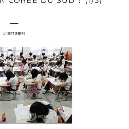
 CORÉE DU SUD ? (1/3)
14 SEPTEMBRE