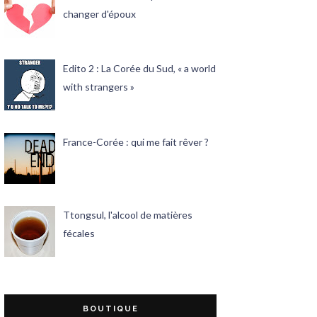
changer d'époux
Edito 2 : La Corée du Sud, « a world
with strangers »
France-Corée : qui me fait rêver ?
Ttongsul, l'alcool de matières
fécales
BOUTIQUE