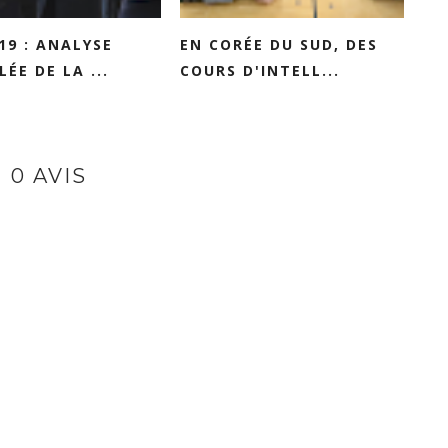
19 : ANALYSE
EN CORÉE DU SUD, DES
LÉE DE LA ...
COURS D'INTELL...
0 AVIS