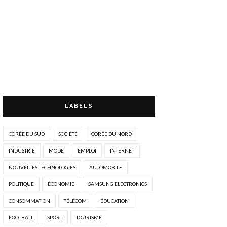
LABELS
CORÉE DU SUD
SOCIÉTÉ
CORÉE DU NORD
INDUSTRIE
MODE
EMPLOI
INTERNET
NOUVELLES TECHNOLOGIES
AUTOMOBILE
POLITIQUE
ÉCONOMIE
SAMSUNG ELECTRONICS
CONSOMMATION
TÉLÉCOM
ÉDUCATION
FOOTBALL
SPORT
TOURISME