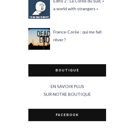
Edito 2 : La Corée du Sud, «
a world with strangers »
France-Corée : qui me fait
rêver ?
BOUTIQUE
EN SAVOIR PLUS
SUR NOTRE BOUTIQUE
FACEBOOK