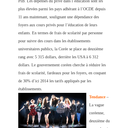
PIB. Les dépenses du privé dans l’éducation sont les
plus élevées parmi les pays adhérant à l’OCDE depuis
11 ans maintenant, soulignant une dépendance des
foyers aux cours privés pour l’éducation de leurs
enfants. En termes de frais de scolarité par personne
pour suivre des cours dans les établissements
universitaires publics, la Corée se place au deuxième
rang avec 5 315 dollars, derrière les USA à 6 312
dollars. Le gouvernement coréen cherche à réduire les
frais de scolarité, fardeaux pour les foyers, en coupant
de 30% d’ici 2014 les tarifs appliqués par les
établissements.
Tendance
–
La vague
coréenne,
deuxième du