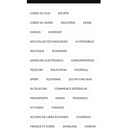
CORÉE DU SUD
SOCIÉTÉ
CORÉE DU NORD
INDUSTRIE
MODE
EMPLOI
INTERNET
NOUVELLES TECHNOLOGIES
AUTOMOBILE
POLITIQUE
ÉCONOMIE
SAMSUNG ELECTRONICS
CONSOMMATION
TÉLÉCOM
ÉDUCATION
FOOTBALL
SPORT
TOURISME
LEE MYUNG-BAK
SK TELECOM
COMMERCE EXTÉRIEUR
TRANSPORTS
MEDIA
TENDANCE
HYUNDAI
FINANCE
ACCORD DE LIBRE ÉCHANGE
CHAEBOLS
FRANCE ET CORÉE
SAMSUNG
CINÉMA