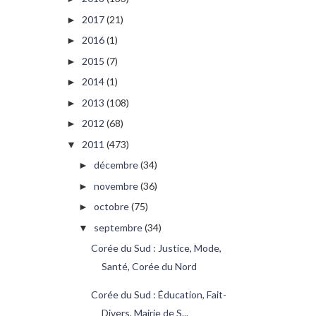
2017
(21)
►
2016
(1)
►
2015
(7)
►
2014
(1)
►
2013
(108)
►
2012
(68)
►
2011
(473)
▼
décembre
(34)
►
novembre
(36)
►
octobre
(75)
►
septembre
(34)
▼
Corée du Sud : Justice, Mode,
Santé, Corée du Nord
Corée du Sud : Éducation, Fait-
Divers, Mairie de S...