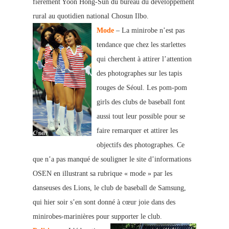
fièrement Yoon Hong-Sun du bureau du développement
rural au quotidien national Chosun Ilbo.
Mode
– La minirobe n’est pas
tendance que chez les starlettes
qui cherchent à attirer l’attention
des photographes sur les tapis
rouges de Séoul. Les pom-pom
girls des clubs de baseball font
aussi tout leur possible pour se
faire remarquer et attirer les
objectifs des photographes. Ce
que n’a pas manqué de souligner le site d’informations
OSEN en illustrant sa rubrique « mode » par les
danseuses des Lions, le club de baseball de Samsung,
qui hier soir s’en sont donné à cœur joie dans des
minirobes-marinières pour supporter le club.