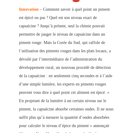
Innovation
– Comment savoir à quel point un piment
est épicé ou pas ? Quel est son niveau exact de
capsaïcine ? Jusqu’à présent, seul la chimie pouvait
permettre de jauger le niveau de capsaïcine dans un
piment rouge. Mais la Corée du Sud, qui raffole de
l’utilisation des piments rouges dans les plats locaux, a
dévoilé par l’intermédiaire de l’administration du
développement rural, un nouveau procédé de détection
de la capsaïcine : en seulement cinq secondes et à l’aide
d’
une simple lumière, les
experts en piments rouges
peuvent vous dire à quel point cet aliment est épicé.
«
En projetant de la lumière à un certain niveau sur le
piment, la
capsaïcine absorbe certaines ondes. Il ne nous
suffit plus qu’à mesurer la quantité d’ondes absorbées
pour cal
culer le niveau d’épice du piment » annonçait