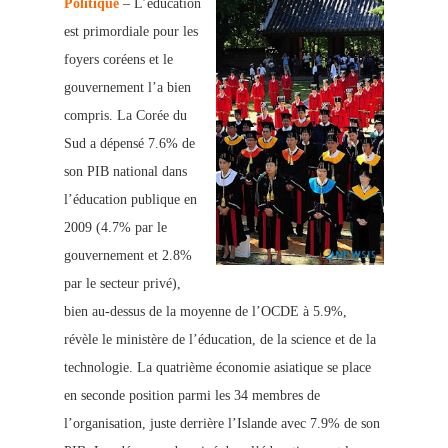
Politique
– L’éducation
est primordiale pour les
foyers coréens et le
gouvernement l’a bien
compris. La Corée du
Sud a dépensé 7.6% de
son PIB national dan
s
l’éducation publique en
2009 (4.7% par le
gouvernement et 2.8%
par le secteur privé),
bien au-dessus de la moyenne de l’OCDE à 5.9%,
révèle le ministère de l’éducation, de la science et de la
technologie. La quatrième économie asiatique se place
en seconde position parmi les 34 membres de
l’organisation, juste derrière l’Islande avec 7.9% de son