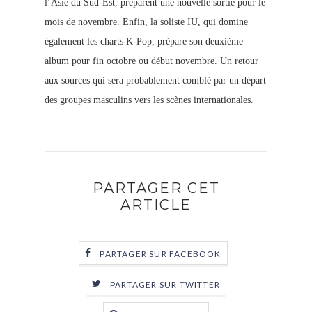
l’Asie du Sud-Est, préparent une nouvelle sortie pour le
mois de novembre. Enfin, la soliste IU, qui domine
également les charts K-Pop, prépare son deuxième
album pour fin octobre ou début novembre. Un retour
aux sources qui sera probablement comblé par un départ
des groupes masculins vers les scènes internationales.
PARTAGER CET
ARTICLE
PARTAGER SUR FACEBOOK
PARTAGER SUR TWITTER