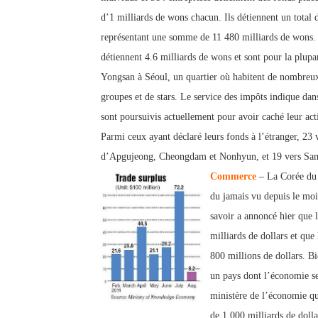
d’1 milliards de wons chacun. Ils détiennent un total 
représentant une somme de 11 480 milliards de wons.
détiennent 4.6 milliards de wons et sont pour la plupar
Yongsan à Séoul, un quartier où habitent de nombreux
groupes et de stars. Le service des impôts indique dan
sont poursuivis actuellement pour avoir caché leur act
Parmi ceux ayant déclaré leurs fonds à l’étranger, 23
d’Apgujeong, Cheongdam et Nonhyun, et 19 vers Sam
Commerce
– La Corée du S
du jamais vu depuis le moi
savoir a annoncé hier que l
milliards de dollars et que 
800 millions de dollars. Bi
un pays dont l’économie se
ministère de l’économie qui
de 1 000 milliards de doll