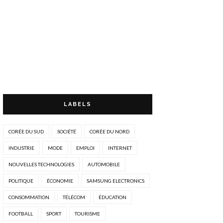
LABELS
CORÉE DU SUD
SOCIÉTÉ
CORÉE DU NORD
INDUSTRIE
MODE
EMPLOI
INTERNET
NOUVELLES TECHNOLOGIES
AUTOMOBILE
POLITIQUE
ÉCONOMIE
SAMSUNG ELECTRONICS
CONSOMMATION
TÉLÉCOM
ÉDUCATION
FOOTBALL
SPORT
TOURISME