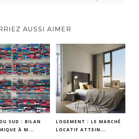
RIEZ AUSSI AIMER
DU SUD : BILAN
LOGEMENT : LE MARCHÉ
IQUE À M...
LOCATIF ATTEIN...