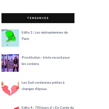
TENDANCES
Edito 3 : Les vietnamiennes de
Paris
Prostitution : triste record pour
les coréens
Les Sud-coréennes prêtes à
changer d'époux
Edito 4 : 730 jours d’ « En Corée du