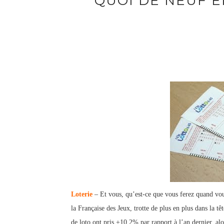
QUOI DE NEUF EN
Loterie
– Et vous, qu’est-ce que vous ferez quand vou
la Française des Jeux, trotte de plus en plus dans la tê
de loto ont pris +10.2% par rapport à l’an dernier, al