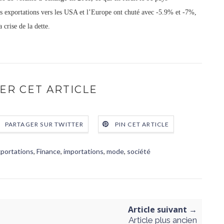
s exportations vers les USA et l’Europe ont chuté avec -5.9% et -7%,
 crise de la dette.
ER CET ARTICLE
PARTAGER SUR TWITTER
PIN CET ARTICLE
portations
,
Finance
,
importations
,
mode
,
société
Article suivant →
Article plus ancien