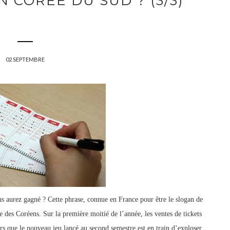
 CORÉE DU SUD ? (3/3)
02 SEPTEMBRE
s aurez gagné ? Cette phrase, connue en France pour être le slogan de
te des Coréens. Sur la première moitié de l’année, les ventes de tickets
ors que le nouveau jeu lancé au second semestre est en train d’exploser