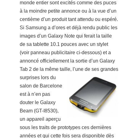
monde entier sont excités comme des puces
à la moindre petite annonce ou à la vue d’un
centième d’un produit tant attendu ou espéré.
Si Samsung a d’ores et déjà
rendu public les
images d’un
Galaxy Note qui ferait la taille
de sa tablette 10.1 pouces avec un stylet
(voir panneau publicitaire ci-dessous) et a
annoncé offic
iellement la sortie d’un Galaxy
Tab 2 de la même taille,
l’une de ses grandes
surprises lors du
salon de Barcelone
est à n’en pas
douter le Galaxy
Beam (GT-I8530),
un appareil aperçu
sous les traits de prototypes ces dernières
années et qui cette fois sera disponible dès