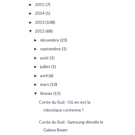
2015
(7)
►
2014
(1)
►
2013
(108)
►
2012
(68)
▼
décembre
(23)
►
septembre
(1)
►
août
(1)
►
juillet
(1)
►
avril
(6)
►
mars
(10)
►
février
(15)
▼
Corée du Sud : Où en est la
robotique coréenne ?
Corée du Sud : Samsung dévoile le
Galaxy Beam