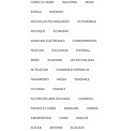
CORÉE DU NORD
INDUSTRIE
MODE
EMPLOI
INTERNET
NOUVELLES TECHNOLOGIES
AUTOMOBILE
POLITIQUE
ÉCONOMIE
SAMSUNG ELECTRONICS
CONSOMMATION
TÉLÉCOM
ÉDUCATION
FOOTBALL
SPORT
TOURISME
LEE MYUNG-BAK
SK TELECOM
COMMERCE EXTÉRIEUR
TRANSPORTS
MEDIA
TENDANCE
HYUNDAI
FINANCE
ACCORD DE LIBRE ÉCHANGE
CHAEBOLS
FRANCE ET CORÉE
SAMSUNG
CINÉMA
EXPORTATIONS
CHINE
INSOLITE
SUICIDE
DÉFENSE
ÉCOLOGIE