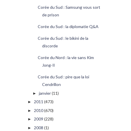
Corée du Sud : Samsung vous sort
de prison
Corée du Sud : la diplomatie Q&A
Corée du Sud : le bikini de la
discorde
Corée du Nord : la vie sans Kim
Jong-Il
Corée du Sud : pire que la loi
Cendrillon
janvier
(11)
►
2011
(473)
►
2010
(670)
►
2009
(228)
►
2008
(1)
►