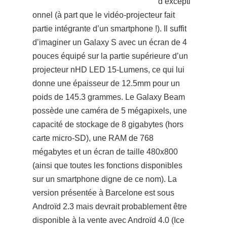
d’excepti
onnel (à part que le vidéo-projecteur fait
partie intégrante d’un smartphone !). Il suffit
d’imaginer un Galaxy S avec un écran de 4
pouces équipé sur la partie supérieure d’un
projecteur nHD LED 15-Lumens, ce qui lui
d
onne une épaisseur de 12.5mm pour un
poids de 145.3 grammes. Le Galaxy Beam
possède une caméra de 5 mégapixels, une
capacité de stockage de 8 gigabytes (hors
carte micro-SD), une RAM de 768
mégabytes et un écran de taille 480x800
(ainsi que toutes les fonctions disponibles
sur un smartphone digne de ce nom). La
version présentée à Barcelone est sous
Androïd 2.3 mais devrait probablement être
disponible à la vente avec Androïd 4.0 (Ice