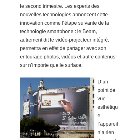
le second trimestre.
L
es experts des
nouvelles technologi
es annoncent cette
innovation comme l’étape suivante de la
technologie smartphone : le Beam,
autrement dit le vidéo-projecteur intégré,
permettra en effet de pa
rtager avec son
entourage photos, vidéos et autre contenus
sur n’importe quelle surface.
D’un
point de
vue
esthétiq
u
e,
l’appareil
n’a rien