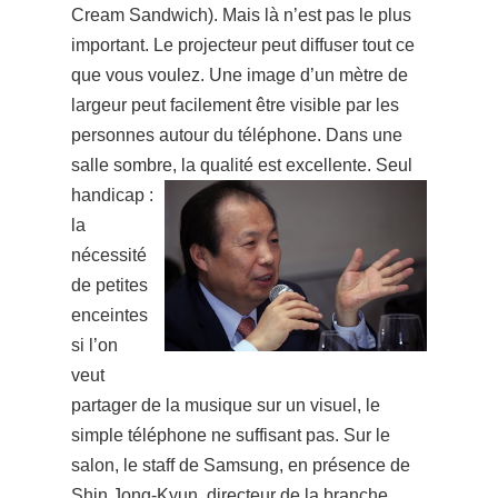
Cream Sandwich). Mais là n’est pas le plus
important. Le projecteur pe
ut diffuser tout ce
que vous voulez. Une image d’un mètre de
largeur p
eut facilement être visible par les
personnes autour du téléphone. Dans une
salle sombre, la qualité est excellente.
Seul
handicap :
la
nécessité
de petites
enceintes
si l’on
veut
partager de la musique sur un visuel, le
simple téléphone ne suffisant pas.
Sur le
salon, le staff de Samsung, en présence d
e
Shin Jong-Kyun, directeur de la branche