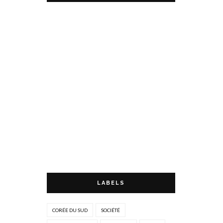
LABELS
CORÉE DU SUD
SOCIÉTÉ