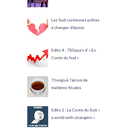
Les Sud-coréennes prêtes
à changer d'époux
Edito 4 : 730 jours d’ « En
Corée du Sud »
Ttongsul, l'alcool de
matières fécales
Edito 2 : La Corée du Sud, «
a world with strangers »