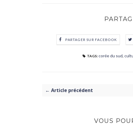
PARTAG
PARTAGER SUR FACEBOOK
corée du sud
,
cult
TAGS:
← Article précédent
VOUS POUR