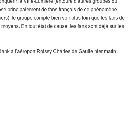
onquérir la Ville-Lumière
(entouré d'autres groupes du
posé principalement de fans français de ce phénomène
liers), le groupe compte bien voir plus loin que les fans de
 moyens. En tout état de cause, les fans sont déjà sur les
Bank à l'aéroport Roissy Charles de Gaulle hier matin :