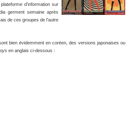
plateforme d’information sur
dia germent semaine après
ais de ces groupes de l’autre
es sont bien évidemment en coréen, des versions japonaises ou
Boys
en anglais ci-dessous :