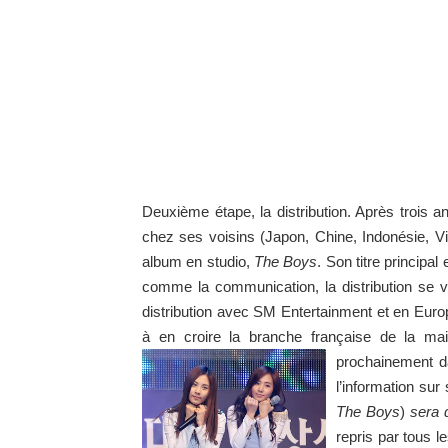
Deuxième étape, la distribution. Après troi
chez ses voisins (Japon, Chine, Indonésie, Vi
album en studio,
The Boys
. Son titre principa
comme la communication, la distribution se v
distribution avec SM Entertainment et en Euro
à en croire la branche française de la mai
prochainement d
l’information su
The Boys
)
sera 
repris par tous l