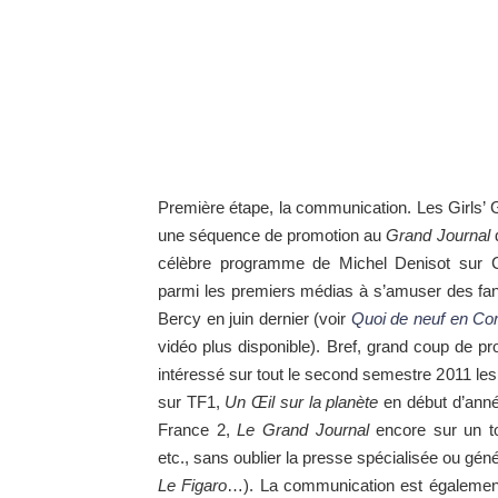
Première étape, la communication. Le
s Girls’
une séquence de promotion au
Grand Journal
célèbre programme de Michel Denisot sur Can
parmi les premiers médias à s’amuser des fa
Bercy en juin dernier (voir
Quoi de neuf en Co
vidéo plus disponible). Bref, grand coup de p
intéressé sur tout le second semestre 2011 les
sur TF1,
Un Œil sur la planète
en début d’anné
France 2,
Le Grand Journal
encore sur un to
etc., sans oublier la presse spécialisée ou gé
Le Figaro
…). La communication est également