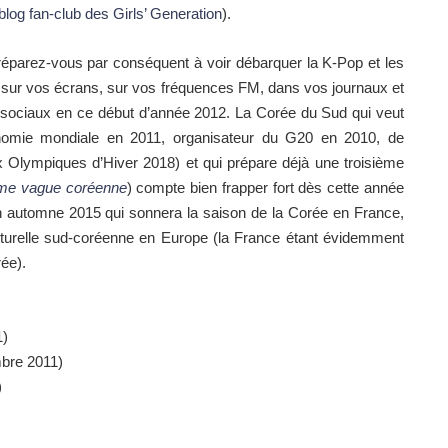
blog fan-club des Girls’ Generation
).
réparez-vous par conséquent à voir débarquer la K-Pop et les
n sur vos écrans, sur vos fréquences FM, dans vos journaux et
sociaux en ce début d’année 2012. La Corée du Sud qui veut
onomie mondiale en 2011, organisateur du G20 en 2010, de
ux Olympiques d’Hiver 2018) et qui prépare déjà une troisième
ième vague coréenne
) compte bien frapper fort dès cette année
un automne 2015 qui sonnera la saison de la Corée en France,
ulturelle sud-coréenne en Europe (la France étant évidemment
ée).
1)
bre 2011)
)