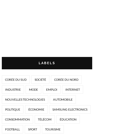
LABELS
CORÉE DU SUD
SOCIÉTÉ
CORÉE DU NORD
INDUSTRIE
MODE
EMPLOI
INTERNET
NOUVELLES TECHNOLOGIES
AUTOMOBILE
POLITIQUE
ÉCONOMIE
SAMSUNG ELECTRONICS
CONSOMMATION
TÉLÉCOM
ÉDUCATION
FOOTBALL
SPORT
TOURISME