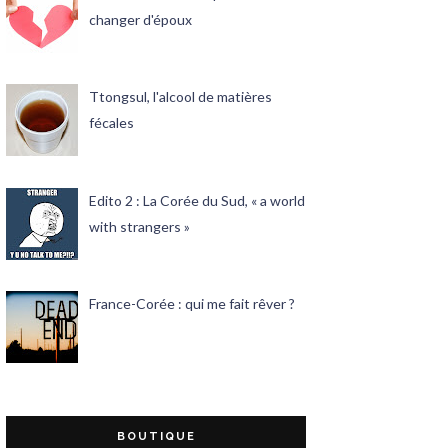
changer d'époux
Ttongsul, l'alcool de matières
fécales
Edito 2 : La Corée du Sud, « a world
with strangers »
France-Corée : qui me fait rêver ?
BOUTIQUE