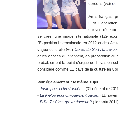
coréens (voir
ce 
Amis français, p
Girls’ Generatio
sur vos réseaux 
se créer une image internationale (12e éc
l’Exposition Internationale en 2012 et des Je
vague culturelle (voir
Corée du Sud : la trois
et les années qui viennent, en préparation d’
probablement le point d’orgue de l’invasion c
considéré comme LE pays de la culture en Cor
Voir également sur le même sujet :
-
Juste pour la fin d'année...
(31 décembre 201
-
La K-Pop économiquement parlant
(11 novem
-
Edito 7 : C'est grave docteur ?
(1er août 2011