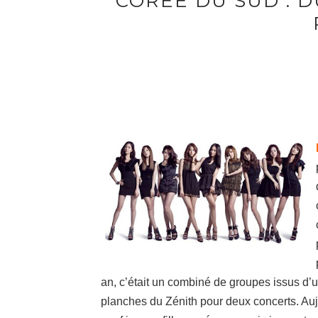
CORÉE DU SUD : 
an, c’était un combiné de groupes issus d’
planches du Zénith pour deux concerts. Aujou