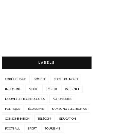
LABELS
CORÉE DU SUD
SOCIÉTÉ
CORÉE DU NORD
INDUSTRIE
MODE
EMPLOI
INTERNET
NOUVELLES TECHNOLOGIES
AUTOMOBILE
POLITIQUE
ÉCONOMIE
SAMSUNG ELECTRONICS
CONSOMMATION
TÉLÉCOM
ÉDUCATION
FOOTBALL
SPORT
TOURISME