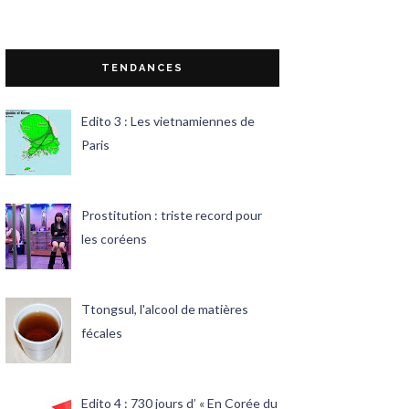
TENDANCES
Edito 3 : Les vietnamiennes de
Paris
Prostitution : triste record pour
les coréens
Ttongsul, l'alcool de matières
fécales
Edito 4 : 730 jours d’ « En Corée du