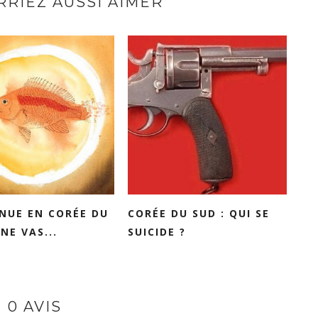
RIEZ AUSSI AIMER
NUE EN CORÉE DU
CORÉE DU SUD : QUI SE
NE VAS...
SUICIDE ?
0 AVIS