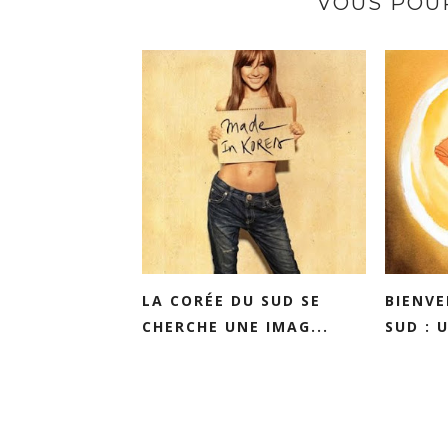
VOUS POUR
LA CORÉE DU SUD SE
BIENVE
CHERCHE UNE IMAG...
SUD : U