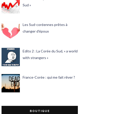
Sud »
Les Sud-coréennes prêtes à
changer d'époux
Edito 2 : La Corée du Sud, « a world
with strangers »
France-Corée : qui me fait rêver ?
BOUTIQUE