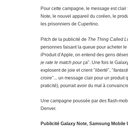
Pour cette campagne, le message est clair :
Note, le nouvel appareil du coréen, le produ
les prisonniers de Cupertino.
Pitch de la publicité de
The Thing Called L
personnes faisant la queue pour acheter le
iProduit d'Apple, on entend des gens déses
je rate le match pour ça
". Une fois le Galax
explosent de joie et crient "
liberté
", "
fantast
croire
"... un message clair pour un produit 
praticité), pourrait avoir du mal à convaincr
Une campagne poussée par des flash-mobs
Denver.
Publicité Galaxy Note, Samsung Mobile 