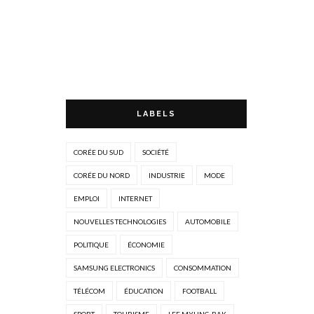
LABELS
CORÉE DU SUD
SOCIÉTÉ
CORÉE DU NORD
INDUSTRIE
MODE
EMPLOI
INTERNET
NOUVELLES TECHNOLOGIES
AUTOMOBILE
POLITIQUE
ÉCONOMIE
SAMSUNG ELECTRONICS
CONSOMMATION
TÉLÉCOM
ÉDUCATION
FOOTBALL