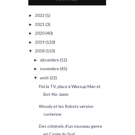
2022
(1)
►
2021
(3)
►
2020
(40)
►
2019
(120)
►
2018
(133)
▼
décembre
(51)
►
novembre
(45)
►
août
(22)
▼
Fini la TV, place à Wassup Man et
Bot-No-Jaem
Woody et les Robots version
coréenne
Des criminels d'un nouveau genre
en Corée du Sud