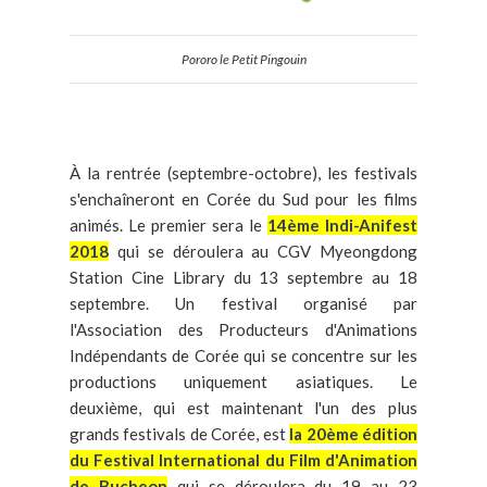
Pororo le Petit Pingouin
À la rentrée (septembre-octobre), les festivals
s'enchaîneront en Corée du Sud pour les films
animés. Le premier sera le
14ème Indi-Anifest
2018
qui se déroulera au CGV Myeongdong
Station Cine Library du 13 septembre au 18
septembre. Un festival organisé par
l'Association des Producteurs d'Animations
Indépendants de Corée qui se concentre sur les
productions uniquement asiatiques. Le
deuxième, qui est maintenant l'un des plus
grands festivals de Corée, est
la 20ème édition
du Festival International du Film d'Animation
de Bucheon
qui se déroulera du 19 au 23