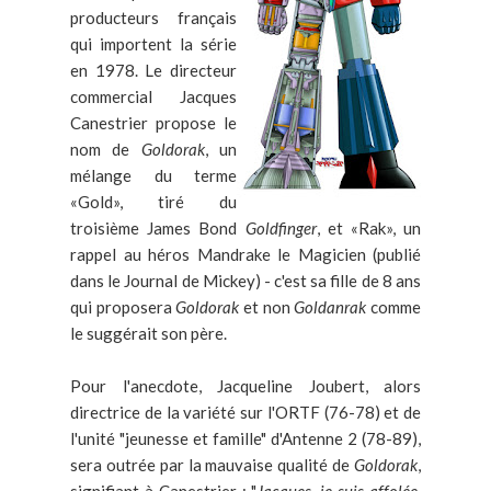
producteurs français
qui importent la série
en 1978. Le directeur
commercial Jacques
Canestrier propose le
nom de
Goldorak
, un
mélange du terme
«Gold», tiré du
troisième James Bond
Goldfinger
, et «Rak», un
rappel au héros Mandrake le Magicien (publié
dans le Journal de Mickey) - c'est sa fille de 8 ans
qui proposera
Goldorak
et non
Goldanrak
comme
le suggérait son père.
Pour l'anecdote, Jacqueline Joubert, alors
directrice de la variété sur l'ORTF (76-78) et de
l'unité "jeunesse et famille" d'Antenne 2 (78-89),
sera outrée par la mauvaise qualité de
Goldorak
,