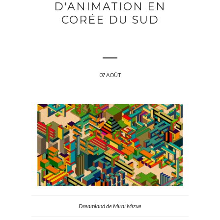
D'ANIMATION EN
CORÉE DU SUD
07 AOÛT
Dreamland de Mirai Mizue