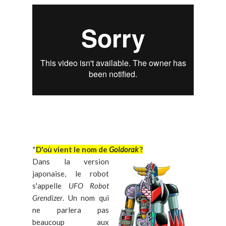
*
D'où vient le nom de
Goldorak
?
Dans la version
japonaise, le robot
s'appelle
UFO Robot
Grendizer
. Un nom qui
ne parlera pas
beaucoup aux