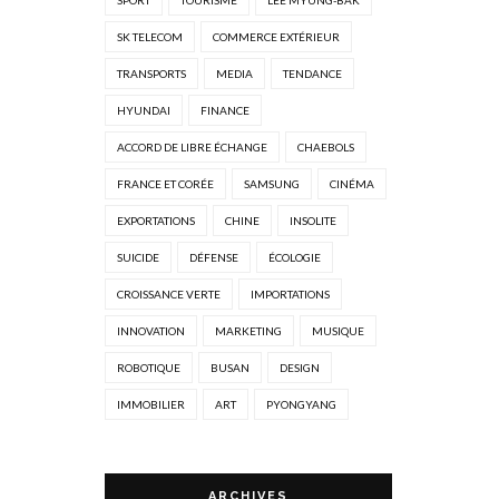
SPORT
TOURISME
LEE MYUNG-BAK
SK TELECOM
COMMERCE EXTÉRIEUR
TRANSPORTS
MEDIA
TENDANCE
HYUNDAI
FINANCE
ACCORD DE LIBRE ÉCHANGE
CHAEBOLS
FRANCE ET CORÉE
SAMSUNG
CINÉMA
EXPORTATIONS
CHINE
INSOLITE
SUICIDE
DÉFENSE
ÉCOLOGIE
CROISSANCE VERTE
IMPORTATIONS
INNOVATION
MARKETING
MUSIQUE
ROBOTIQUE
BUSAN
DESIGN
IMMOBILIER
ART
PYONGYANG
ARCHIVES