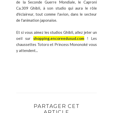
de la Seconde Guerre Mondiale, le Caproni
Ca.309 Ghibli, à son studio qui aura le rôle
d'éclaireur, tout comme l'avion, dans le secteur
de l'animation japonaise.
Et si vous aimez les studios Ghibli, allez jeter un
oeil sur
shopping.encoreedusud.com
! Les
chaussettes Totoro et Princess Mononoké vous
y attendent...
PARTAGER CET
ARTICLE