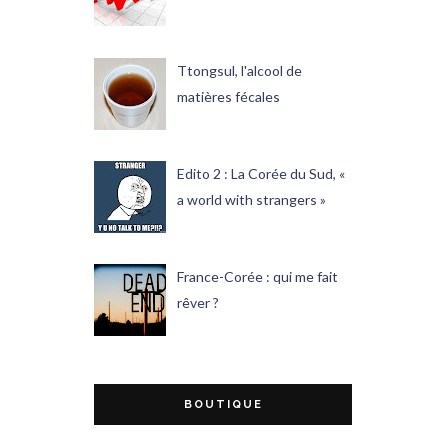
Ttongsul, l'alcool de
matières fécales
Edito 2 : La Corée du Sud, «
a world with strangers »
France-Corée : qui me fait
rêver ?
BOUTIQUE