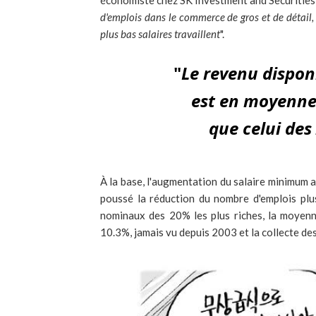
économiste chez SK Investment and Securities, e
d'emplois dans le commerce de gros et de détail,
plus bas salaires travaillent
".
"
Le revenu disponi
est en moyenn
que celui des
À la base, l'augmentation du salaire minimum av
poussé la réduction du nombre d'emplois plus 
nominaux des 20% les plus riches, la moyenn
10.3%, jamais vu depuis 2003 et la collecte de