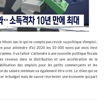
 Moon Jae-in qui ne compte pas revoir sa politique d'emploi ;
e pour atteindre d'ici 2020 les 10 000 wons par mois n'est
ramme, il va falloir s'attendre à une nouvelle politique fiscale
es revenus dans la distribution et une accélération de la
abilisation des emplois pour les petits commerçants et les
n du salaire minimum va également être créé. Le chien qui se
ter le budget mais de savoir réorienter une économie qui part