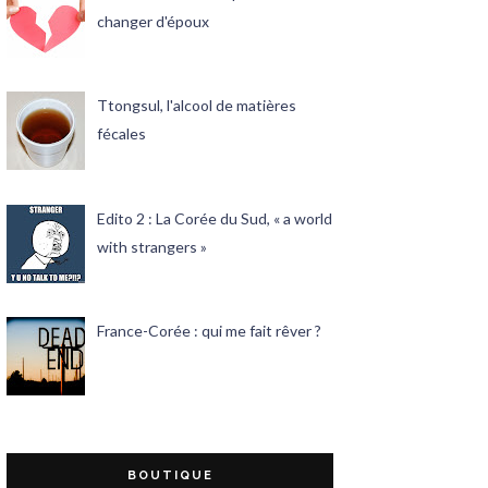
changer d'époux
Ttongsul, l'alcool de matières
fécales
Edito 2 : La Corée du Sud, « a world
with strangers »
France-Corée : qui me fait rêver ?
BOUTIQUE