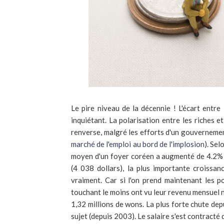
Le pire niveau de la décennie ! L'écart entre 
inquiétant. La polarisation entre les riches e
renverse, malgré les efforts d'un gouvernement
marché de l'emploi au bord de l'implosion
). Se
moyen d'un foyer coréen a augmenté de 4.2% s
(4 038 dollars), la plus importante croissa
vraiment. Car si l'on prend maintenant les 
touchant le moins ont vu leur revenu mensuel n
1,32 millions de wons. La plus forte chute dep
sujet (depuis 2003). Le salaire s'est contracté