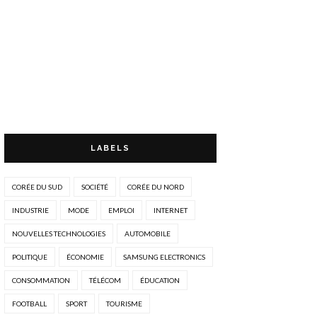
LABELS
CORÉE DU SUD
SOCIÉTÉ
CORÉE DU NORD
INDUSTRIE
MODE
EMPLOI
INTERNET
NOUVELLES TECHNOLOGIES
AUTOMOBILE
POLITIQUE
ÉCONOMIE
SAMSUNG ELECTRONICS
CONSOMMATION
TÉLÉCOM
ÉDUCATION
FOOTBALL
SPORT
TOURISME