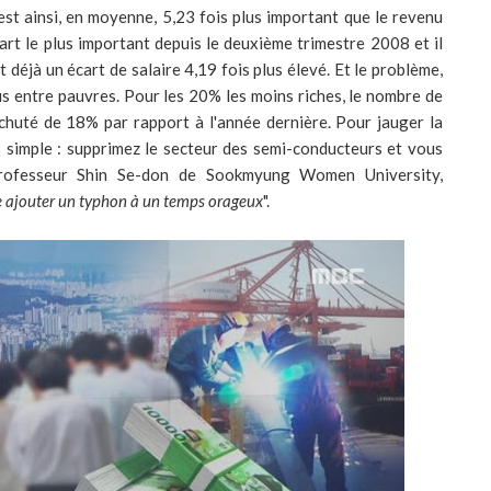
est ainsi, en moyenne, 5,23 fois plus important que le revenu
cart le plus important depuis le deuxième trimestre 2008 et il
t déjà un écart de salaire 4,19 fois plus élevé. Et le problème,
lus entre pauvres. Pour les 20% les moins riches, le nombre de
chuté de 18% par rapport à l'année dernière. Pour jauger la
s simple : supprimez le secteur des semi-conducteurs et vous
professeur Shin Se-don de Sookmyung Women University,
 ajouter un typhon à un temps orageux
".