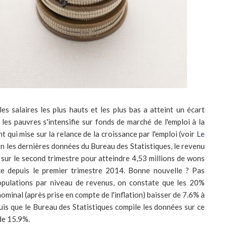
les salaires les plus hauts et les plus bas a atteint un écart
t les pauvres s'intensifie sur fonds de marché de l'emploi à la
 qui mise sur la relance de la croissance par l'emploi (voir
Le
lon les dernières données du Bureau des Statistiques, le revenu
ur le second trimestre pour atteindre 4,53 millions de wons
nce depuis le premier trimestre 2014. Bonne nouvelle ? Pas
populations par niveau de revenus, on constate que les 20%
ominal (après prise en compte de l'inflation) baisser de 7.6% à
uis que le Bureau des Statistiques compile les données sur ce
 de 15.9%.