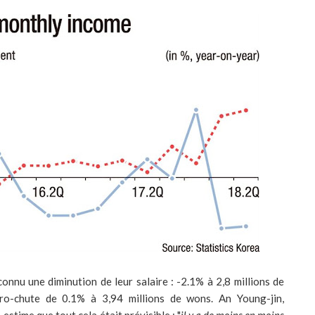
nnu une diminution de leur salaire : -2.1% à 2,8 millions de
o-chute de 0.1% à 3,94 millions de wons. An Young-jin,