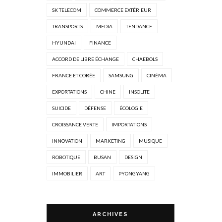
SK TELECOM
COMMERCE EXTÉRIEUR
TRANSPORTS
MEDIA
TENDANCE
HYUNDAI
FINANCE
ACCORD DE LIBRE ÉCHANGE
CHAEBOLS
FRANCE ET CORÉE
SAMSUNG
CINÉMA
EXPORTATIONS
CHINE
INSOLITE
SUICIDE
DÉFENSE
ÉCOLOGIE
CROISSANCE VERTE
IMPORTATIONS
INNOVATION
MARKETING
MUSIQUE
ROBOTIQUE
BUSAN
DESIGN
IMMOBILIER
ART
PYONGYANG
ARCHIVES