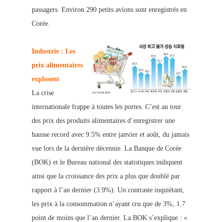
passagers. Environ
290 petits avions sont enregistrés en
Corée.
Industrie : Les
prix alimentaires
explosent
La crise
internationale frappe à toutes les portes. C’est au tour
des prix des produits alimentai
res d’enregistrer une
hausse record avec 9.5% entre janvier et août, du jamais
vue lors de la dernière décennie. La Banque de Corée
(BOK) et le Bureau national des statistiques indiquent
ainsi que la croissance des prix a plus que doublé par
rapport à l’
an dernier (3.9%). Un contraste inquiétant,
les prix à la consommation n’ayant cru que de 3%, 1.7
point de moins que l’an dernier. La BOK s’explique : «