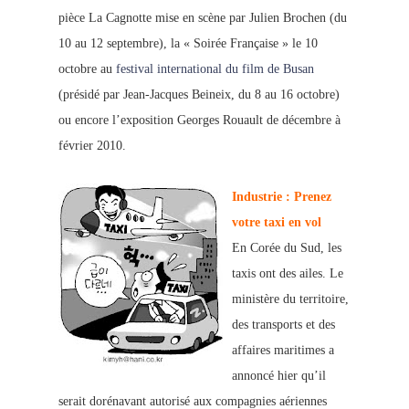
pièce La Cagnotte mise en scène par Julien Brochen (du
10 au 12 septembre), la « Soirée Française » le 10
octobre au
festival international du film de Busan
(présidé par Jean-Jacque
s Beineix, du 8
au 16 octobre)
ou encore l’exposition Georges Rouault de décembre à
février 2010.
Industrie : Prenez
votre taxi en vol
En Corée du Sud, les
taxis ont des ailes. Le
ministère du territoire,
des transports et des
affaires maritimes a
annoncé hier qu’il
serait dorénavant autorisé aux compagnies aériennes