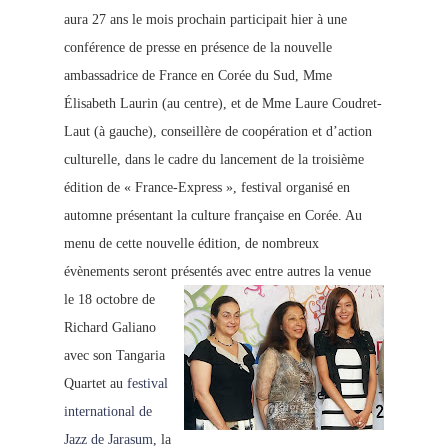
aura 27 ans le mois prochain participait hier à une
conférence de presse en présence de la nouvelle
ambassadrice de France en Corée du Sud, Mme
Élisabeth Laurin (au centre
), et de Mme Laure Coudret-
Laut (à gauche), conseillère de coopération et d’action
culturelle, dans le cadre du lancement de la troisième
édition de « France-
Express », festival organisé en
automne présentant la culture française en Corée.
Au
menu de cette nouvelle édition, de nombreux
évènements seront présentés avec entre autres la v
enue
le 18 octobre
de
Richard Galiano
avec son Tangaria
Quartet au
festival
international de
Jazz de Jarasum
, la