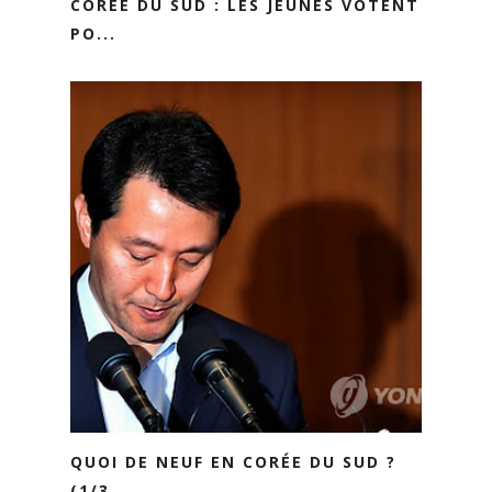
CORÉE DU SUD : LES JEUNES VOTENT
PO...
QUOI DE NEUF EN CORÉE DU SUD ?
(1/3...