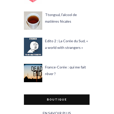
Ttongsul, l'alcool de
matières fécales
Edito 2 : La Corée du Sud, «
a world with strangers »
France-Corée : qui me fait
rêver ?
BOUTIQUE
EN SAVOIR PLUS