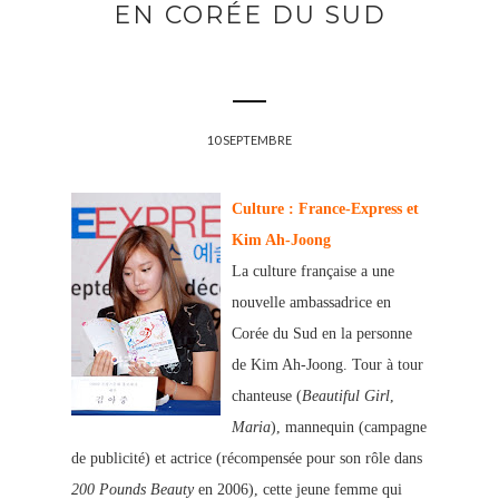
EN CORÉE DU SUD
10 SEPTEMBRE
Culture : France-Express et
Kim Ah-Joong
La culture française a une
nouvelle ambassadrice en
Corée du Sud en la personne
de Kim Ah-Joong. Tour à tour
chanteuse (
Beautiful Girl
,
Maria
), mannequin (campagne
de publicité) et actrice (récompensée pour son rôle d
ans
200 Pounds Beauty
en 2006), cette jeune femme qui