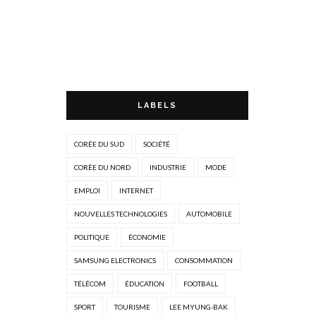
LABELS
CORÉE DU SUD
SOCIÉTÉ
CORÉE DU NORD
INDUSTRIE
MODE
EMPLOI
INTERNET
NOUVELLES TECHNOLOGIES
AUTOMOBILE
POLITIQUE
ÉCONOMIE
SAMSUNG ELECTRONICS
CONSOMMATION
TÉLÉCOM
ÉDUCATION
FOOTBALL
SPORT
TOURISME
LEE MYUNG-BAK