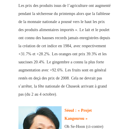
Les prix des produits issus de l’agriculture ont augmenté
pendant la sécheresse du printemps alors que la faiblesse
de la monnaie nationale a poussé vers le haut les prix
des produits alimentaires importés ». Le lait et le poulet
ont connu des hausses records jamais enregistrées d
epuis
la création de cet indice en 1984, avec respectivement
+31.7% et +28.2%. Les oranges ont prix 39.3% et les
saucisses 20.4%. Le gingembre a connu la plus forte
augmentation avec +92.6%. Les fruits sont en général
restés en deçà des prix de 2008. Cela ne devrait pas
s’arrêter, la fête nationale de Chuseok arrivant à grand
pas (du 2 au 4 octobre).
Séoul : « Projet
Kangourou »
Oh Se-Hoon (ci-contre)