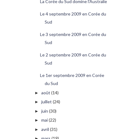
La Corée du Sud domine l'Australie
Le 4 septembre 2009 en Corée du
Sud
Le 3 septembre 2009 en Corée du
Sud
Le 2 septembre 2009 en Corée du
Sud
Le 1er septembre 2009 en Corée
du Sud
août
(14)
►
juillet
(24)
►
juin
(30)
►
mai
(22)
►
avril
(31)
►
mars
(19)
►