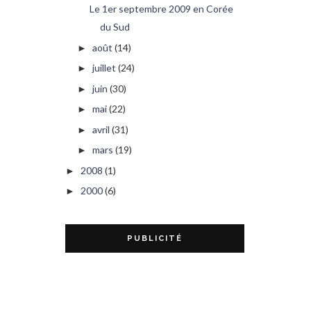
Le 1er septembre 2009 en Corée
du Sud
août
(14)
►
juillet
(24)
►
juin
(30)
►
mai
(22)
►
avril
(31)
►
mars
(19)
►
2008
(1)
►
2000
(6)
►
PUBLICITÉ