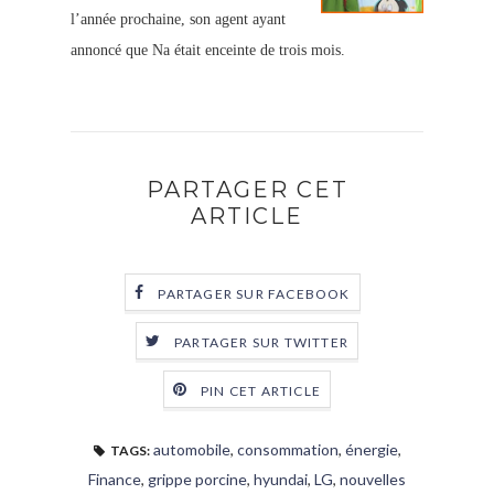
l’année prochaine, son agent ayant
annoncé que Na était enceinte de trois mois.
PARTAGER CET
ARTICLE
PARTAGER SUR FACEBOOK
PARTAGER SUR TWITTER
PIN CET ARTICLE
automobile
,
consommation
,
énergie
,
TAGS:
Finance
,
grippe porcine
,
hyundai
,
LG
,
nouvelles