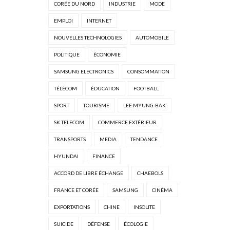
CORÉE DU NORD
INDUSTRIE
MODE
EMPLOI
INTERNET
NOUVELLES TECHNOLOGIES
AUTOMOBILE
POLITIQUE
ÉCONOMIE
SAMSUNG ELECTRONICS
CONSOMMATION
TÉLÉCOM
ÉDUCATION
FOOTBALL
SPORT
TOURISME
LEE MYUNG-BAK
SK TELECOM
COMMERCE EXTÉRIEUR
TRANSPORTS
MEDIA
TENDANCE
HYUNDAI
FINANCE
ACCORD DE LIBRE ÉCHANGE
CHAEBOLS
FRANCE ET CORÉE
SAMSUNG
CINÉMA
EXPORTATIONS
CHINE
INSOLITE
SUICIDE
DÉFENSE
ÉCOLOGIE