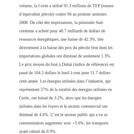
volume, la Corée a utilisé 91.3 millions de TEP (tonnes
d’équivalent pétrole) contre 94 au premier
semestre
2008. Du côté des importations, la péninsule Sud-
coréenne a acheté pour 40.7 milliards de dollars de
ressources énergétiques, une baisse de 42.3%, liée
directement à la baisse des prix du pétrole brut dont les
importations globales ont diminué de seulement 1.3%.
Le prix
moyen du brut à Dubaï (indice de référence) est
passé de 104.2 dollars le baril à tout
juste 51.7 dollars
cette année. Les énergies utilisées dans l’industrie, qui
représentent 57% de la totalité des énergies utilisées en
Corée, ont baissé de 3.2%, alors que les énergies
utilisées dans les foyers et le secteur commercial ont
diminué de 4.6%. C’est le secteur public qui a vu sa
consommation augmenter avec +5.6%, les transports
ayant ralenti de 0.9%.