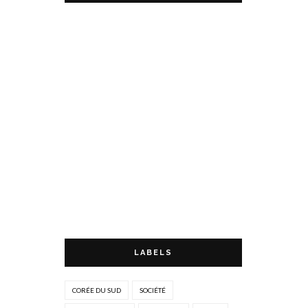
LABELS
CORÉE DU SUD
SOCIÉTÉ