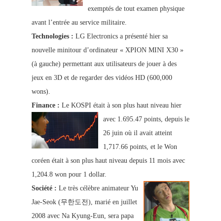
exemptés de tout examen physique
avant l’entrée au service militaire.
Technologies :
LG Electronics a présenté hier sa
nouvelle minitour d’ordinateur « XPION MINI X30 »
(à gauche) permettant aux utilisateurs de jouer à des
jeux en 3D et de regarder des vidéos HD (600,000
wons).
Finance :
Le KOSPI était à son plus haut niveau hier
avec
1.695.47 points, depuis le
26 juin où il avait atteint
1,717.66 points,
et le Won
coréen était à son plus haut niveau depuis 11 mois avec
1,204.8 won pour 1 dollar.
Société :
Le très célèbre animateur Yu
Jae-Seok (무한도전), marié en juillet
2008 avec Na Kyung-Eun, sera papa