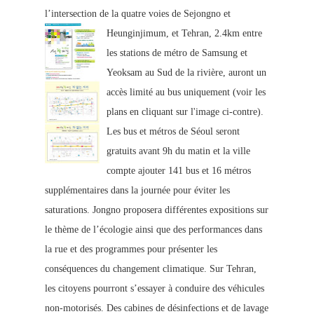
l’intersection de la quatre voies de Sejongno et
Heunginjimum,
et Tehran, 2.4km entre
les stations de métro de Samsung et
Ye
oksam au Sud
de la rivière, auront un
accès limité au bus uniquement (voir les
plans en cliquant sur l'image ci-contre).
Les bus et métros de Séoul seront
gratuits ava
nt 9h du matin e
t
la ville
compte ajouter 141 bus et 16 métros
supplémentaires dans la journée pour éviter les
saturations. Jongno proposera différentes expositions sur
le thème de l’écologie ainsi que de
s performances dans
la rue et des programmes pour présenter les
conséquences du changement climatique. Sur Tehran,
les citoyens pourront s’essayer à conduire des véhicules
non-motorisés. Des cabines de
désinfections et de lavage