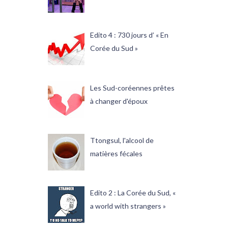
Edito 4 : 730 jours d’ « En
Corée du Sud »
Les Sud-coréennes prêtes
à changer d'époux
Ttongsul, l'alcool de
matières fécales
Edito 2 : La Corée du Sud, «
a world with strangers »