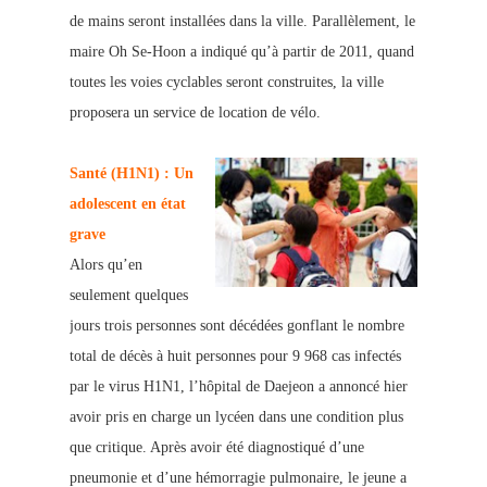
de mains seront installées dans la ville. Parallèlement, le
maire Oh Se-Hoon a indiqué qu’à partir de 2011, quand
toutes les voies cyclables seront construites, la ville
proposera un service de location de vélo.
Santé (H1N1) : Un
adolescent en état
grave
Alors qu’en
seulement quelques
jours trois personnes sont décédées gonflant le nombre
total de décès à huit per
sonnes pour 9 968 cas infectés
par le
virus H1N1, l’hôpital de Daejeon a annoncé hier
avoir pris en charge un lycéen dans une condition plus
que critique. Après avoir été diagnostiqué d’une
pneumonie et d’une hémorragie pulmona
ire, le jeune a