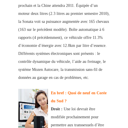
prochain et la Chine attendra 2011. Équipée d’un
moteur deux litres (2.3 litres au premier semestre 2010),
la Sonata voit sa puissanc
e augmentée avec 165 chevaux
(163 sur le précédent modèle). Boîte automatique à 6
rapports (4 précédemment), ce véhicule offre 11.3%
d’économie d’énergie avec 12.8km par litre d’essence.
Différents systèmes électroniques sont présents : le
contrôle dynamique du véhicule, l’aide au freinage, le
système Mozen Autocare, la transmission sans-fil de
données au garage en cas de problèmes, etc.
En bref : Quoi de neuf en Corée
du Sud ?
Droit :
Une loi devrait être
modifiée prochainement pour
permettre aux transsexuels d’être