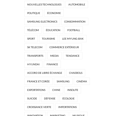
NOUVELLES TECHNOLOGIES
AUTOMOBILE
POLITIQUE
ÉCONOMIE
SAMSUNG ELECTRONICS
CONSOMMATION
TÉLÉCOM
ÉDUCATION
FOOTBALL
SPORT
TOURISME
LEE MYUNG-BAK
SK TELECOM
COMMERCE EXTÉRIEUR
TRANSPORTS
MEDIA
TENDANCE
HYUNDAI
FINANCE
ACCORD DE LIBRE ÉCHANGE
CHAEBOLS
FRANCE ET CORÉE
SAMSUNG
CINÉMA
EXPORTATIONS
CHINE
INSOLITE
SUICIDE
DÉFENSE
ÉCOLOGIE
CROISSANCE VERTE
IMPORTATIONS
INNOVATION
MARKETING
MUSIQUE