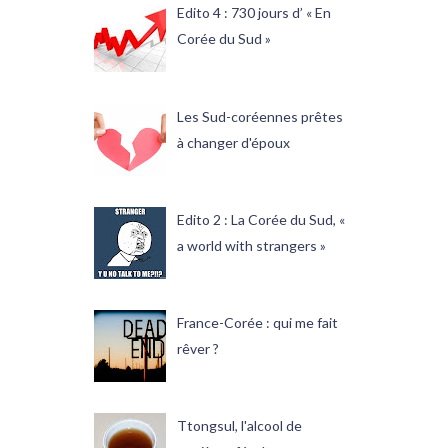
Edito 4 : 730 jours d’ « En
Corée du Sud »
Les Sud-coréennes prêtes
à changer d'époux
Edito 2 : La Corée du Sud, «
a world with strangers »
France-Corée : qui me fait
rêver ?
Ttongsul, l'alcool de