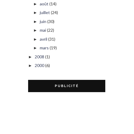
août
(14)
►
juillet
(24)
►
juin
(30)
►
mai
(22)
►
avril
(31)
►
mars
(19)
►
2008
(1)
►
2000
(6)
►
PUBLICITÉ