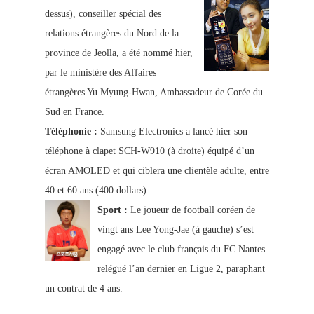
dessus), conseiller spécial des
relations étrangères du Nord de la
province de Jeolla, a été nommé hier,
par le ministère des Affaires
étrangères Yu Myung-Hwan, Ambassadeur de Corée du
Sud en France.
Téléphonie :
Samsung Electronics a lancé hier son
téléphone à clapet SCH-W910 (à droite) équipé d’un
écran AMOLED et qui ciblera une clientèle adulte, entre
40 et 60 ans (400 dollars).
Sport :
Le joueur de football coréen de
vingt ans Lee Yong-Jae (à gauche) s’est
engagé avec le club français du FC Nantes
relégué l’an dernier en Ligue 2, paraphant
un contrat de 4 ans.