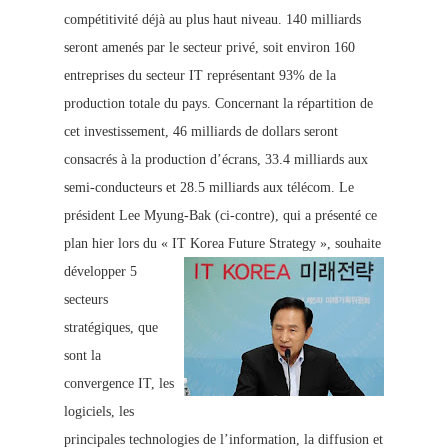
compétitivité déjà au plus haut niveau. 140 milliards
seront amenés par le secteur privé, soit environ 160
entreprises du secteur IT représentant 93% de la
production totale du pays. Concernant la répartition de
cet investissement, 46 milliards de dollars seront
con
sacrés à la production d’écrans, 33.4 milliards aux
semi-conducteurs et 28.5 milliards aux télécom.
Le
président Lee Myung-Bak (ci-contre), qui a présenté ce
plan hier lors du « IT Korea Future Str
ategy »,
souhaite
développer 5
secteurs
stratégiques
, que
sont la
convergence IT, les
logiciels, les
principales technologies de l’information, la diffusion et