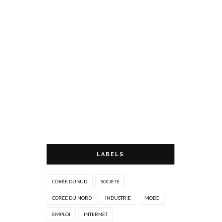
LABELS
CORÉE DU SUD
SOCIÉTÉ
CORÉE DU NORD
INDUSTRIE
MODE
EMPLOI
INTERNET