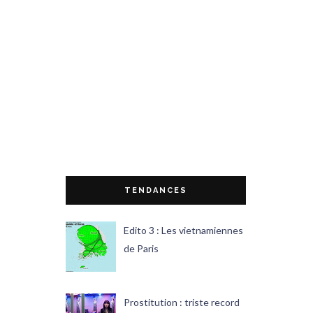
TENDANCES
Edito 3 : Les vietnamiennes
de Paris
Prostitution : triste record