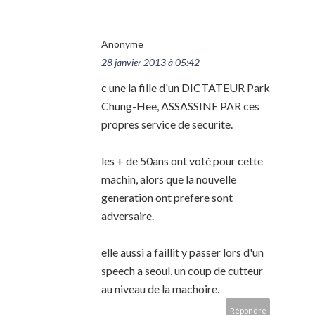
Anonyme
28 janvier 2013 à 05:42
c une la fille d'un DICTATEUR Park
Chung-Hee, ASSASSINE PAR ces
propres service de securite.
les + de 50ans ont voté pour cette
machin, alors que la nouvelle
generation ont prefere sont
adversaire.
elle aussi a faillit y passer lors d'un
speech a seoul, un coup de cutteur
au niveau de la machoire.
Répondre