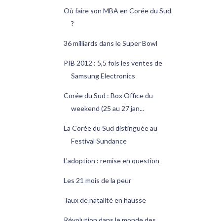
Où faire son MBA en Corée du Sud
?
36 milliards dans le Super Bowl
PIB 2012 : 5,5 fois les ventes de
Samsung Electronics
Corée du Sud : Box Office du
weekend (25 au 27 jan...
La Corée du Sud distinguée au
Festival Sundance
L'adoption : remise en question
Les 21 mois de la peur
Taux de natalité en hausse
Révolution dans le monde des