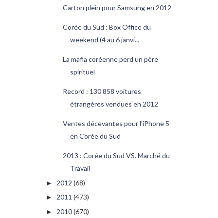
Carton plein pour Samsung en 2012
Corée du Sud : Box Office du
weekend (4 au 6 janvi...
La mafia coréenne perd un père
spirituel
Record : 130 858 voitures
étrangères vendues en 2012
Ventes décevantes pour l'iPhone 5
en Corée du Sud
2013 : Corée du Sud VS. Marché du
Travail
2012
(68)
►
2011
(473)
►
2010
(670)
►