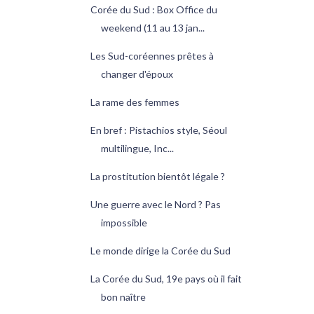
Corée du Sud : Box Office du
weekend (11 au 13 jan...
Les Sud-coréennes prêtes à
changer d'époux
La rame des femmes
En bref : Pistachios style, Séoul
multilingue, Inc...
La prostitution bientôt légale ?
Une guerre avec le Nord ? Pas
impossible
Le monde dirige la Corée du Sud
La Corée du Sud, 19e pays où il fait
bon naître