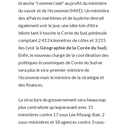
branche "commerciale" au profit du ministère
du savoir et de l'économie (MKE). Un ministère
des affaires maritimes et de la pêche devrait
également voir le jour, une idée loin d'être
idiote tant il touche la Corée du Sud, péninsule
comptant 2 413 kilomètres de côtes et 3 215
îles (voir la
Géographie de la Corée du Sud
).
Enfin, le nouveau chargé de la coordination des
politiques économiques de Corée du Sud ne
sera plus le vice-premier-ministre de
l'économie mais le ministre de la stratégie et
des finances.
La structure du gouvernement sera beaucoup
plus centralisée qu'auparavant avec 15
ministères contre 17 sous Lee Myung-Bak, 2
sous-ministères et 18 agences contre 3 sous-