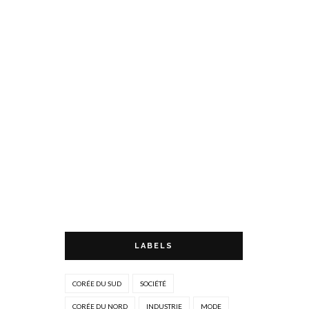
LABELS
CORÉE DU SUD
SOCIÉTÉ
CORÉE DU NORD
INDUSTRIE
MODE