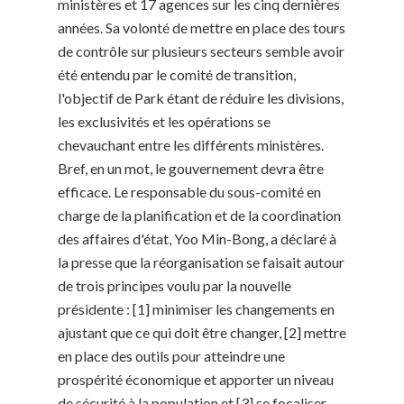
ministères et 17 agences sur les cinq dernières
années. Sa volonté de mettre en place des tours
de contrôle sur plusieurs secteurs semble avoir
été entendu par le comité de transition,
l'objectif de Park étant de réduire les divisions,
les exclusivités et les opérations se
chevauchant entre les différents ministères.
Bref, en un mot, le gouvernement devra être
efficace. Le responsable du sous-comité en
charge de la planification et de la coordination
des affaires d'état, Yoo Min-Bong, a déclaré à
la presse que la réorganisation se faisait autour
de trois principes voulu par la nouvelle
présidente : [1] minimiser les changements en
ajustant que ce qui doit être changer, [2] mettre
en place des outils pour atteindre une
prospérité économique et apporter un niveau
de sécurité à la population et [3] se focaliser