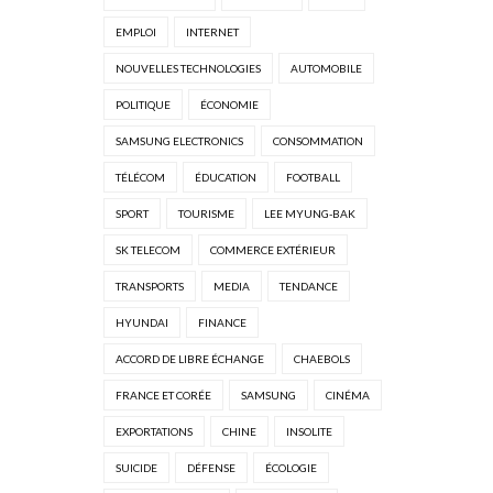
EMPLOI
INTERNET
NOUVELLES TECHNOLOGIES
AUTOMOBILE
POLITIQUE
ÉCONOMIE
SAMSUNG ELECTRONICS
CONSOMMATION
TÉLÉCOM
ÉDUCATION
FOOTBALL
SPORT
TOURISME
LEE MYUNG-BAK
SK TELECOM
COMMERCE EXTÉRIEUR
TRANSPORTS
MEDIA
TENDANCE
HYUNDAI
FINANCE
ACCORD DE LIBRE ÉCHANGE
CHAEBOLS
FRANCE ET CORÉE
SAMSUNG
CINÉMA
EXPORTATIONS
CHINE
INSOLITE
SUICIDE
DÉFENSE
ÉCOLOGIE