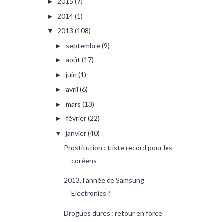
2015
(7)
►
2014
(1)
►
2013
(108)
▼
septembre
(9)
►
août
(17)
►
juin
(1)
►
avril
(6)
►
mars
(13)
►
février
(22)
►
janvier
(40)
▼
Prostitution : triste record pour les
coréens
2013, l'année de Samsung
Electronics ?
Drogues dures : retour en force