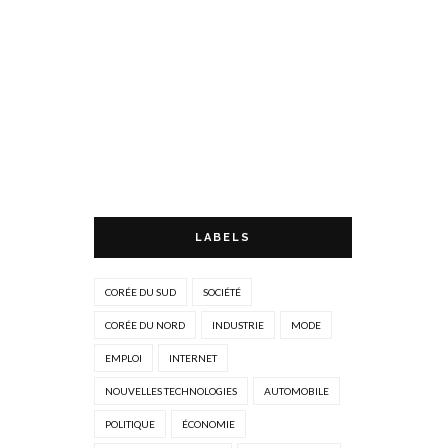
LABELS
CORÉE DU SUD
SOCIÉTÉ
CORÉE DU NORD
INDUSTRIE
MODE
EMPLOI
INTERNET
NOUVELLES TECHNOLOGIES
AUTOMOBILE
POLITIQUE
ÉCONOMIE