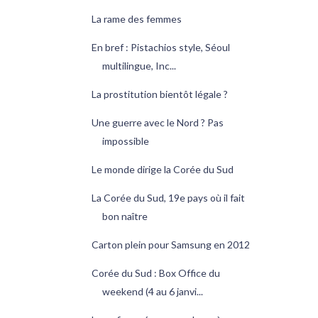
La rame des femmes
En bref : Pistachios style, Séoul
multilingue, Inc...
La prostitution bientôt légale ?
Une guerre avec le Nord ? Pas
impossible
Le monde dirige la Corée du Sud
La Corée du Sud, 19e pays où il fait
bon naître
Carton plein pour Samsung en 2012
Corée du Sud : Box Office du
weekend (4 au 6 janvi...