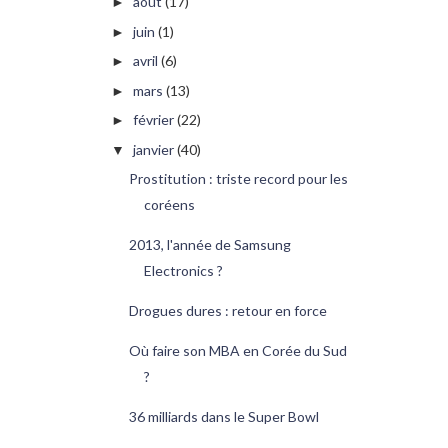
août
(17)
►
juin
(1)
►
avril
(6)
►
mars
(13)
►
février
(22)
►
janvier
(40)
▼
Prostitution : triste record pour les
coréens
2013, l'année de Samsung
Electronics ?
Drogues dures : retour en force
Où faire son MBA en Corée du Sud
?
36 milliards dans le Super Bowl