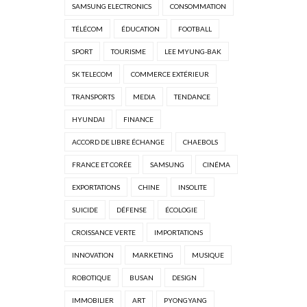
SAMSUNG ELECTRONICS
CONSOMMATION
TÉLÉCOM
ÉDUCATION
FOOTBALL
SPORT
TOURISME
LEE MYUNG-BAK
SK TELECOM
COMMERCE EXTÉRIEUR
TRANSPORTS
MEDIA
TENDANCE
HYUNDAI
FINANCE
ACCORD DE LIBRE ÉCHANGE
CHAEBOLS
FRANCE ET CORÉE
SAMSUNG
CINÉMA
EXPORTATIONS
CHINE
INSOLITE
SUICIDE
DÉFENSE
ÉCOLOGIE
CROISSANCE VERTE
IMPORTATIONS
INNOVATION
MARKETING
MUSIQUE
ROBOTIQUE
BUSAN
DESIGN
IMMOBILIER
ART
PYONGYANG