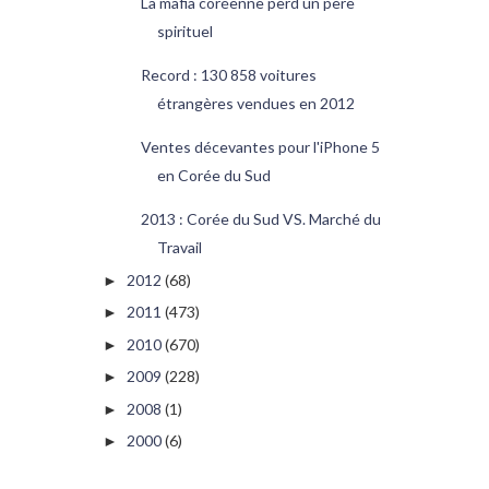
La mafia coréenne perd un père
spirituel
Record : 130 858 voitures
étrangères vendues en 2012
Ventes décevantes pour l'iPhone 5
en Corée du Sud
2013 : Corée du Sud VS. Marché du
Travail
2012
(68)
►
2011
(473)
►
2010
(670)
►
2009
(228)
►
2008
(1)
►
2000
(6)
►