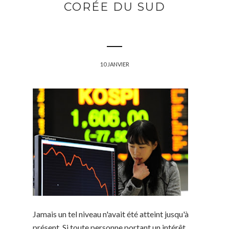
CORÉE DU SUD
10 JANVIER
Jamais un tel niveau n'avait été atteint jusqu'à
présent. Si toute personne portant un intérêt