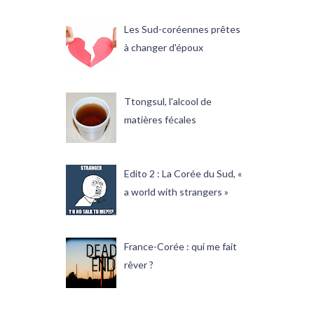
Les Sud-coréennes prêtes
à changer d'époux
Ttongsul, l'alcool de
matières fécales
Edito 2 : La Corée du Sud, «
a world with strangers »
France-Corée : qui me fait
rêver ?