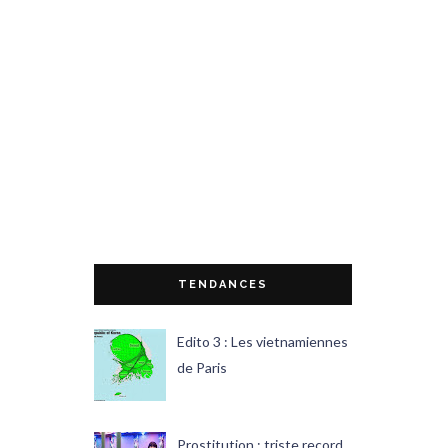
TENDANCES
Edito 3 : Les vietnamiennes
de Paris
Prostitution : triste record