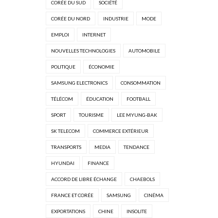
CORÉE DU SUD
SOCIÉTÉ
CORÉE DU NORD
INDUSTRIE
MODE
EMPLOI
INTERNET
NOUVELLES TECHNOLOGIES
AUTOMOBILE
POLITIQUE
ÉCONOMIE
SAMSUNG ELECTRONICS
CONSOMMATION
TÉLÉCOM
ÉDUCATION
FOOTBALL
SPORT
TOURISME
LEE MYUNG-BAK
SK TELECOM
COMMERCE EXTÉRIEUR
TRANSPORTS
MEDIA
TENDANCE
HYUNDAI
FINANCE
ACCORD DE LIBRE ÉCHANGE
CHAEBOLS
FRANCE ET CORÉE
SAMSUNG
CINÉMA
EXPORTATIONS
CHINE
INSOLITE