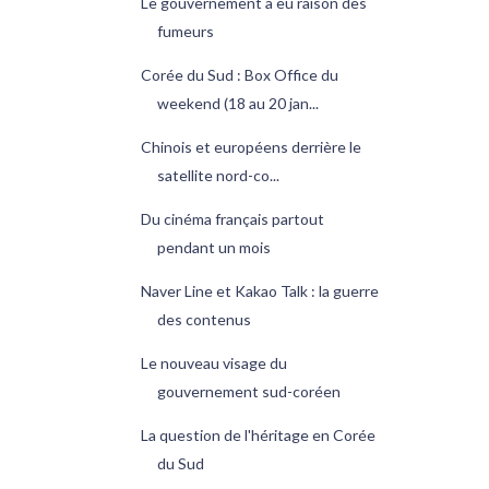
Le gouvernement a eu raison des
fumeurs
Corée du Sud : Box Office du
weekend (18 au 20 jan...
Chinois et européens derrière le
satellite nord-co...
Du cinéma français partout
pendant un mois
Naver Line et Kakao Talk : la guerre
des contenus
Le nouveau visage du
gouvernement sud-coréen
La question de l'héritage en Corée
du Sud