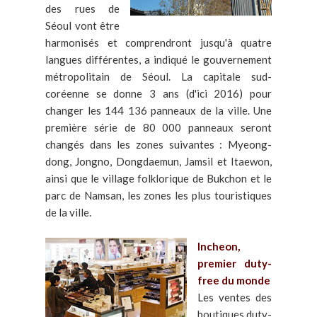
des rues de
Séoul vont être
harmonisés et comprendront jusqu'à quatre
langues différentes, a indiqué le gouvernement
métropolitain de Séoul. La capitale sud-
coréenne se donne 3 ans (d'ici 2016) pour
changer les 144 136 panneaux de la ville. Une
première série de 80 000 panneaux seront
changés dans les zones suivantes : Myeong-
dong, Jongno, Dongdaemun, Jamsil et Itaewon,
ainsi que le village folklorique de Bukchon et le
parc de Namsan, les zones les plus touristiques
de la ville.
Incheon,
premier duty-
free du monde
Les ventes des
boutiques duty-