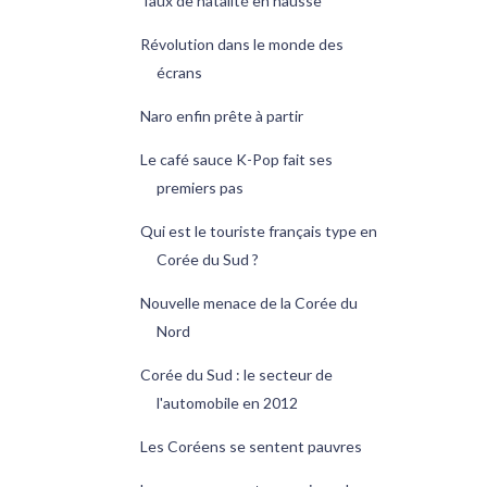
Taux de natalité en hausse
Révolution dans le monde des
écrans
Naro enfin prête à partir
Le café sauce K-Pop fait ses
premiers pas
Qui est le touriste français type en
Corée du Sud ?
Nouvelle menace de la Corée du
Nord
Corée du Sud : le secteur de
l'automobile en 2012
Les Coréens se sentent pauvres