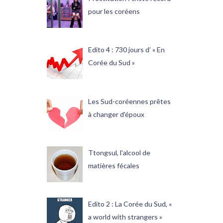
pour les coréens
Edito 4 : 730 jours d’ « En
Corée du Sud »
Les Sud-coréennes prêtes
à changer d'époux
Ttongsul, l'alcool de
matières fécales
Edito 2 : La Corée du Sud, «
a world with strangers »