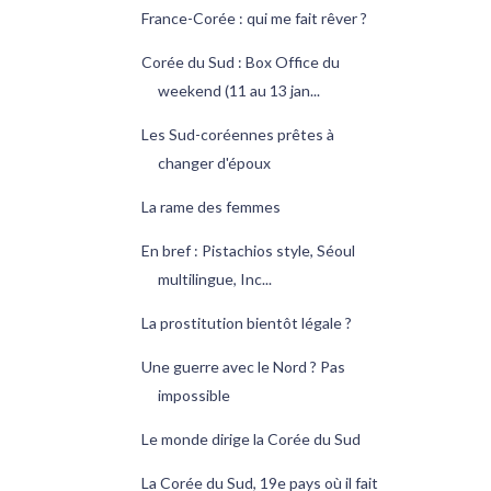
France-Corée : qui me fait rêver ?
Corée du Sud : Box Office du
weekend (11 au 13 jan...
Les Sud-coréennes prêtes à
changer d'époux
La rame des femmes
En bref : Pistachios style, Séoul
multilingue, Inc...
La prostitution bientôt légale ?
Une guerre avec le Nord ? Pas
impossible
Le monde dirige la Corée du Sud
La Corée du Sud, 19e pays où il fait