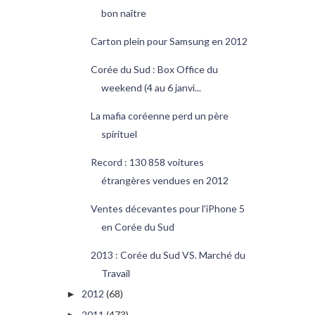
bon naître
Carton plein pour Samsung en 2012
Corée du Sud : Box Office du
weekend (4 au 6 janvi...
La mafia coréenne perd un père
spirituel
Record : 130 858 voitures
étrangères vendues en 2012
Ventes décevantes pour l'iPhone 5
en Corée du Sud
2013 : Corée du Sud VS. Marché du
Travail
2012
(68)
►
2011
(473)
►