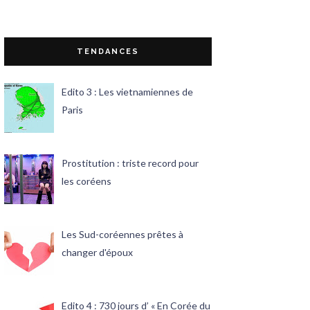
TENDANCES
Edito 3 : Les vietnamiennes de
Paris
Prostitution : triste record pour
les coréens
Les Sud-coréennes prêtes à
changer d'époux
Edito 4 : 730 jours d’ « En Corée du