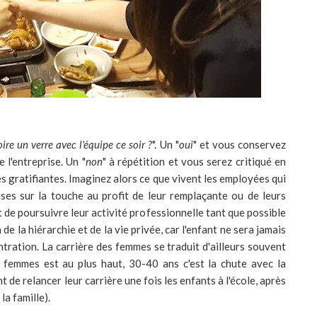
ire un verre avec l'équipe ce soir ?
". Un "
oui
" et vous conservez
 l'entreprise. Un "
non
" à répétition et vous serez critiqué en
es gratifiantes. Imaginez alors ce que vivent les employées qui
ses sur la touche au profit de leur remplaçante ou de leurs
de poursuivre leur activité professionnelle tant que possible
e la hiérarchie et de la vie privée, car l'enfant ne sera jamais
tration. La carrière des femmes se traduit d'ailleurs souvent
femmes est au plus haut, 30-40 ans c'est la chute avec la
 de relancer leur carrière une fois les enfants à l'école, après
la famille).