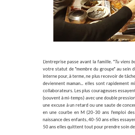
L'entreprise passe avant la famille. "
Tu viens bo
votre statut de "membre du groupe" au sein de
interne pour, à terme, ne plus recevoir de tâch
deviennent maman... elles sont rapidement mi
collaborateurs. Les plus courageuses essayent 
(souvent à mi-temps) avec une double pression d
une excuse à un retard ou une saute de concen
en une courbe en M (20-30 ans l'emploi des 
naissance des enfants, 40-50 ans elles essayent
50 ans elles quittent tout pour prendre soin de 