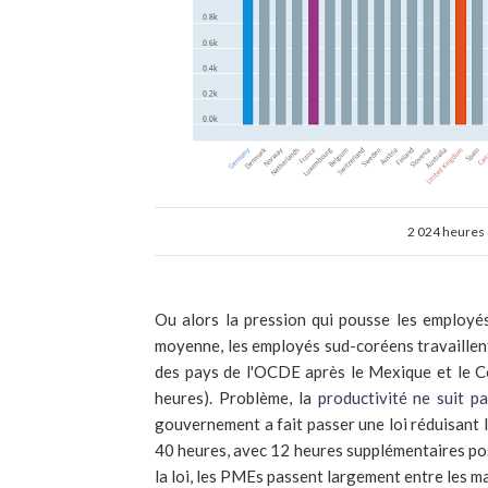
2 024 heures 
Ou alors la pression qui pousse les employés
moyenne, les employés sud-coréens travaille
des pays de l'OCDE après le Mexique et le Co
heures). Problème, la
productivité ne suit p
gouvernement a fait passer une loi réduisant 
40 heures, avec 12 heures supplémentaires poss
la loi, les PMEs passent largement entre les mai