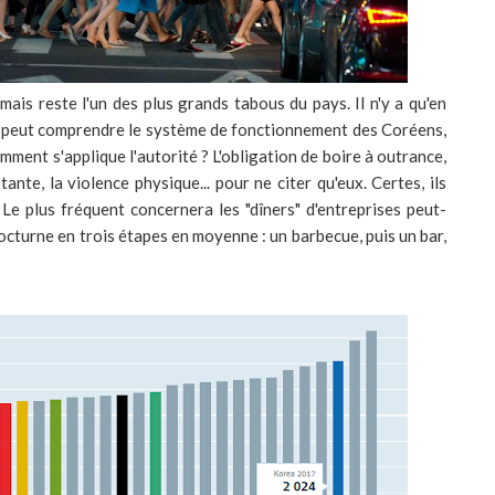
mais reste l'un des plus grands tabous du pays. Il n'y a qu'en
on peut comprendre le système de fonctionnement des Coréens,
mment s'applique l'autorité ? L'obligation de boire à outrance,
ante, la violence physique... pour ne citer qu'eux. Certes, ils
 Le plus fréquent concernera les "dîners" d'entreprises peut-
nocturne en trois étapes en moyenne : un barbecue, puis un bar,