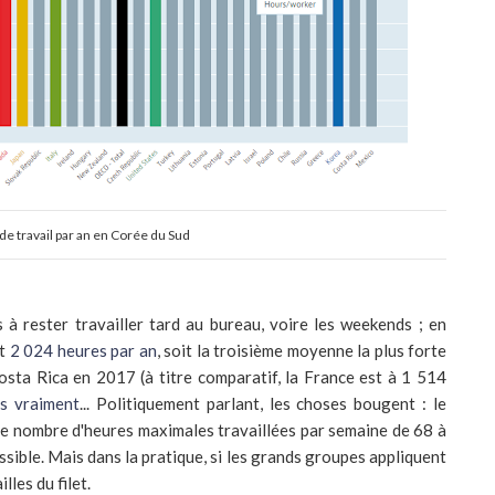
de travail par an en Corée du Sud
 à rester travailler tard au bureau, voire les weekends ; en
nt
2 024 heures par an
, soit la troisième moyenne la plus forte
sta Rica en 2017 (à titre comparatif, la France est à 1 514
as vraiment
... Politiquement parlant, les choses bougent : le
le nombre d'heures maximales travaillées par semaine de 68 à
ible. Mais dans la pratique, si les grands groupes appliquent
lles du filet.