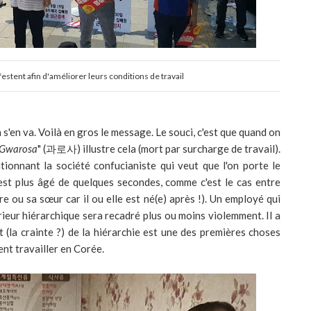
stent afin d'améliorer leurs conditions de travail
n s'en va. Voilà en gros le message. Le souci, c'est que quand on
Gwarosa
" (과로사) illustre cela (mort par surcharge de travail).
tionnant la société confucianiste qui veut que l'on porte le
 est plus âgé de quelques secondes, comme c'est le cas entre
 ou sa sœur car il ou elle est né(e) après !). Un employé qui
ieur hiérarchique sera recadré plus ou moins violemment. Il a
t (la crainte ?) de la hiérarchie est une des premières choses
ient travailler en Corée.