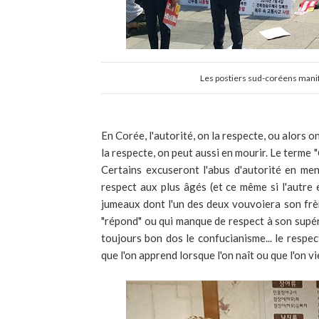
Les postiers sud-coréens manife
En Corée, l'autorité, on la respecte, ou alors o
la respecte, on peut aussi en mourir. Le terme "
Certains excuseront l'abus d'autorité en men
respect aux plus âgés (et ce même si l'autre
jumeaux dont l'un des deux vouvoiera son frère
"répond" ou qui manque de respect à son supér
toujours bon dos le confucianisme... le respec
que l'on apprend lorsque l'on naît ou que l'on v