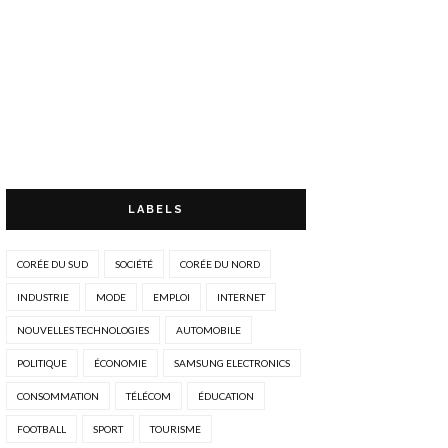
LABELS
CORÉE DU SUD
SOCIÉTÉ
CORÉE DU NORD
INDUSTRIE
MODE
EMPLOI
INTERNET
NOUVELLES TECHNOLOGIES
AUTOMOBILE
POLITIQUE
ÉCONOMIE
SAMSUNG ELECTRONICS
CONSOMMATION
TÉLÉCOM
ÉDUCATION
FOOTBALL
SPORT
TOURISME