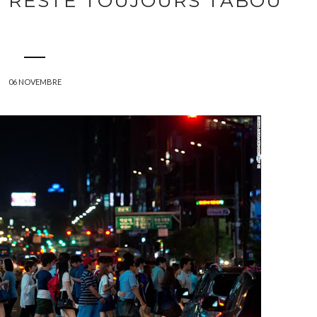
É RESTE TOUJOURS TABOU
06 NOVEMBRE