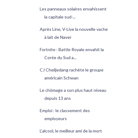
Les panneaux solaires envahissent
la capitale sud-...
Après Line, V-Live la nouvelle vache
à lait de Naver
Fortnite : Battle Royale envahit la
Corée du Sud a...
CJ Cheiljedang rachète le groupe
américain Schwan
Le chômage a son plus haut niveau
depuis 13 ans
Emploi : le classement des
employeurs
L'alcool, le meilleur ami de la mort