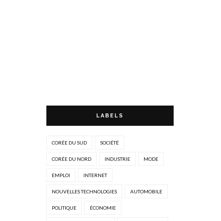
LABELS
CORÉE DU SUD
SOCIÉTÉ
CORÉE DU NORD
INDUSTRIE
MODE
EMPLOI
INTERNET
NOUVELLES TECHNOLOGIES
AUTOMOBILE
POLITIQUE
ÉCONOMIE