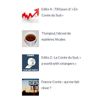
Edito 4 : 730 jours d’ « En
Corée du Sud »
Ttongsul, l'alcool de
matières fécales
Edito 2 : La Corée du Sud, «
a world with strangers »
France-Corée : qui me fait
rêver ?