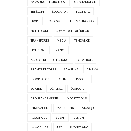
SAMSUNG ELECTRONICS
CONSOMMATION
TÉLÉCOM
ÉDUCATION
FOOTBALL
SPORT
TOURISME
LEE MYUNG-BAK
SK TELECOM
COMMERCE EXTÉRIEUR
TRANSPORTS
MEDIA
TENDANCE
HYUNDAI
FINANCE
ACCORD DE LIBRE ÉCHANGE
CHAEBOLS
FRANCE ET CORÉE
SAMSUNG
CINÉMA
EXPORTATIONS
CHINE
INSOLITE
SUICIDE
DÉFENSE
ÉCOLOGIE
CROISSANCE VERTE
IMPORTATIONS
INNOVATION
MARKETING
MUSIQUE
ROBOTIQUE
BUSAN
DESIGN
IMMOBILIER
ART
PYONGYANG