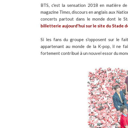
BTS, c'est la sensation 2018 en matière de
magazine
Times
, discours en anglais aux Natio
concerts partout dans le monde dont le St
billetterie aujourd'hui sur le site du Stade 
Si les fans du groupe s'opposent sur le f
appartenant au monde de la K-pop, il ne fa
fortement contribué à un nouvel essor du mond