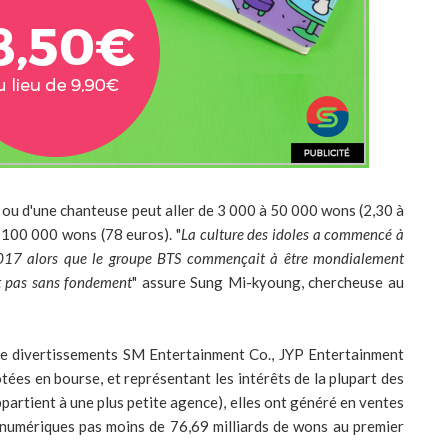
r ou d'une chanteuse peut aller de 3 000 à 50 000 wons (2,30 à
s 100 000 wons (78 euros). "
La culture des idoles a commencé à
2017 alors que le groupe BTS commençait à être mondialement
st pas sans fondement
" assure Sung Mi-kyoung, chercheuse au
s de divertissements SM Entertainment Co., JYP Entertainment
otées en bourse, et représentant les intérêts de la plupart des
artient à une plus petite agence), elles ont généré en ventes
numériques pas moins de 76,69 milliards de wons au premier