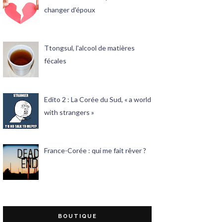
changer d'époux
Ttongsul, l'alcool de matières
fécales
Edito 2 : La Corée du Sud, « a world
with strangers »
France-Corée : qui me fait rêver ?
BOUTIQUE