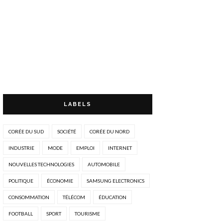
LABELS
CORÉE DU SUD
SOCIÉTÉ
CORÉE DU NORD
INDUSTRIE
MODE
EMPLOI
INTERNET
NOUVELLES TECHNOLOGIES
AUTOMOBILE
POLITIQUE
ÉCONOMIE
SAMSUNG ELECTRONICS
CONSOMMATION
TÉLÉCOM
ÉDUCATION
FOOTBALL
SPORT
TOURISME