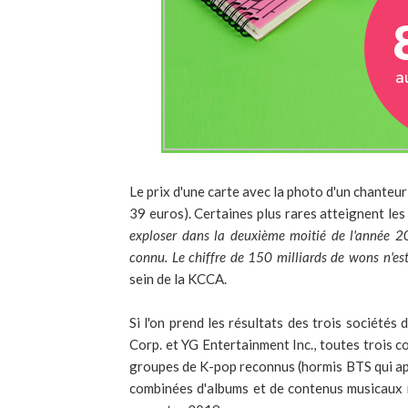
Le prix d'une carte avec la photo d'un chanteu
39 euros). Certaines plus rares atteignent le
exploser dans la deuxième moitié de l'année 
connu. Le chiffre de 150 milliards de wons n'e
sein de la KCCA.
Si l'on prend les résultats des trois société
Corp. et YG Entertainment Inc., toutes trois c
groupes de K-pop reconnus (hormis BTS qui app
combinées d'albums et de contenus musicaux 