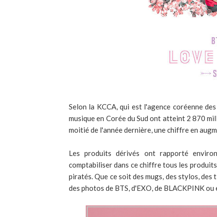
Selon la KCCA, qui est l'agence coréenne des c
musique en Corée du Sud ont atteint 2 870 mill
moitié de l'année dernière, une chiffre en aug
Les produits dérivés ont rapporté enviro
comptabiliser dans ce chiffre tous les produit
piratés. Que ce soit des mugs, des stylos, des t
des photos de BTS, d'EXO, de BLACKPINK ou e