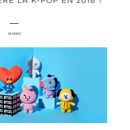
RÉ LA K-POP EN 2018 ?
01 MARS