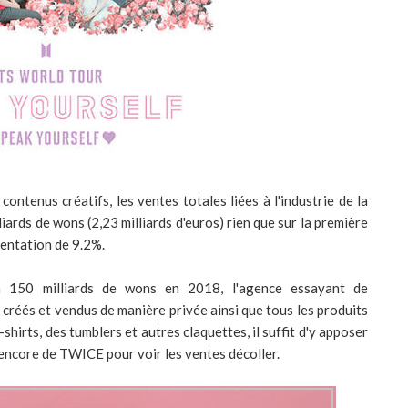
ontenus créatifs, les ventes totales liées à l'industrie de la
iards de wons (2,23 milliards d'euros) rien que sur la première
mentation de 9.2%.
n 150 milliards de wons en 2018, l'agence essayant de
s créés et vendus de manière privée ainsi que tous les produits
-shirts, des tumblers et autres claquettes, il suffit d'y apposer
ncore de TWICE pour voir les ventes décoller.