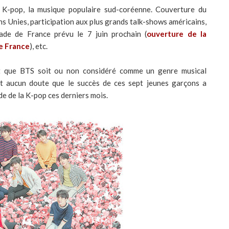
 K-pop, la musique populaire sud-coréenne. Couverture du
ns Unies, participation aux plus grands talk-shows américains,
ade de France prévu le 7 juin prochain (
ouverture de la
de France
), etc.
ait que BTS soit ou non considéré comme un genre musical
it aucun doute que le succès de ces sept jeunes garçons a
e de la K-pop ces derniers mois.