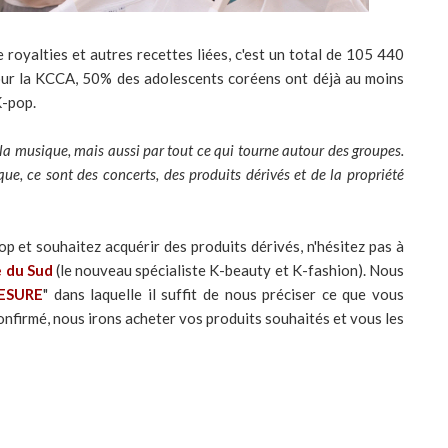
 royalties et autres recettes liées, c'est un total de 105 440
 Pour la KCCA, 50% des adolescents coréens ont déjà au moins
K-pop.
la musique, mais aussi par tout ce qui tourne autour des groupes.
que, ce sont des concerts, des produits dérivés et de la propriété
pop et souhaitez acquérir des produits dérivés, n'hésitez pas à
 du Sud
(le nouveau spécialiste K-beauty et K-fashion). Nous
ESURE
" dans laquelle il suffit de nous préciser ce que vous
nfirmé, nous irons acheter vos produits souhaités et vous les