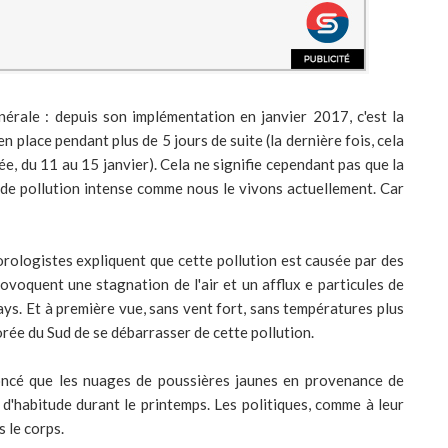
nérale : depuis son implémentation en janvier 2017, c'est la
n place pendant plus de 5 jours de suite (la dernière fois, cela
nnée, du 11 au 15 janvier). Cela ne signifie cependant pas que la
 de pollution intense comme nous le vivons actuellement. Car
orologistes expliquent que cette pollution est causée par des
ovoquent une stagnation de l'air et un afflux e particules de
ays. Et à première vue, sans vent fort, sans températures plus
 Corée du Sud de se débarrasser de cette pollution.
oncé que les nuages de poussières jaunes en provenance de
d'habitude durant le printemps. Les politiques, comme à leur
 le corps.