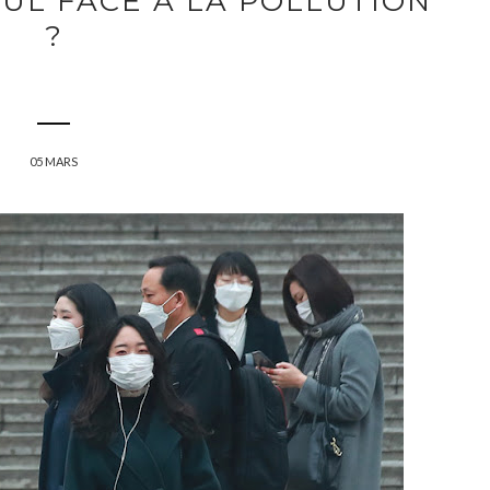
OUL FACE À LA POLLUTION
?
05 MARS