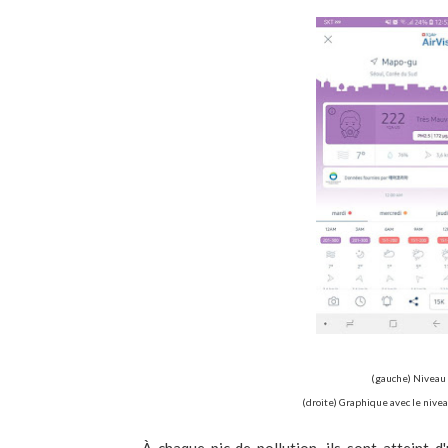
(gauche) Niveau 
(droite) Graphique avec le nive