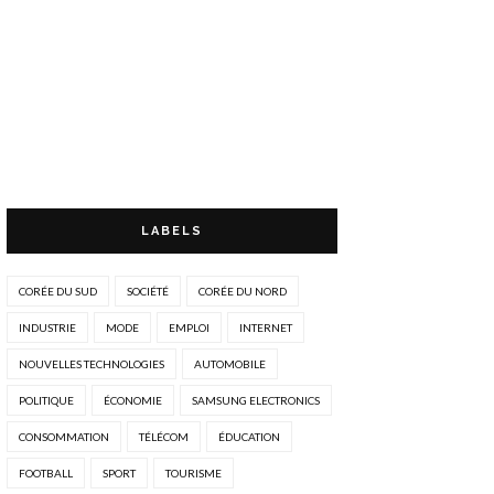
LABELS
CORÉE DU SUD
SOCIÉTÉ
CORÉE DU NORD
INDUSTRIE
MODE
EMPLOI
INTERNET
NOUVELLES TECHNOLOGIES
AUTOMOBILE
POLITIQUE
ÉCONOMIE
SAMSUNG ELECTRONICS
CONSOMMATION
TÉLÉCOM
ÉDUCATION
FOOTBALL
SPORT
TOURISME