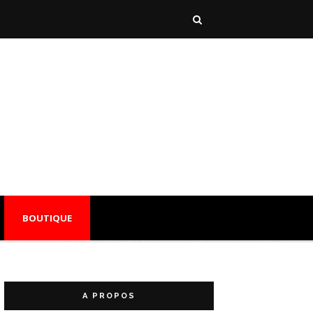
BOUTIQUE
A PROPOS