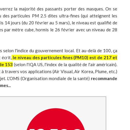
 verrez la majorité des passants porter des masques. On se
u des particules PM 2.5 dites ultra-fines (qui atteignent les
is 14 jours (du 20 février au 5 mars), le niveau est qualifié de
s par mètre cube, hormis le 26 février avec un niveau de 28
s selon l'indice du gouvernement local. Et au-delà de 100, ça
 écrit,
le niveau des particules fines (PM10) est de 217 et
 de 153
(selon l'IQA US, l'index de la qualité de l'air américain).
 travers vos applications (Air Visual, Air Korea, Plume, etc.)
 sujet. L'OMS (Organisation mondiale de la santé)
recommande
mes...