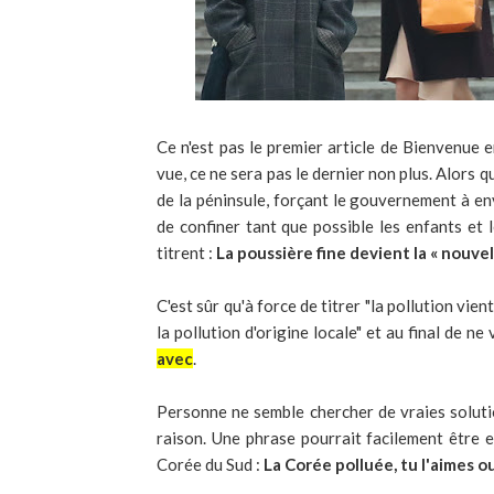
Ce n'est pas le premier article de Bienvenue 
vue, ce ne sera pas le dernier non plus. Alors q
de la péninsule, forçant le gouvernement à e
de confiner tant que possible les enfants et 
titrent :
La poussière fine devient la « nouvel
C'est sûr qu'à force de titrer "la pollution vie
la pollution d'origine locale" et au final de ne
avec
.
Personne ne semble chercher de vraies solutio
raison. Une phrase pourrait facilement être 
Corée du Sud :
La Corée polluée, tu l'aimes ou