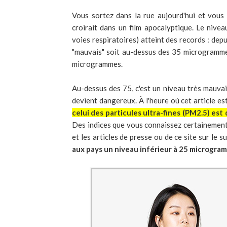
Vous sortez dans la rue aujourd'hui et vous
croirait dans un film apocalyptique. Le nivea
voies respiratoires) atteint des records : depu
"mauvais" soit au-dessus des 35 microgramme
microgrammes.
Au-dessus des 75, c'est un niveau très mauvai
devient dangereux. À l'heure où cet article est
celui des particules ultra-fines (PM2.5) est
Des indices que vous connaissez certainement à
et les articles de presse ou de ce site sur le
aux pays un niveau inférieur à 25 microgram