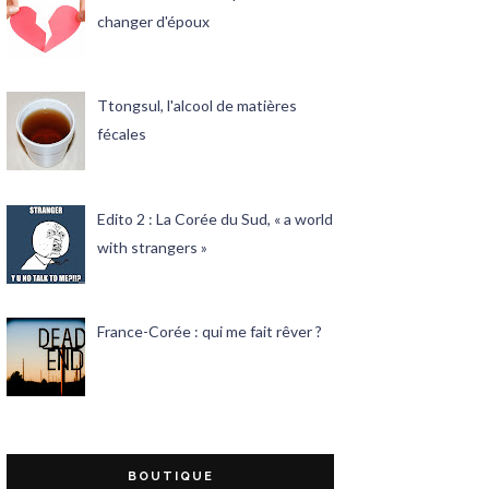
changer d'époux
Ttongsul, l'alcool de matières
fécales
Edito 2 : La Corée du Sud, « a world
with strangers »
France-Corée : qui me fait rêver ?
BOUTIQUE