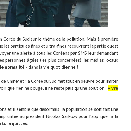
en Corée du Sud sur le thème de la pollution. Mais à première
ue les particules fines et ultra-fines recouvrent la partie ouest
nvoyer une alerte à tous les Coréens par SMS leur demandant
les personnes âgées (les plus concernées), les médias locaux
le normalité » dans la vie quotidienne !
nt de Chine" et "la Corée du Sud met tout en oeuvre pour limiter
 voir que rien ne bouge, il ne reste plus qu'une solution :
vivre
ns et il semble que désormais, la population se soit fait une
empruntée au président Nicolas Sarkozy pour l'appliquer à la
 tu la quittes
.