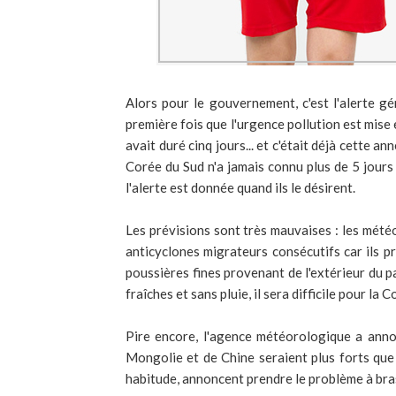
Alors pour le gouvernement, c'est l'alerte gé
première fois que l'urgence pollution est mise e
avait duré cinq jours... et c'était déjà cette a
Corée du Sud n'a jamais connu plus de 5 jours
l'alerte est donnée quand ils le désirent.
Les prévisions sont très mauvaises : les mété
anticyclones migrateurs consécutifs car ils pr
poussières fines provenant de l'extérieur du p
fraîches et sans pluie, il sera difficile pour la
Pire encore, l'agence météorologique a ann
Mongolie et de Chine seraient plus forts que 
habitude, annoncent prendre le problème à bras