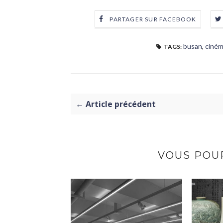
PARTAGER SUR FACEBOOK
busan
,
ciné
TAGS:
← Article précédent
VOUS POUR