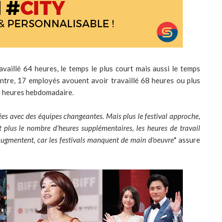
vaillé 64 heures, le temps le plus court mais aussi le temps
ontre, 17 employés avouent avoir travaillé 68 heures ou plus
0 heures hebdomadaire.
iées avec des équipes changeantes. Mais plus le festival approche,
t plus le nombre d'heures supplémentaires, les heures de travail
s augmentent, car les festivals manquent de main d'oeuvre
" assure