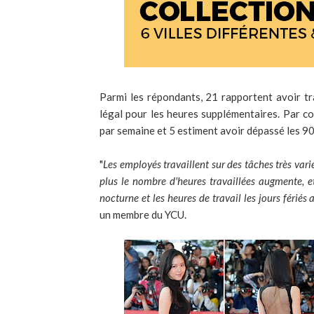
Parmi les répondants, 21 rapportent avoir tra
légal pour les heures supplémentaires. Par c
par semaine et 5 estiment avoir dépassé les 9
"
Les employés travaillent sur des tâches très var
plus le nombre d'heures travaillées augmente, e
nocturne et les heures de travail les jours férié
un membre du YCU.