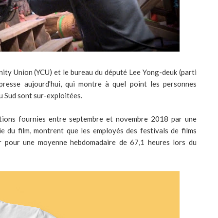
ity Union (YCU) et le bureau du député Lee Yong-deuk (parti
presse aujourd'hui, qui montre à quel point les personnes
du Sud sont sur-exploitées.
mations fournies entre septembre et novembre 2018 par une
ie du film, montrent que les employés des festivals de films
ur pour une moyenne hebdomadaire de 67,1 heures lors du