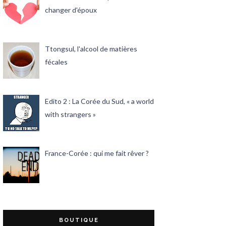
changer d'époux
Ttongsul, l'alcool de matières
fécales
Edito 2 : La Corée du Sud, « a world
with strangers »
France-Corée : qui me fait rêver ?
BOUTIQUE