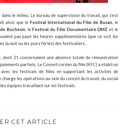
ans le milieu. Le bureau de supervision du travail, qui s'est
it ainsi que le
Festival International du Film de Busan
, le
e de Bucheon
, le
Festival du Film Documentaire DMZ
et le
vaient pas payé les heures supplémentaires (que ce soit les
 la nuit ou les jours fériés) des festivaliers.
ent, dont 21 concernaient une absence totale de rémunération
paiements partiels. Le Conseil coréen du film (KFC) a établi un
vec les festivals de films en supportant les activités de
 charge les opérations au sein du conceil du travail, du social
des équipes travaillant sur les festivals.
ER CET ARTICLE