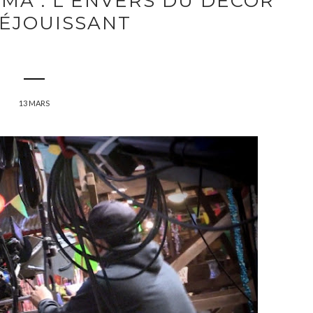
ÉMA : L'ENVERS DU DÉCOR
RÉJOUISSANT
13 MARS