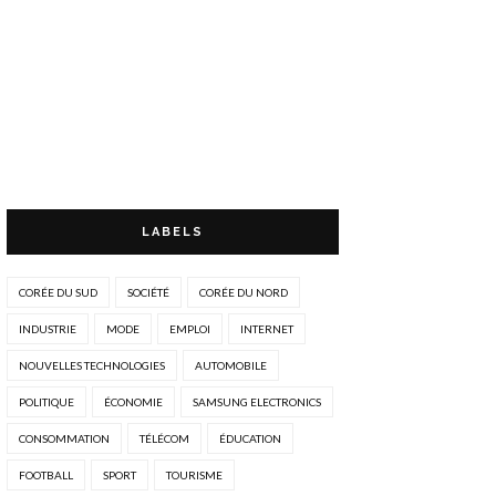
LABELS
CORÉE DU SUD
SOCIÉTÉ
CORÉE DU NORD
INDUSTRIE
MODE
EMPLOI
INTERNET
NOUVELLES TECHNOLOGIES
AUTOMOBILE
POLITIQUE
ÉCONOMIE
SAMSUNG ELECTRONICS
CONSOMMATION
TÉLÉCOM
ÉDUCATION
FOOTBALL
SPORT
TOURISME