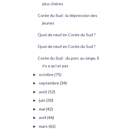
plus chères
Corée du Sud : la dépression des
jeunes
Quoi de neuf en Corée du Sud ?
Quoi de neuf en Corée du Sud ?
Corée du Sud : du porc au singe, il
n’y a qu’un pas
octobre
(75)
►
septembre
(34)
►
août
(52)
►
juin
(30)
►
mai
(42)
►
avril
(46)
►
mars
(61)
►