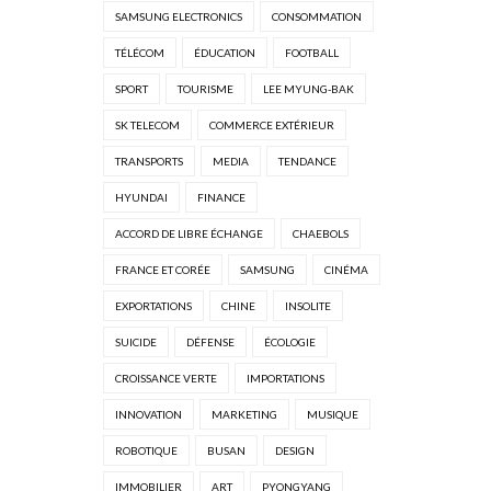
SAMSUNG ELECTRONICS
CONSOMMATION
TÉLÉCOM
ÉDUCATION
FOOTBALL
SPORT
TOURISME
LEE MYUNG-BAK
SK TELECOM
COMMERCE EXTÉRIEUR
TRANSPORTS
MEDIA
TENDANCE
HYUNDAI
FINANCE
ACCORD DE LIBRE ÉCHANGE
CHAEBOLS
FRANCE ET CORÉE
SAMSUNG
CINÉMA
EXPORTATIONS
CHINE
INSOLITE
SUICIDE
DÉFENSE
ÉCOLOGIE
CROISSANCE VERTE
IMPORTATIONS
INNOVATION
MARKETING
MUSIQUE
ROBOTIQUE
BUSAN
DESIGN
IMMOBILIER
ART
PYONGYANG