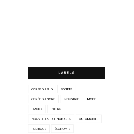
LABELS
CORÉE DU SUD
SOCIÉTÉ
CORÉE DU NORD
INDUSTRIE
MODE
EMPLOI
INTERNET
NOUVELLES TECHNOLOGIES
AUTOMOBILE
POLITIQUE
ÉCONOMIE