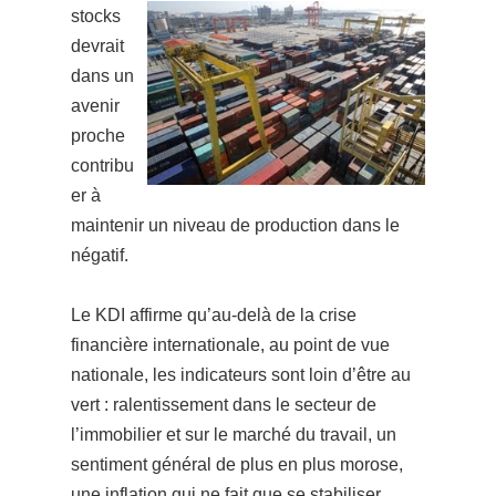
stocks
devrait
dans un
avenir
proche
contribu
er à
maintenir un niveau de production dans le
négatif.
Le KDI affirme qu’au-delà de la crise
financière internationale, au point de vue
nationale, les indicateurs sont loin d’être au
vert : ralentissement dans le secteur de
l’immobilier et sur le marché du travail, un
sentiment général de plus en plus morose,
une inflation qui ne fait que se stabiliser…