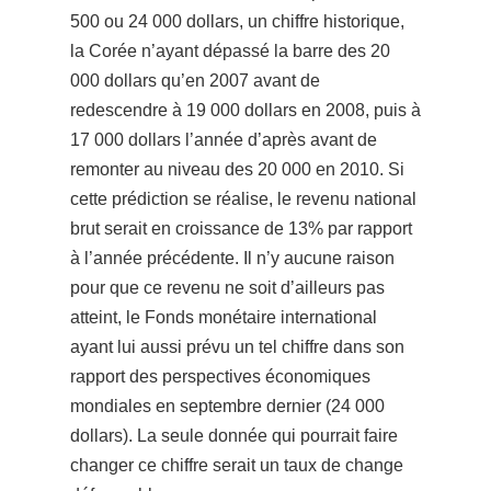
500 ou 24 000 dollars, un chiffre historique,
la Corée n’ayant dépassé la barre des 20
000 dollars qu’en 2007 avant de
redescendre à 19 000 dollars en 2008, puis à
17 000 dollars l’année d’après avant de
remonter au niveau des 20 000 en 2010. Si
cette prédiction se réalise, le revenu national
brut serait en croissance de 13% par rapport
à l’année précédente. Il n’y aucune raison
pour que ce revenu ne soit d’ailleurs pas
atteint, le Fonds monétaire international
ayant lui aussi prévu un tel chiffre dans son
rapport des perspectives économiques
mondiales en septembre dernier (24 000
dollars). La seule donnée qui pourrait faire
changer ce chiffre serait un taux de change