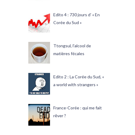
Edito 4 : 730 jours d’ « En
Corée du Sud »
Ttongsul, l'alcool de
matières fécales
Edito 2 : La Corée du Sud, «
a world with strangers »
France-Corée : qui me fait
rêver ?