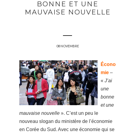
BONNE ET UNE
MAUVAISE NOUVELLE
08 NOVEMBRE
Écono
mie
–
«
J’ai
une
bonne
et une
mauvaise nouvelle
». C’est un peu le
nouveau slogan du ministère de l’économie
en Corée du Sud. Avec une économie qui se