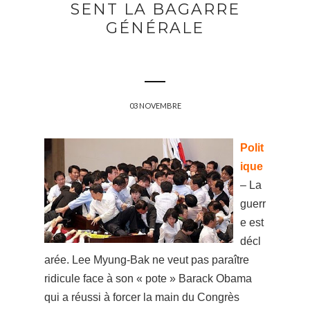
SENT LA BAGARRE
GÉNÉRALE
03 NOVEMBRE
Polit
ique
– La
guerr
e est
décl
arée. Lee Myung-Bak ne veut pas paraître
ridicule face à son « pote » Barack Obama
qui a réussi à forcer la main du Congrès