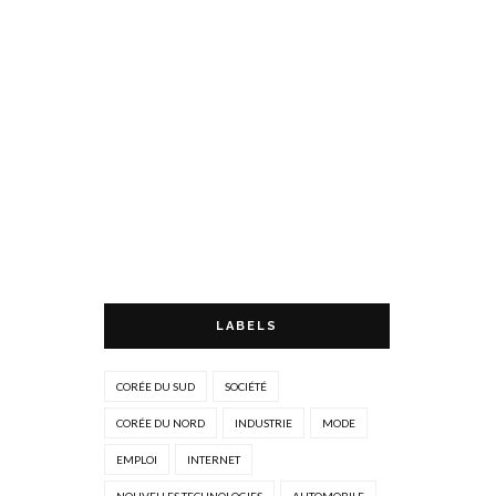
LABELS
CORÉE DU SUD
SOCIÉTÉ
CORÉE DU NORD
INDUSTRIE
MODE
EMPLOI
INTERNET