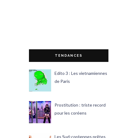
TENDANCES
Edito 3 : Les vietnamiennes
de Paris
Prostitution : triste record
pour les coréens
Les Sud-coréennes prêtes