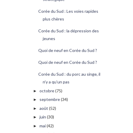
Corée du Sud : Les voies rapides
plus chères
Corée du Sud : la dépression des
jeunes
Quoi de neuf en Corée du Sud ?
Quoi de neuf en Corée du Sud ?
Corée du Sud : du porc au singe, il
n’y a qu’un pas
octobre
(75)
►
septembre
(34)
►
août
(52)
►
juin
(30)
►
mai
(42)
►