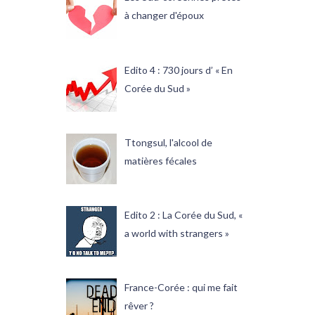
à changer d'époux
Edito 4 : 730 jours d’ « En
Corée du Sud »
Ttongsul, l'alcool de
matières fécales
Edito 2 : La Corée du Sud, «
a world with strangers »
France-Corée : qui me fait
rêver ?