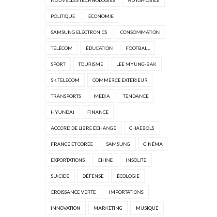
NOUVELLES TECHNOLOGIES
AUTOMOBILE
POLITIQUE
ÉCONOMIE
SAMSUNG ELECTRONICS
CONSOMMATION
TÉLÉCOM
ÉDUCATION
FOOTBALL
SPORT
TOURISME
LEE MYUNG-BAK
SK TELECOM
COMMERCE EXTÉRIEUR
TRANSPORTS
MEDIA
TENDANCE
HYUNDAI
FINANCE
ACCORD DE LIBRE ÉCHANGE
CHAEBOLS
FRANCE ET CORÉE
SAMSUNG
CINÉMA
EXPORTATIONS
CHINE
INSOLITE
SUICIDE
DÉFENSE
ÉCOLOGIE
CROISSANCE VERTE
IMPORTATIONS
INNOVATION
MARKETING
MUSIQUE