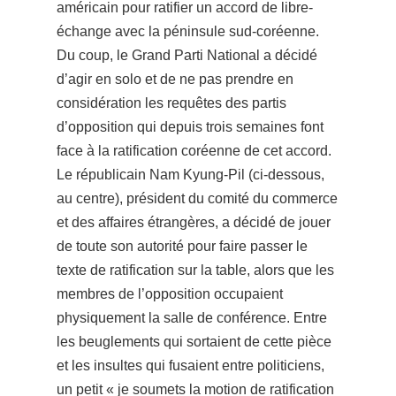
américain pour ratifier un accord de libre-
échange avec la péninsule sud-coréenne.
Du coup, le Grand Parti National a décidé
d’agir en solo et de ne pas prendre en
considération les requêtes des partis
d’opposition qui depuis trois semaines
font
face à la ratification coréenne de cet accord.
Le républicain Nam Kyung-Pil (ci-dessous,
au centre), président du comité du commerce
et des affaires étrangères, a décidé de jouer
de toute son autorité pour faire passer le
texte de ratification sur la table, alors que les
membres de l’opposition occupaie
nt
physiquement la salle de conférence. Entre
les beuglements qui sortaient de cette pièce
et les insultes qui fusaient entre politiciens,
un petit « je soumets la motion de ratification