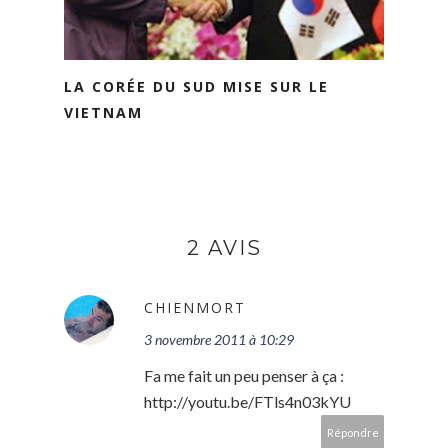
LA CORÉE DU SUD MISE SUR LE
VIETNAM
2 AVIS
CHIENMORT
3 novembre 2011 à 10:29
Fa me fait un peu penser à ça :
http://youtu.be/FTls4n03kYU
Répondre