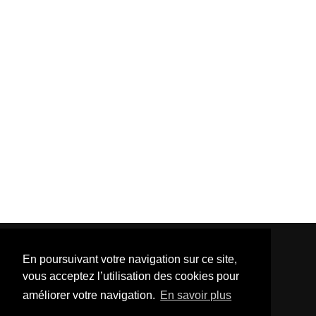
En poursuivant votre navigation sur ce site,
vous acceptez l’utilisation des cookies pour
améliorer votre navigation.
En savoir plus
Template Created By :
ThemeXpose
| Distributed By