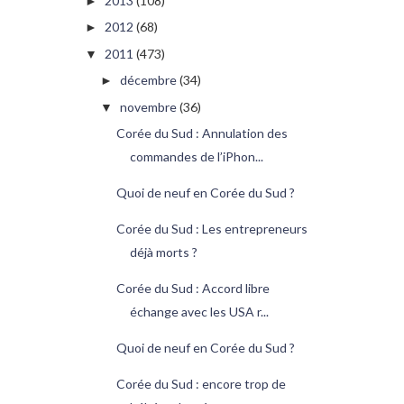
2013
(108)
►
2012
(68)
►
2011
(473)
▼
décembre
(34)
►
novembre
(36)
▼
Corée du Sud : Annulation des
commandes de l’iPhon...
Quoi de neuf en Corée du Sud ?
Corée du Sud : Les entrepreneurs
déjà morts ?
Corée du Sud : Accord libre
échange avec les USA r...
Quoi de neuf en Corée du Sud ?
Corée du Sud : encore trop de