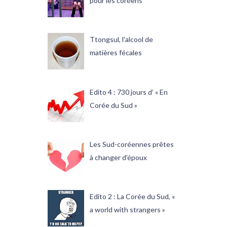
pour les coréens
Ttongsul, l'alcool de
matières fécales
Edito 4 : 730 jours d’ « En
Corée du Sud »
Les Sud-coréennes prêtes
à changer d'époux
Edito 2 : La Corée du Sud, «
a world with strangers »