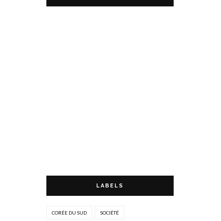
LABELS
CORÉE DU SUD
SOCIÉTÉ