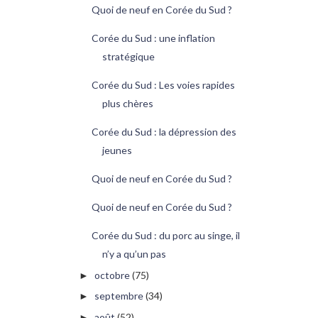
Quoi de neuf en Corée du Sud ?
Corée du Sud : une inflation
stratégique
Corée du Sud : Les voies rapides
plus chères
Corée du Sud : la dépression des
jeunes
Quoi de neuf en Corée du Sud ?
Quoi de neuf en Corée du Sud ?
Corée du Sud : du porc au singe, il
n’y a qu’un pas
octobre
(75)
►
septembre
(34)
►
août
(52)
►