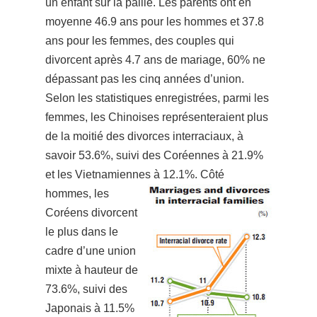
un enfant sur la paille. Les parents ont en
moyenne 46.9 ans pour les hommes et 37.8
ans pour les femmes, des couples qui
divorcent après 4.7 ans de mariage, 60% ne
dépassant pas les cinq années d’union.
Selon les statistiques enregistrées, parmi les
femmes, les Chinoises représenteraient plus
de la moitié des divorces interraciaux, à
savoir 53.6%, suivi des Coréennes à 21.9%
et les Vietnamiennes à 12.1%.
Côté
hommes, les
Coréens divorcent
le plus dans le
cadre d’une union
mixte à hauteur de
73.6%, suivi des
Japonais à 11.5%