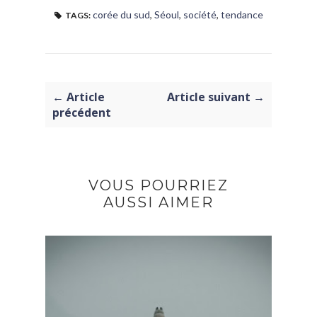
corée du sud
,
Séoul
,
société
,
tendance
TAGS:
← Article
Article suivant →
précédent
VOUS POURRIEZ
AUSSI AIMER