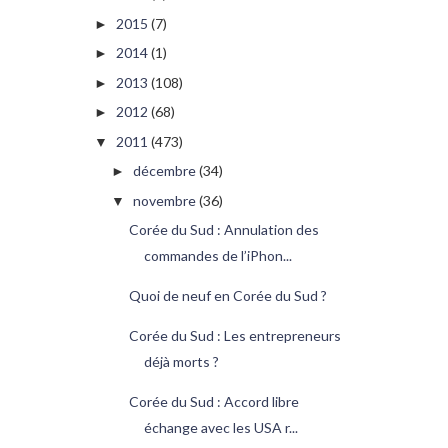
2015
(7)
►
2014
(1)
►
2013
(108)
►
2012
(68)
►
2011
(473)
▼
décembre
(34)
►
novembre
(36)
▼
Corée du Sud : Annulation des
commandes de l’iPhon...
Quoi de neuf en Corée du Sud ?
Corée du Sud : Les entrepreneurs
déjà morts ?
Corée du Sud : Accord libre
échange avec les USA r...