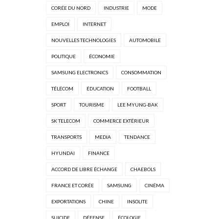
CORÉE DU NORD
INDUSTRIE
MODE
EMPLOI
INTERNET
NOUVELLES TECHNOLOGIES
AUTOMOBILE
POLITIQUE
ÉCONOMIE
SAMSUNG ELECTRONICS
CONSOMMATION
TÉLÉCOM
ÉDUCATION
FOOTBALL
SPORT
TOURISME
LEE MYUNG-BAK
SK TELECOM
COMMERCE EXTÉRIEUR
TRANSPORTS
MEDIA
TENDANCE
HYUNDAI
FINANCE
ACCORD DE LIBRE ÉCHANGE
CHAEBOLS
FRANCE ET CORÉE
SAMSUNG
CINÉMA
EXPORTATIONS
CHINE
INSOLITE
SUICIDE
DÉFENSE
ÉCOLOGIE