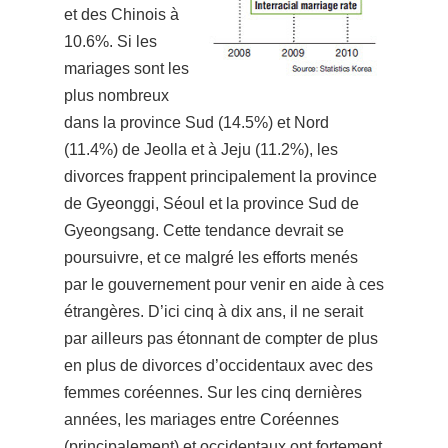
et des Chinois à
10.6%. Si les
mariages sont les
plus nombreux
dans la province Sud (14.5%) et Nord
(11.4%) de Jeolla et à Jeju (11.2%), les
divorces frappent principalement la province
de Gyeonggi, Séoul et la province Sud de
Gyeongsang. Cette tendance devrait se
poursuivre, et ce malgré les efforts menés
par le gouvernement pour venir en aide à ces
étrangères. D’ici cinq à dix ans, il ne serait
par ailleurs pas étonnant de compter de plus
en plus de divorces d’occidentaux avec des
femmes coréennes. Sur les cinq dernières
années, les mariages entre Coréennes
(principalement) et occidentaux ont fortement