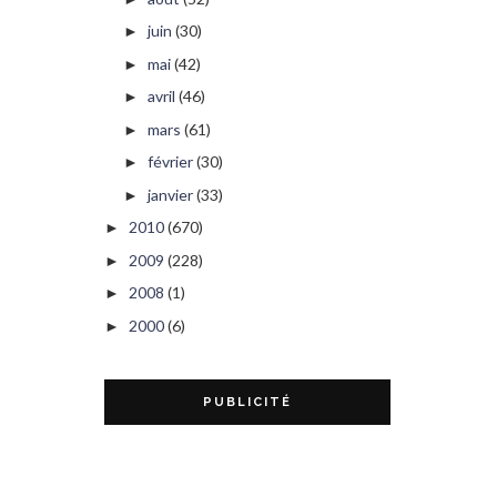
juin
(30)
►
mai
(42)
►
avril
(46)
►
mars
(61)
►
février
(30)
►
janvier
(33)
►
2010
(670)
►
2009
(228)
►
2008
(1)
►
2000
(6)
►
PUBLICITÉ