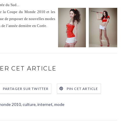
ée du Sud...
ar la Coupe du Monde 2010 et les
inue de proposer de nouvelles modes
n de l’année dernière en Corée.
ER CET ARTICLE
PARTAGER SUR TWITTER
PIN CET ARTICLE
monde 2010
,
culture
,
internet
,
mode