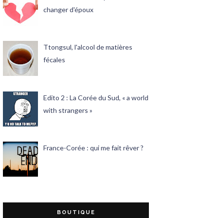
changer d'époux
Ttongsul, l'alcool de matières
fécales
Edito 2 : La Corée du Sud, « a world
with strangers »
France-Corée : qui me fait rêver ?
BOUTIQUE