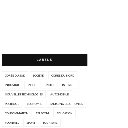
LABELS
CORÉE DU SUD
SOCIÉTÉ
CORÉE DU NORD
INDUSTRIE
MODE
EMPLOI
INTERNET
NOUVELLES TECHNOLOGIES
AUTOMOBILE
POLITIQUE
ÉCONOMIE
SAMSUNG ELECTRONICS
CONSOMMATION
TÉLÉCOM
ÉDUCATION
FOOTBALL
SPORT
TOURISME