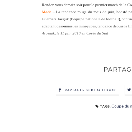
Rendez-vous demain soir pour le premier match de la Cor
Mode
– La tendance rouge du mois de juin, boosté p
Guerriers Taeguk (l’équipe nationale de football), cont
adaptant désormais les mini-jupes, tendance depuis la fi
Arosmik, le 11 juin 2010 en Corée du Sud
PARTAG
PARTAGER SUR FACEBOOK
Coupe du 
TAGS: