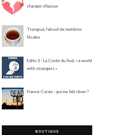
changer d'époux
Ttongsul, l'alcool de matières
fécales
Edito 2 : La Corée du Sud, « a world
with strangers »
France-Corée : qui me fait rêver ?
BOUTIQUE