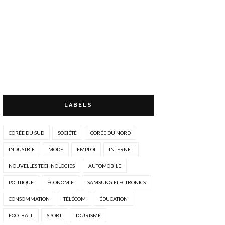
LABELS
CORÉE DU SUD
SOCIÉTÉ
CORÉE DU NORD
INDUSTRIE
MODE
EMPLOI
INTERNET
NOUVELLES TECHNOLOGIES
AUTOMOBILE
POLITIQUE
ÉCONOMIE
SAMSUNG ELECTRONICS
CONSOMMATION
TÉLÉCOM
ÉDUCATION
FOOTBALL
SPORT
TOURISME