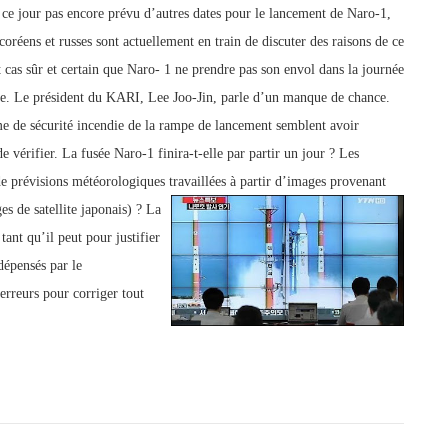
 à ce jour pas encore prévu d’autres dates pour le lancement de Naro-1,
éens et russes sont actuellement en train de discuter des raisons de ce
 cas sûr et certain que Naro- 1 ne prendre pas son envol dans la journée
e. Le président du KARI, Lee Joo-Jin, parle d’un manque de chance.
me de sécurité incendie de la rampe de lancement semblent avoir
 vérifier. La fusée Naro-1 finira-t-elle par partir un jour ?
Les
de prévisions météorologiques travaillées à partir d’images provenant
es de satellite japonais) ?
La
ant qu’il peut pour justifier
dépensés par le
’erreurs pour corriger tout