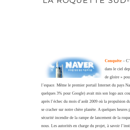
LA ROQUETTE SUD
Conquête
– C’e
dans le ciel dep
de gloire » pou
l’espace. Même le premier portail Internet du pays N
quelques 3% pour Google) avait mis son logo aux couleu
après l’échec du mois d’août 2009 où la propulsion du 
se cracher sur notre chère planète. A quelques heures pr
sécurité incendie de la rampe de lancement de la roque
nous. Les autorités en charge du projet, à savoir l’ins