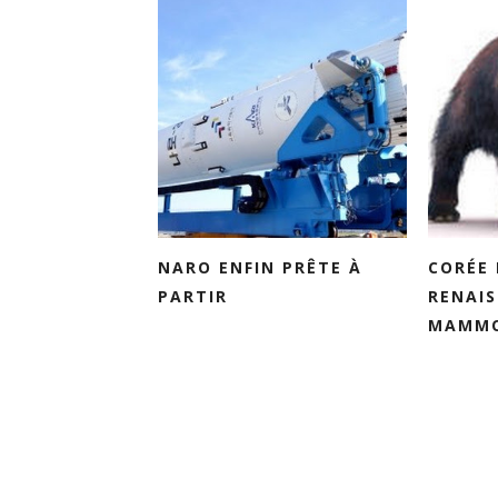
NARO ENFIN PRÊTE À
CORÉE 
PARTIR
RENAI
MAMMO