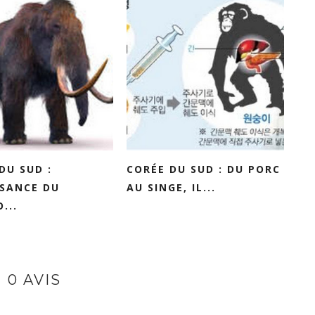
DU SUD :
CORÉE DU SUD : DU PORC
SSANCE DU
AU SINGE, IL...
...
0 AVIS