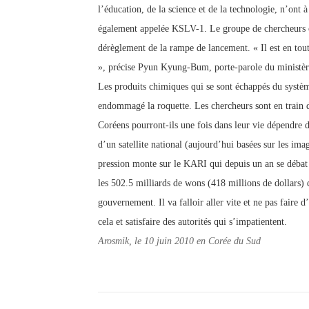
l’éducation, de la science et de la technologie, n’ont
également appelée KSLV-1. Le groupe de chercheurs cor
dérèglement de la rampe de lancement. « Il est en tout
», précise Pyun Kyung-Bum, porte-parole du ministèr
Les produits chimiques qui se sont échappés du systè
endommagé la roquette. Les chercheurs sont en train de
Coréens pourront-ils une fois dans leur vie dépendre 
d’un satellite national (aujourd’hui basées sur les imag
pression monte sur le KARI qui depuis un an se débat t
les 502.5 milliards de wons (418 millions de dollars) 
gouvernement. Il va falloir aller vite et ne pas faire d
cela et satisfaire des autorités qui s’impatientent.
Arosmik, le 10 juin 2010 en Corée du Sud