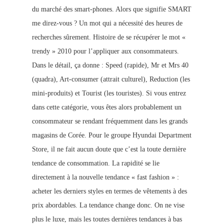
du marché des smart-phones. Alors que signifie SMART
me direz-vous ? Un mot qui a nécessité des heures de
recherches sûrement. Histoire de se récupérer le mot «
trendy » 2010 pour l’appliquer aux consommateurs.
Dans le détail, ça donne : Speed
(rapide), Mr et Mrs 40
(quadra), Art-consumer (attrait culturel), Reduction (les
mini-produits) et Tourist (les touristes). Si vous entrez
dans cette catégorie, vous êtes alors probablement un
consommateur se rendant fréquemment dans les grands
magasins de Corée. Pour le groupe Hyundai Department
Store, il ne fait aucun doute que c’est la toute dernière
tendance de consommation. La rapidité se lie
directement à la nouvelle tendance « fast fashion » :
acheter les derniers styles en termes de vêtements à des
prix abordables. La tendance change donc. On ne vise
plus le luxe, mais les toutes dernières tendances à bas