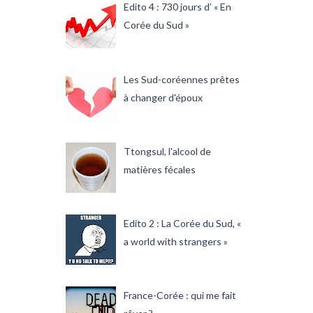
Edito 4 : 730 jours d’ « En
Corée du Sud »
Les Sud-coréennes prêtes
à changer d'époux
Ttongsul, l'alcool de
matières fécales
Edito 2 : La Corée du Sud, «
a world with strangers »
France-Corée : qui me fait