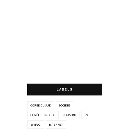
LABELS
CORÉE DU SUD
SOCIÉTÉ
CORÉE DU NORD
INDUSTRIE
MODE
EMPLOI
INTERNET