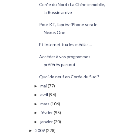
Corée du Nord : La Chine immobile,
la Russie arrive
Pour KT, l'après-iPhone sera le
Nexus One
Et Internet tua les médias…
Accéder à vos programmes
préférés partout
Quoi de neuf en Corée du Sud ?
mai
(77)
►
avril
(96)
►
mars
(106)
►
février
(95)
►
janvier
(20)
►
2009
(228)
►