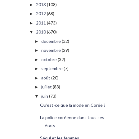
2013
(108)
►
2012
(68)
►
2011
(473)
►
2010
(670)
▼
décembre
(32)
►
novembre
(29)
►
octobre
(32)
►
septembre
(7)
►
août
(20)
►
juillet
(83)
►
juin
(73)
▼
Qu'est-ce que la mode en Corée ?
La police coréenne dans tous ses
états
Séoul et les femmes