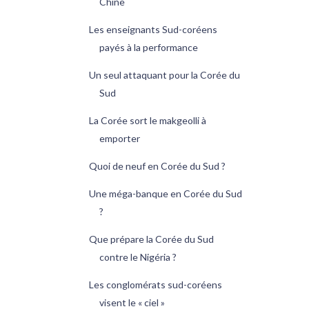
Chine
Les enseignants Sud-coréens
payés à la performance
Un seul attaquant pour la Corée du
Sud
La Corée sort le makgeolli à
emporter
Quoi de neuf en Corée du Sud ?
Une méga-banque en Corée du Sud
?
Que prépare la Corée du Sud
contre le Nigéria ?
Les conglomérats sud-coréens
visent le « ciel »