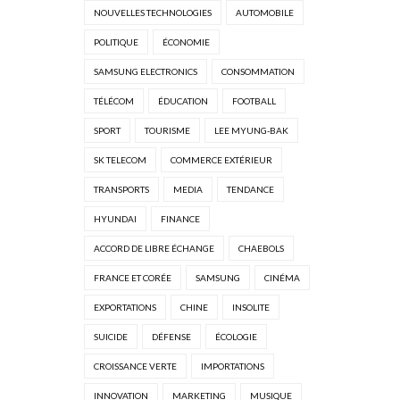
NOUVELLES TECHNOLOGIES
AUTOMOBILE
POLITIQUE
ÉCONOMIE
SAMSUNG ELECTRONICS
CONSOMMATION
TÉLÉCOM
ÉDUCATION
FOOTBALL
SPORT
TOURISME
LEE MYUNG-BAK
SK TELECOM
COMMERCE EXTÉRIEUR
TRANSPORTS
MEDIA
TENDANCE
HYUNDAI
FINANCE
ACCORD DE LIBRE ÉCHANGE
CHAEBOLS
FRANCE ET CORÉE
SAMSUNG
CINÉMA
EXPORTATIONS
CHINE
INSOLITE
SUICIDE
DÉFENSE
ÉCOLOGIE
CROISSANCE VERTE
IMPORTATIONS
INNOVATION
MARKETING
MUSIQUE