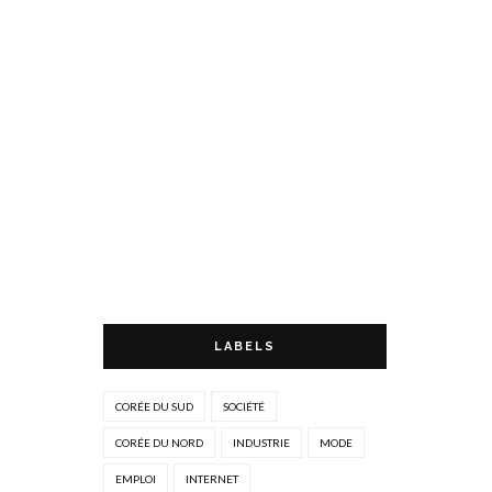
LABELS
CORÉE DU SUD
SOCIÉTÉ
CORÉE DU NORD
INDUSTRIE
MODE
EMPLOI
INTERNET