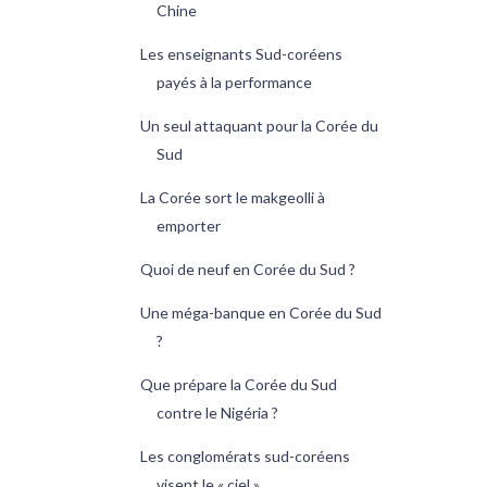
Chine
Les enseignants Sud-coréens
payés à la performance
Un seul attaquant pour la Corée du
Sud
La Corée sort le makgeolli à
emporter
Quoi de neuf en Corée du Sud ?
Une méga-banque en Corée du Sud
?
Que prépare la Corée du Sud
contre le Nigéria ?
Les conglomérats sud-coréens
visent le « ciel »