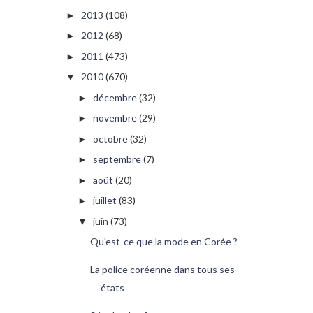
2013
(108)
►
2012
(68)
►
2011
(473)
►
2010
(670)
▼
décembre
(32)
►
novembre
(29)
►
octobre
(32)
►
septembre
(7)
►
août
(20)
►
juillet
(83)
►
juin
(73)
▼
Qu'est-ce que la mode en Corée ?
La police coréenne dans tous ses
états