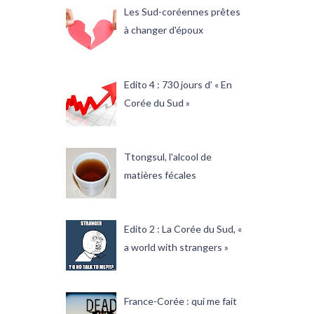
Les Sud-coréennes prêtes
à changer d'époux
Edito 4 : 730 jours d’ « En
Corée du Sud »
Ttongsul, l'alcool de
matières fécales
Edito 2 : La Corée du Sud, «
a world with strangers »
France-Corée : qui me fait