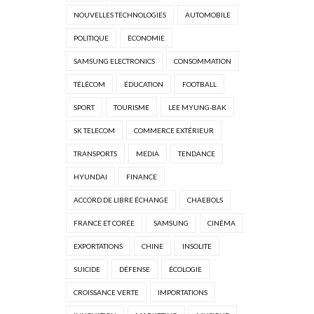
NOUVELLES TECHNOLOGIES
AUTOMOBILE
POLITIQUE
ÉCONOMIE
SAMSUNG ELECTRONICS
CONSOMMATION
TÉLÉCOM
ÉDUCATION
FOOTBALL
SPORT
TOURISME
LEE MYUNG-BAK
SK TELECOM
COMMERCE EXTÉRIEUR
TRANSPORTS
MEDIA
TENDANCE
HYUNDAI
FINANCE
ACCORD DE LIBRE ÉCHANGE
CHAEBOLS
FRANCE ET CORÉE
SAMSUNG
CINÉMA
EXPORTATIONS
CHINE
INSOLITE
SUICIDE
DÉFENSE
ÉCOLOGIE
CROISSANCE VERTE
IMPORTATIONS