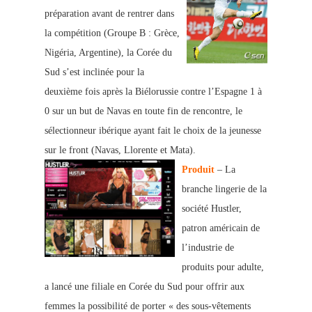
préparation avant de rentrer dans
la compétition (Groupe B : Grèce,
Nigéria, Argentine), la Corée du
Sud s’est in
clinée pour la
deuxième fois après la Biélorussie contre l’Espagne 1 à
0 sur un bu
t de Navas en toute fin de rencontre, le
sélectionneur ibérique ayant fait le choix de la jeunesse
sur le front (Navas, Llorente et Mata).
Produit
– La
branche lingerie de la
société Hustler,
patron américain de
l’industrie de
produits pour adulte,
a lancé une filiale en Corée du Sud pour offrir aux
femmes la possibilité de porter « des sous-vêtements