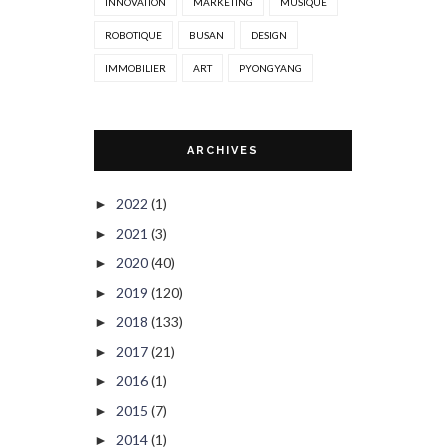
INNOVATION
MARKETING
MUSIQUE
ROBOTIQUE
BUSAN
DESIGN
IMMOBILIER
ART
PYONGYANG
ARCHIVES
2022
(1)
►
2021
(3)
►
2020
(40)
►
2019
(120)
►
2018
(133)
►
2017
(21)
►
2016
(1)
►
2015
(7)
►
2014
(1)
►