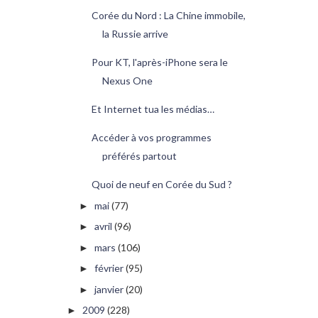
Corée du Nord : La Chine immobile,
la Russie arrive
Pour KT, l'après-iPhone sera le
Nexus One
Et Internet tua les médias…
Accéder à vos programmes
préférés partout
Quoi de neuf en Corée du Sud ?
mai
(77)
►
avril
(96)
►
mars
(106)
►
février
(95)
►
janvier
(20)
►
2009
(228)
►