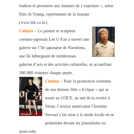
fashion et permettre aux femmes de s’exprimer », selon
Kim Ja-Young, représentant de la marque
(
www.hlk.co.kr
).
Culture
– Le peintre et sculpteur
coréano-japonais Lee U-Fan a ouvert une
galerie sur l’île japonaise de Naoshima,
une île hébergeant de nombreuses
galeries d’arts et des activités culturelles, et accueillant
300 000 visiteurs chaque année.
Cinéma
– Pour la promotion coréenne
de son dernier film « Eclipse » qui se
tenait au COEX, au sud de la rivière à
Séoul, l’actrice américaine Christine
Stewart s’est mise à la mode locale en se
présentant devant les journalistes en
mini-robe.