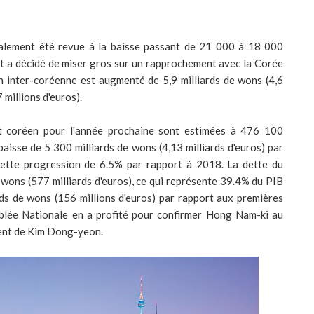
galement été revue à la baisse passant de 21 000 à 18 000
 a décidé de miser gros sur un rapprochement avec la Corée
n inter-coréenne est augmenté de 5,9 milliards de wons (4,6
 millions d'euros).
t coréen pour l'année prochaine sont estimées à 476 100
 baisse de 5 300 milliards de wons (4,13 milliards d'euros) par
nette progression de 6.5% par rapport à 2018. La dette du
wons (577 milliards d'euros), ce qui représente 39.4% du PIB
rds de wons (156 millions d'euros) par rapport aux premières
mblée Nationale en a profité pour confirmer Hong Nam-ki au
ment de Kim Dong-yeon.