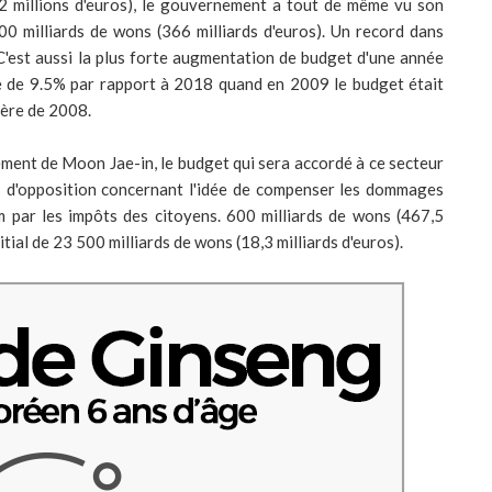
22 millions d'euros), le gouvernement a tout de même vu son
0 milliards de wons (366 milliards d'euros). Un record dans
C'est aussi la plus forte augmentation de budget d'une année
se de 9.5% par rapport à 2018 quand en 2009 le budget était
ière de 2008.
nement de Moon Jae-in, le budget qui sera accordé à ce secteur
ies d'opposition concernant l'idée de compenser les dommages
m par les impôts des citoyens. 600 milliards de wons (467,5
itial de 23 500 milliards de wons (18,3 milliards d'euros).