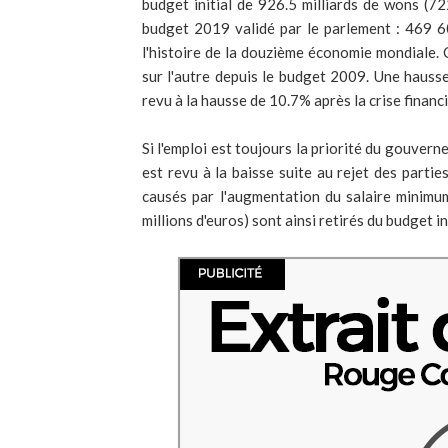
budget initial de 926.5 milliards de wons (7
budget 2019 validé par le parlement : 469 60
l'histoire de la douzième économie mondiale. 
sur l'autre depuis le budget 2009. Une haus
revu à la hausse de 10.7% après la crise financ
Si l'emploi est toujours la priorité du gouver
est revu à la baisse suite au rejet des part
causés par l'augmentation du salaire minimu
millions d'euros) sont ainsi retirés du budget in