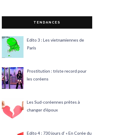
TENDANCES
Edito 3 : Les vietnamiennes de
Paris
Prostitution : triste record pour
les coréens
Les Sud-coréennes prêtes à
changer d'époux
Edito 4 : 730 jours d’ « En Corée du