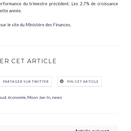
performance du trimestre précédent. Les 2.7% de croissance
cette année.
 sur le
site du Ministère des Finances
.
ER CET ARTICLE
PARTAGER SUR TWITTER
PIN CET ARTICLE
 sud
,
économie
,
Moon Jae-In
,
news