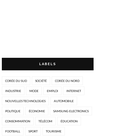
LABELS
CORÉE DU SUD
SOCIÉTÉ
CORÉE DU NORD
INDUSTRIE
MODE
EMPLOI
INTERNET
NOUVELLES TECHNOLOGIES
AUTOMOBILE
POLITIQUE
ÉCONOMIE
SAMSUNG ELECTRONICS
CONSOMMATION
TÉLÉCOM
ÉDUCATION
FOOTBALL
SPORT
TOURISME