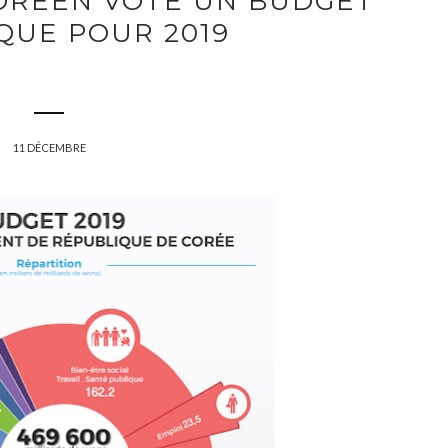
ORÉEN VOTE UN BUDGET
QUE POUR 2019
11 DÉCEMBRE