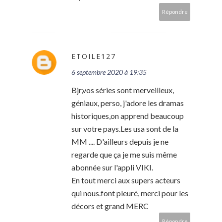
Répondre
ETOILE127
6 septembre 2020 à 19:35
Bjr,vos séries sont merveilleux,
géniaux, perso, j'adore les dramas
historiques,on apprend beaucoup
sur votre pays.Les usa sont de la
MM .... D'ailleurs depuis je ne
regarde que ça je me suis même
abonnée sur l'appli VIKI.
En tout merci aux supers acteurs
qui nous.font pleuré, merci pour les
décors et grand MERC
Répondre