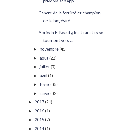
privé via son app...
Cancre de la fertilité et champion
de la longévité
Après la K-Beauty, les touristes se
tournent vers ...
novembre
(45)
►
août
(22)
►
juillet
(7)
►
avril
(1)
►
février
(5)
►
janvier
(2)
►
2017
(21)
►
2016
(1)
►
2015
(7)
►
2014
(1)
►