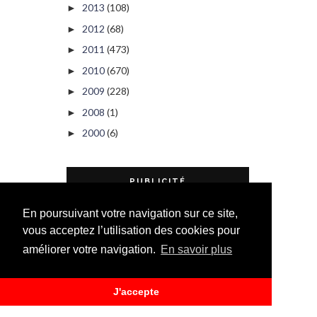
2013
(108)
►
2012
(68)
►
2011
(473)
►
2010
(670)
►
2009
(228)
►
2008
(1)
►
2000
(6)
►
PUBLICITÉ
En poursuivant votre navigation sur ce site,
vous acceptez l’utilisation des cookies pour
améliorer votre navigation.
En savoir plus
J'accepte