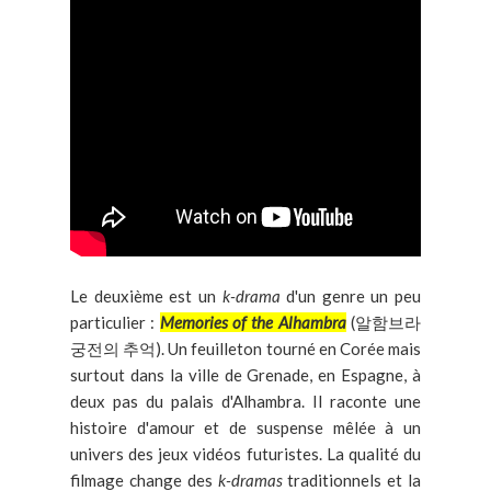
Le deuxième est un
k-drama
d'un genre un peu
particulier :
Memories of the Alhambra
(알함브라
궁전의 추억). Un feuilleton tourné en Corée mais
surtout dans la ville de Grenade, en Espagne, à
deux pas du palais d'Alhambra. Il raconte une
histoire d'amour et de suspense mêlée à un
univers des jeux vidéos futuristes. La qualité du
filmage change des
k-dramas
traditionnels et la