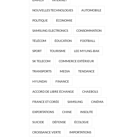
NOUVELLES TECHNOLOGIES
AUTOMOBILE
POLITIQUE
ÉCONOMIE
SAMSUNG ELECTRONICS
CONSOMMATION
TÉLÉCOM
ÉDUCATION
FOOTBALL
SPORT
TOURISME
LEE MYUNG-BAK
SK TELECOM
COMMERCE EXTÉRIEUR
TRANSPORTS
MEDIA
TENDANCE
HYUNDAI
FINANCE
ACCORD DE LIBRE ÉCHANGE
CHAEBOLS
FRANCE ET CORÉE
SAMSUNG
CINÉMA
EXPORTATIONS
CHINE
INSOLITE
SUICIDE
DÉFENSE
ÉCOLOGIE
CROISSANCE VERTE
IMPORTATIONS