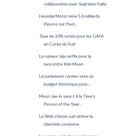
collaboration avec Supreme Italia
Hyundai Motor mise 5,6 milliards
d'euros sur l'hyd...
Taxe de 10% votée pour les GAFA
en Corée du Sud
La rumeur Jeju enfle pour la
rencontre Kim-Moon
Le parlement coréen vote un
budget historique pour...
Moon Jae-in sera-t-il la Time's
Person of the Year...
Le Web chinois sait attirer la
clientèle coréenne