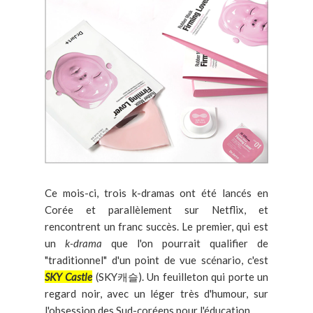
Ce mois-ci, trois k-dramas ont été lancés en
Corée et parallèlement sur Netflix, et
rencontrent un franc succès. Le premier, qui est
un
k-drama
que l'on pourrait qualifier de
"traditionnel" d'un point de vue scénario, c'est
SKY Castle
(SKY캐슬). Un feuilleton qui porte un
regard noir, avec un léger très d'humour, sur
l'obsession des Sud-coréens pour l'éducation.