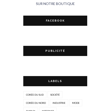
SUR NOTRE BOUTIQUE
FACEBOOK
PUBLICITÉ
LABELS
CORÉE DU SUD
SOCIÉTÉ
CORÉE DU NORD
INDUSTRIE
MODE
EMPLOI
INTERNET