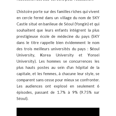
L'histoire porte sur des familles riches qui vivent
en cercle fermé dans un village du nom de SKY
Castle situé en banlieue de Séoul (Yongin) et qui
souhaitent que leurs enfants intègrent la plus
prestigieuse école de médecine du pays (SKY
dans le titre rappelle bien évidemment le nom
des trois meilleurs universités du pays :
S
éoul
University,
K
orea University et
Y
onsei
University). Les hommes se concurrences les
plus hauts postes au sein d'un hôpital de la
capitale, et les femmes, à chacune leur style, se
comparent sans cesse pour mieux se confronter.
Les audiences ont explosé en seulement 6
épisodes, passant de 1.7% à 9% (9.75% sur
Séoul).