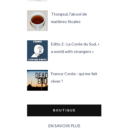
Ttongsul, l'alcool de
matières fécales
Edito 2 : La Corée du Sud, «
a world with strangers »
France-Corée : qui me fait
rêver ?
BOUTIQUE
EN SAVOIR PLUS