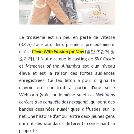
Le troisième est un peu en perte de vitesse
(3.4%) face aux deux premiers précédemment
cités :
Clean With Passion for Now
(일단 뜨겁게 청
소하라). Il faut dire que le casting de
SKY Castle
et
Memories of the Alhambra
est d'un niveau
élevé et est la raison des fortes audiences
enregistrées. Ce feuilleton a pour originalité
d'avoir été construit à partir d'une série
Webtoon (voir sur le même sujet
Les Webtoons
coréens à la conquête de l'hexagone
), qui sont des
bandes dessinées numériques diffusées sur le
net. Une histoire d'amour entre deux jeunes gens
qui ont des standards différents concernant la
propreté.