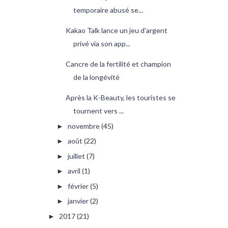
temporaire abusé se...
Kakao Talk lance un jeu d'argent
privé via son app...
Cancre de la fertilité et champion
de la longévité
Après la K-Beauty, les touristes se
tournent vers ...
novembre
(45)
►
août
(22)
►
juillet
(7)
►
avril
(1)
►
février
(5)
►
janvier
(2)
►
2017
(21)
►