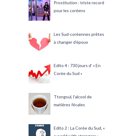
Prostitution : triste record
pour les coréens
Les Sud-coréennes prêtes
à changer d'époux
Edito 4 : 730 jours d’ « En
Corée du Sud »
Ttongsul, l'alcool de
matières fécales
Edito 2 : La Corée du Sud, «
a world with strangers »