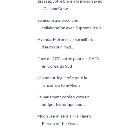
Brassez votre bière à la maison avec
LG HomeBrew
Samsung annonce une
collaboration avec Supreme Italia
Hyundai Motor mise 5,6 milliards
d'euros sur l'hyd...
Taxe de 10% votée pour les GAFA
en Corée du Sud
La rumeur Jeju enfle pour la
rencontre Kim-Moon
Le parlement coréen vote un
budget historique pour...
Moon Jae-in sera-t-il la Time's
Person of the Year...