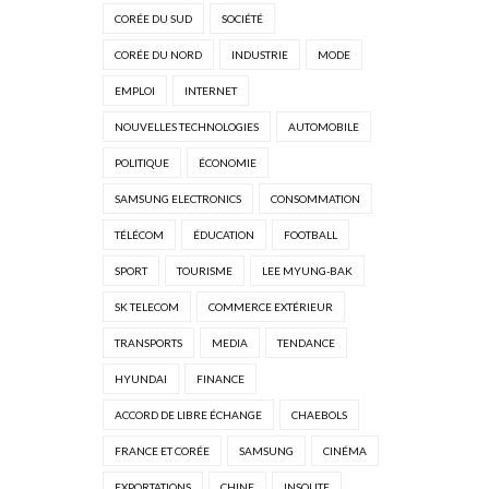
CORÉE DU SUD
SOCIÉTÉ
CORÉE DU NORD
INDUSTRIE
MODE
EMPLOI
INTERNET
NOUVELLES TECHNOLOGIES
AUTOMOBILE
POLITIQUE
ÉCONOMIE
SAMSUNG ELECTRONICS
CONSOMMATION
TÉLÉCOM
ÉDUCATION
FOOTBALL
SPORT
TOURISME
LEE MYUNG-BAK
SK TELECOM
COMMERCE EXTÉRIEUR
TRANSPORTS
MEDIA
TENDANCE
HYUNDAI
FINANCE
ACCORD DE LIBRE ÉCHANGE
CHAEBOLS
FRANCE ET CORÉE
SAMSUNG
CINÉMA
EXPORTATIONS
CHINE
INSOLITE