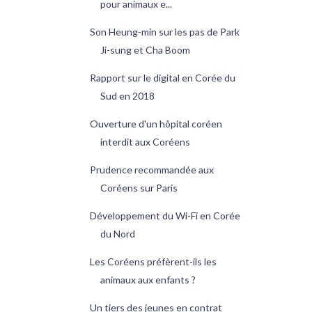
pour animaux e...
Son Heung-min sur les pas de Park
Ji-sung et Cha Boom
Rapport sur le digital en Corée du
Sud en 2018
Ouverture d'un hôpital coréen
interdit aux Coréens
Prudence recommandée aux
Coréens sur Paris
Développement du Wi-Fi en Corée
du Nord
Les Coréens préfèrent-ils les
animaux aux enfants ?
Un tiers des jeunes en contrat