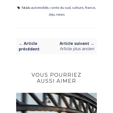
automobile
,
corée du sud
,
culture
,
france
,
TAGS:
Jeju
,
news
← Article
Article suivant →
précédent
Article plus ancien
VOUS POURRIEZ
AUSSI AIMER