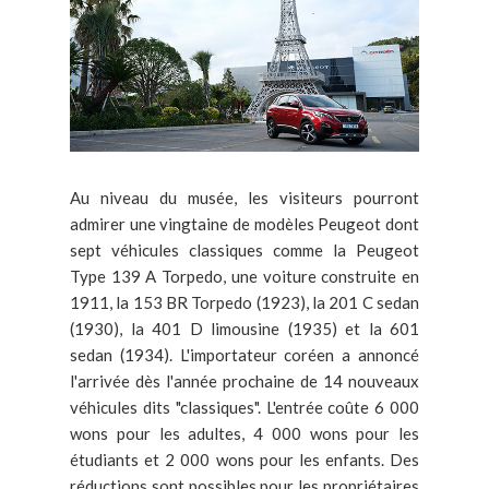
Au niveau du musée, les visiteurs pourront
admirer une vingtaine de modèles Peugeot dont
sept véhicules classiques comme la Peugeot
Type 139 A Torpedo, une voiture construite en
1911, la 153 BR Torpedo (1923), la 201 C sedan
(1930), la 401 D limousine (1935) et la 601
sedan (1934). L'importateur coréen a annoncé
l'arrivée dès l'année prochaine de 14 nouveaux
véhicules dits "classiques". L'entrée coûte 6 000
wons pour les adultes, 4 000 wons pour les
étudiants et 2 000 wons pour les enfants. Des
réductions sont possibles pour les propriétaires