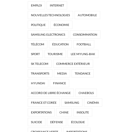
EMPLOI
INTERNET
NOUVELLES TECHNOLOGIES
AUTOMOBILE
POLITIQUE
ÉCONOMIE
SAMSUNG ELECTRONICS
CONSOMMATION
TÉLÉCOM
ÉDUCATION
FOOTBALL
SPORT
TOURISME
LEE MYUNG-BAK
SK TELECOM
COMMERCE EXTÉRIEUR
TRANSPORTS
MEDIA
TENDANCE
HYUNDAI
FINANCE
ACCORD DE LIBRE ÉCHANGE
CHAEBOLS
FRANCE ET CORÉE
SAMSUNG
CINÉMA
EXPORTATIONS
CHINE
INSOLITE
SUICIDE
DÉFENSE
ÉCOLOGIE
CROISSANCE VERTE
IMPORTATIONS