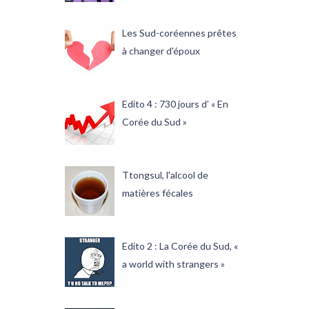
Les Sud-coréennes prêtes
à changer d'époux
Edito 4 : 730 jours d’ « En
Corée du Sud »
Ttongsul, l'alcool de
matières fécales
Edito 2 : La Corée du Sud, «
a world with strangers »