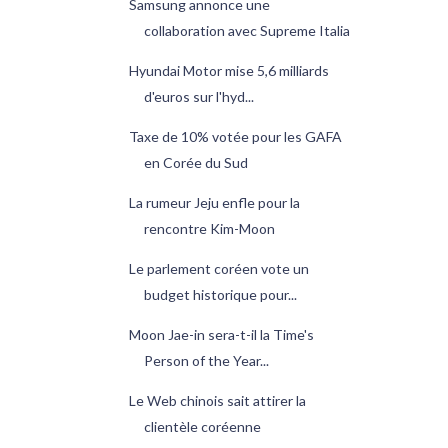
Samsung annonce une
collaboration avec Supreme Italia
Hyundai Motor mise 5,6 milliards
d'euros sur l'hyd...
Taxe de 10% votée pour les GAFA
en Corée du Sud
La rumeur Jeju enfle pour la
rencontre Kim-Moon
Le parlement coréen vote un
budget historique pour...
Moon Jae-in sera-t-il la Time's
Person of the Year...
Le Web chinois sait attirer la
clientèle coréenne