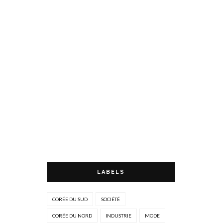
LABELS
CORÉE DU SUD
SOCIÉTÉ
CORÉE DU NORD
INDUSTRIE
MODE