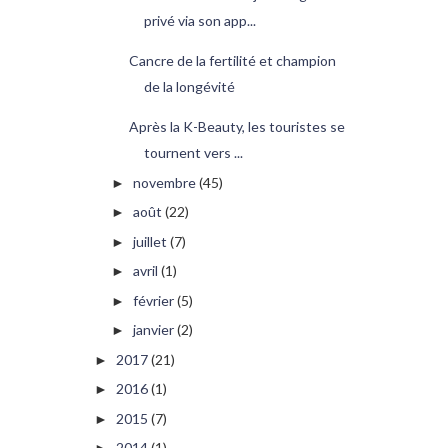
privé via son app...
Cancre de la fertilité et champion
de la longévité
Après la K-Beauty, les touristes se
tournent vers ...
novembre
(45)
►
août
(22)
►
juillet
(7)
►
avril
(1)
►
février
(5)
►
janvier
(2)
►
2017
(21)
►
2016
(1)
►
2015
(7)
►
2014
(1)