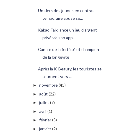
Un tiers des jeunes en contrat
temporaire abusé se...
Kakao Talk lance un jeu d'argent
privé via son app...
Cancre de la fertilité et champion
de la longévité
Après la K-Beauty, les touristes se
tournent vers ...
novembre
(45)
►
août
(22)
►
juillet
(7)
►
avril
(1)
►
février
(5)
►
janvier
(2)
►