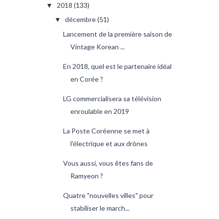
2018
(133)
▼
décembre
(51)
▼
Lancement de la première saison de
Vintage Korean ...
En 2018, quel est le partenaire idéal
en Corée ?
LG commercialisera sa télévision
enroulable en 2019
La Poste Coréenne se met à
l'électrique et aux drônes
Vous aussi, vous êtes fans de
Ramyeon ?
Quatre "nouvelles villes" pour
stabiliser le march...