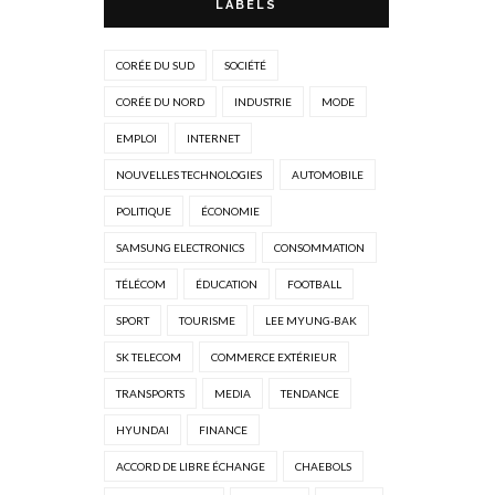
LABELS
CORÉE DU SUD
SOCIÉTÉ
CORÉE DU NORD
INDUSTRIE
MODE
EMPLOI
INTERNET
NOUVELLES TECHNOLOGIES
AUTOMOBILE
POLITIQUE
ÉCONOMIE
SAMSUNG ELECTRONICS
CONSOMMATION
TÉLÉCOM
ÉDUCATION
FOOTBALL
SPORT
TOURISME
LEE MYUNG-BAK
SK TELECOM
COMMERCE EXTÉRIEUR
TRANSPORTS
MEDIA
TENDANCE
HYUNDAI
FINANCE
ACCORD DE LIBRE ÉCHANGE
CHAEBOLS