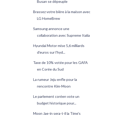
Busan se dépeuple
Brassez votre bière à la maison avec
LG HomeBrew
Samsung annonce une
collaboration avec Supreme Italia
Hyundai Motor mise 5,6 milliards
d'euros sur l'hyd...
Taxe de 10% votée pour les GAFA
en Corée du Sud
La rumeur Jeju enfle pour la
rencontre Kim-Moon
Le parlement coréen vote un
budget historique pour...
Moon Jae-in sera-t-il la Time's