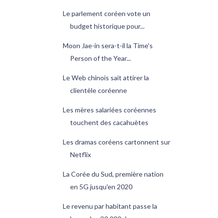
Le parlement coréen vote un
budget historique pour...
Moon Jae-in sera-t-il la Time's
Person of the Year...
Le Web chinois sait attirer la
clientèle coréenne
Les mères salariées coréennes
touchent des cacahuètes
Les dramas coréens cartonnent sur
Netflix
La Corée du Sud, première nation
en 5G jusqu'en 2020
Le revenu par habitant passe la