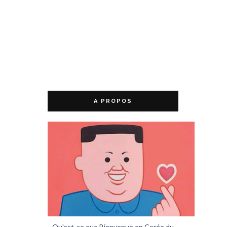
A PROPOS
Qu'est-ce que Bienvenue en Corée du