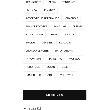
TRANSPORTS
MEDIA
TENDANCE
HYUNDAI
FINANCE
ACCORD DE LIBRE ÉCHANGE
CHAEBOLS
FRANCE ET CORÉE
SAMSUNG
CINÉMA
EXPORTATIONS
CHINE
INSOLITE
SUICIDE
DÉFENSE
ÉCOLOGIE
CROISSANCE VERTE
IMPORTATIONS
INNOVATION
MARKETING
MUSIQUE
ROBOTIQUE
BUSAN
DESIGN
IMMOBILIER
ART
PYONGYANG
ARCHIVES
2022
(1)
►