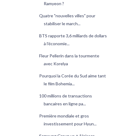
Ramyeon ?
Quatre "nouvelles villes" pour
stabiliser le march...
BTS rapporte 3,6 milliards de dollars
à l'économie...
Fleur Pellerin dans la tourmente
avec Korelya
Pourquoi la Corée du Sud aime tant
le film Bohemia...
100 millions de transactions
bancaires en ligne pa...
Première mondiale et gros
investissement pour Hyun...
Samsung Group va-t-il laisser