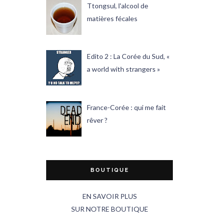
Ttongsul, l'alcool de
matières fécales
Edito 2 : La Corée du Sud, «
a world with strangers »
France-Corée : qui me fait
rêver ?
BOUTIQUE
EN SAVOIR PLUS
SUR NOTRE BOUTIQUE