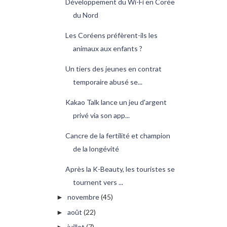
Développement du Wi-Fi en Corée
du Nord
Les Coréens préfèrent-ils les
animaux aux enfants ?
Un tiers des jeunes en contrat
temporaire abusé se...
Kakao Talk lance un jeu d'argent
privé via son app...
Cancre de la fertilité et champion
de la longévité
Après la K-Beauty, les touristes se
tournent vers ...
novembre
(45)
►
août
(22)
►
juillet
(7)