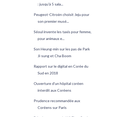
: jusqu'à 5 sala...
Peugeot-Citroën choisit Jeju pour
son premier musé...
Séoul invente les taxis pour femme,
pour animaux e...
Son Heung-min sur les pas de Park
Ji-sung et Cha Boom
Rapport sur le digital en Corée du
Sud en 2018
Ouverture d'un hôpital coréen
interdit aux Coréens
Prudence recommandée aux
Coréens sur Paris