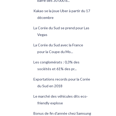
barre des 30 000 d...
Kakao se la joue Uber à partir du 17
décembre
La Corée du Sud se prend pour Las
Vegas
La Corée du Sud avec la France
pour la Coupe du Mo...
Les conglomérats : 0,3% des
sociétés et 61% des pr...
Exportations records pour la Corée
du Sud en 2018
Le marché des véhicules dits eco-
friendly explose
Bonus de fin d'année chez Samsung