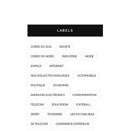
LABELS
CORÉE DU SUD
SOCIÉTÉ
CORÉE DU NORD
INDUSTRIE
MODE
EMPLOI
INTERNET
NOUVELLES TECHNOLOGIES
AUTOMOBILE
POLITIQUE
ÉCONOMIE
SAMSUNG ELECTRONICS
CONSOMMATION
TÉLÉCOM
ÉDUCATION
FOOTBALL
SPORT
TOURISME
LEE MYUNG-BAK
SK TELECOM
COMMERCE EXTÉRIEUR