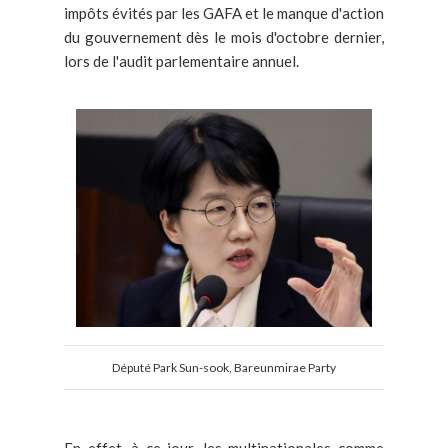
impôts évités par les GAFA et le manque d'action
du gouvernement dès le mois d'octobre dernier,
lors de l'audit parlementaire annuel.
Député Park Sun-sook, Bareunmirae Party
En effet, à ce jour, les multinationales comme