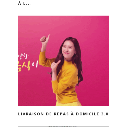
À L...
LIVRAISON DE REPAS À DOMICILE 3.0