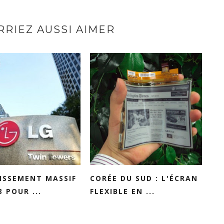
RIEZ AUSSI AIMER
ISSEMENT MASSIF
CORÉE DU SUD : L'ÉCRAN
3 POUR ...
FLEXIBLE EN ...