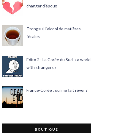
changer d'époux
Ttongsul, l'alcool de matières
fécales
Edito 2 : La Corée du Sud, « a world
with strangers »
France-Corée : qui me fait rêver ?
BOUTIQUE