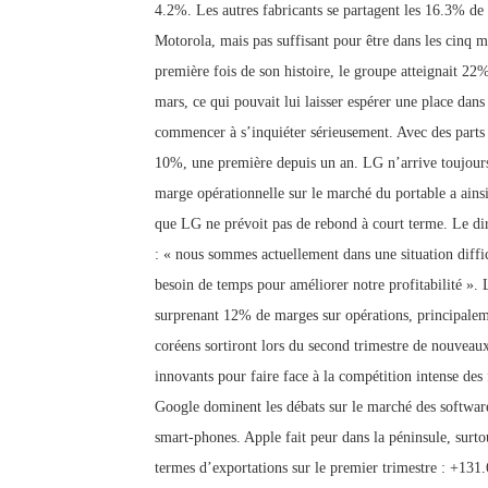
4.2%. Les autres fabricants se partagent les 16.3% de 
Motorola, mais pas suffisant pour être dans les cinq 
première fois de
son histoire, le groupe atteignait 22
mars, ce qui pouvait lui laisser espérer une place dan
commencer à s’inquiéter sérieusement. Avec des parts
10%, une première depuis un an. LG n’arrive toujours
marge opérationnelle sur le marché du portable a ainsi
que LG ne prévoit pas de rebond à court terme. Le di
: « nous sommes actuellement dans une situation diffi
besoin de temps pour améliorer notre profitabilité »
surprenant 12% de marges sur opérations, principalem
coréens sortiront lors du second trimestre de nouveaux
innovants pour faire face à la compétition intense des
Google dominent les débats sur le marché des softwar
smart-phones. Apple fait peur dans la péninsule, surtou
termes d’exportations sur le premier trimestre : +131