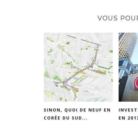
VOUS POUR
SINON, QUOI DE NEUF EN
INVEST
CORÉE DU SUD...
EN 201