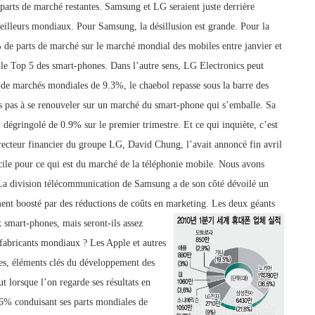
parts de marché restantes. Samsung et LG seraient juste derrière
meilleurs mondiaux. Pour Samsung, la désillusion est grande. Pour la
% de parts de marché sur le marché mondial des mobiles entre janvier et
s le Top 5 des smart-phones. Dans l’autre sens, LG Electronics peut
 de marchés mondiales de 9.3%, le chaebol repasse sous la barre des
 pas à se renouveler sur un marché du smart-phone qui s’emballe. Sa
 dégringolé de 0.9% sur le premier trimestre. Et ce qui inquiète, c’est
recteur financier du groupe LG, David Chung, l’avait annoncé fin avril
cile pour ce qui est du marché de la téléphonie mobile. Nous avons
. La division télécommunication de Samsung a de son côté dévoilé un
ent boosté par des réductions de coûts en marketing.
Les deux géants
 smart-phones, mais seront-ils assez
 fabricants mondiaux ? Les Apple et autres
es, éléments clés du développement des
t lorsque l’on regarde ses résultats en
.6% conduisant ses parts mondiales de