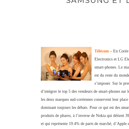
SAMSUNG ET L
Télécom
– En Corée 
Electronics et LG Ele
smart-phones. Le marc
est du reste du monde
s’imposer. Sur le pr
d’intégrer le top 5 des vendeurs de smart-phones sur l
les deux marques sud-coréennes conservent leur place
dominant toujours les débats. Pour ce qui est des smar
produits de phares, à l’inverse de Nokia qui détient 
et qui représente 19.4% de parts de marché, d’Apple