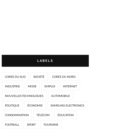
LABELS
CORÉE DU SUD
SOCIÉTÉ
CORÉE DU NORD
INDUSTRIE
MODE
EMPLOI
INTERNET
NOUVELLES TECHNOLOGIES
AUTOMOBILE
POLITIQUE
ÉCONOMIE
SAMSUNG ELECTRONICS
CONSOMMATION
TÉLÉCOM
ÉDUCATION
FOOTBALL
SPORT
TOURISME