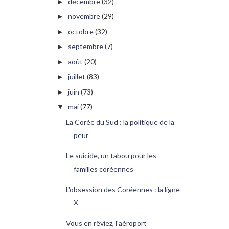
décembre
(32)
►
novembre
(29)
►
octobre
(32)
►
septembre
(7)
►
août
(20)
►
juillet
(83)
►
juin
(73)
►
mai
(77)
▼
La Corée du Sud : la politique de la
peur
Le suicide, un tabou pour les
familles coréennes
L'obsession des Coréennes : la ligne
X
Vous en rêviez, l'aéroport