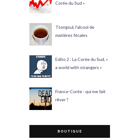
Corée du Sud »
Ttongsul, l'alcool de
matières fécales
Edito 2 : La Corée du Sud, «
a world with strangers »
France-Corée : qui me fait
rêver ?
BOUTIQUE