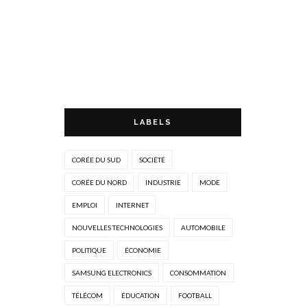
LABELS
CORÉE DU SUD
SOCIÉTÉ
CORÉE DU NORD
INDUSTRIE
MODE
EMPLOI
INTERNET
NOUVELLES TECHNOLOGIES
AUTOMOBILE
POLITIQUE
ÉCONOMIE
SAMSUNG ELECTRONICS
CONSOMMATION
TÉLÉCOM
ÉDUCATION
FOOTBALL