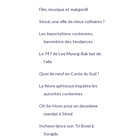
Film, musique et makgeolli
Séoul, une ville de vieux solitaires ?
Les importations coréennes,
baromètre des tendances
Le 747 de Lee Myung-Bak bat de
l'aile
Quoi de neuf en Corée du Sud ?
La fièvre aphteuse inquiète les
autorités coréennes
Oh Se-Hoon pour un deuxième
mandat à Séoul
Incheon lance son Tri-Bowl à
Songdo