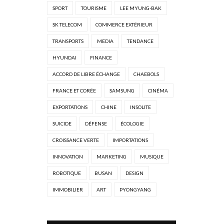
SPORT
TOURISME
LEE MYUNG-BAK
SK TELECOM
COMMERCE EXTÉRIEUR
TRANSPORTS
MEDIA
TENDANCE
HYUNDAI
FINANCE
ACCORD DE LIBRE ÉCHANGE
CHAEBOLS
FRANCE ET CORÉE
SAMSUNG
CINÉMA
EXPORTATIONS
CHINE
INSOLITE
SUICIDE
DÉFENSE
ÉCOLOGIE
CROISSANCE VERTE
IMPORTATIONS
INNOVATION
MARKETING
MUSIQUE
ROBOTIQUE
BUSAN
DESIGN
IMMOBILIER
ART
PYONGYANG