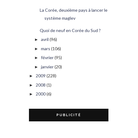
La Corée, deuxième pays à lancer le
système maglev
Quoi de neuf en Corée du Sud ?
avril
(96)
►
mars
(106)
►
février
(95)
►
janvier
(20)
►
2009
(228)
►
2008
(1)
►
2000
(6)
►
PUBLICITÉ