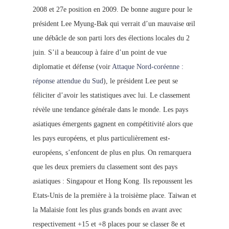
2008 et 27e position en 2009. De bonne augure pour le
président Lee Myung-Bak qui verrait d’un mauvaise œil
une débâcle de son parti lors des élections locales du 2
juin. S’il a beaucoup à faire d’un point de vue
diplomatie et défense (voir
Attaque Nord-coréenne
:
réponse attendue du Sud
), le président Lee peut se
féliciter d’avoir les statistiques avec lui. Le classement
révèle une tendance générale dans le monde. Les pays
asiatiques émergents gagnent en compétitivité alors que
les pays européens, et plus particulièrement est-
européens, s’enfoncent de plus en plus. On remarquera
que les deux premiers du classement sont des pays
asiatiques : Singapour et Hong Kong. Ils repoussent les
Etats-Unis de la première à la troisième place. Taiwan et
la Malaisie font les plus grands bonds en avant avec
respe
ctivem
ent +15 et +8 places pour se classer 8e et