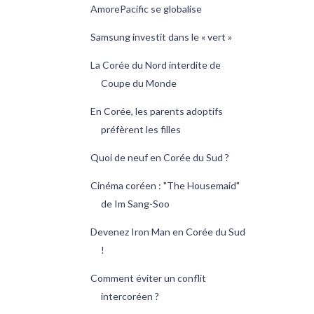
AmorePacific se globalise
Samsung investit dans le « vert »
La Corée du Nord interdite de
Coupe du Monde
En Corée, les parents adoptifs
préfèrent les filles
Quoi de neuf en Corée du Sud ?
Cinéma coréen : "The Housemaid"
de Im Sang-Soo
Devenez Iron Man en Corée du Sud
!
Comment éviter un conflit
intercoréen ?