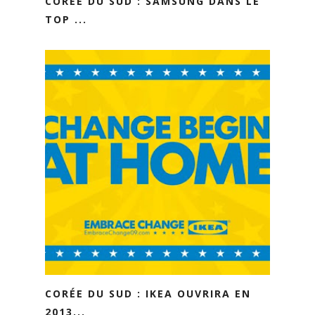
CORÉE DU SUD : SAMSUNG DANS LE
TOP ...
CORÉE DU SUD : IKEA OUVRIRA EN
2013...