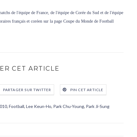
matchs de l'équipe de France, de l'équipe de Corée du Sud et de l'équipe
raires français et coréen sur la page Coupe du Monde de Football
ER CET ARTICLE
PARTAGER SUR TWITTER
PIN CET ARTICLE
2010
,
Football
,
Lee Keun-Ho
,
Park Chu-Young
,
Park Ji-Sung