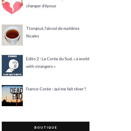
changer d'époux
Ttongsul, l'alcool de matières
fécales
Edito 2 : La Corée du Sud, « a world
with strangers »
France-Corée : qui me fait rêver ?
BOUTIQUE