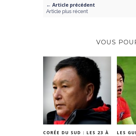
← Article précédent
Article plus récent
VOUS POUR
CORÉE DU SUD : LES 23 À
LES GU