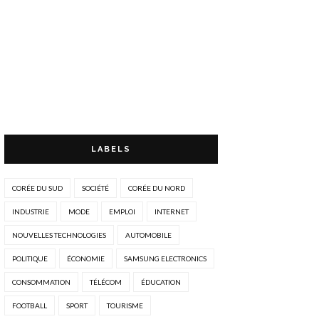
LABELS
CORÉE DU SUD
SOCIÉTÉ
CORÉE DU NORD
INDUSTRIE
MODE
EMPLOI
INTERNET
NOUVELLES TECHNOLOGIES
AUTOMOBILE
POLITIQUE
ÉCONOMIE
SAMSUNG ELECTRONICS
CONSOMMATION
TÉLÉCOM
ÉDUCATION
FOOTBALL
SPORT
TOURISME