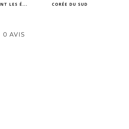
NT LES É...
CORÉE DU SUD
0 AVIS