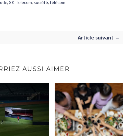
ode
,
SK Telecom
,
société
,
télécom
Article suivant →
RIEZ AUSSI AIMER