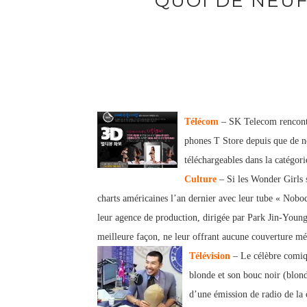
QUOI DE NEUF
Télécom
– SK Telecom rencontr
phones T Store depuis que de no
téléchargeables dans la catégori
Culture
– Si les Wonder Girls 
charts américaines l’an dernier avec leur tube « Nobody
leur agence de production, dirigée par Park Jin-Young 
meilleure façon
, ne leur offrant aucune couverture mé
Télévision
– Le célèbre comiq
blonde et son bouc noir (blond
d’une émission de radio de la