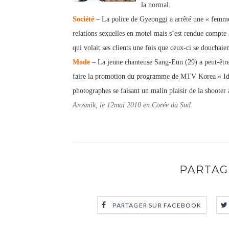
la normal.
Société
– La police de Gyeonggi a arrêté une « femme 
relations sexuelles en motel mais s’est rendue compte
qui volait ses clients une fois que ceux-ci se douchai
Mode
– La jeune chanteuse Sang-Eun (29) a peut-être 
faire la promotion du programme de MTV Korea « Id
photographes se faisant un malin plaisir de la shoote
Arosmik, le 12mai 2010 en Corée du Sud
PARTAG
PARTAGER SUR FACEBOOK