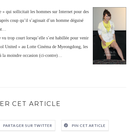
» qui sollicitait les hommes sur Internet pour des
 après coup qu’il s’agissait d’un homme déguisé
ent…
vu trop court lorsqu’elle s’est habillée pour venir
ol United » au Lotte Cinéma de Myeongdong, les
r à la moindre occasion (ci-contre)…
ER CET ARTICLE
PARTAGER SUR TWITTER
PIN CET ARTICLE