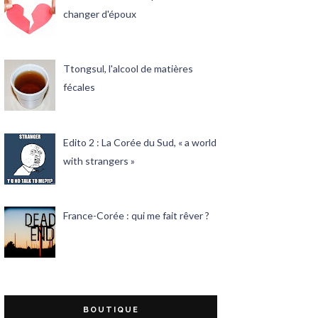
changer d'époux
Ttongsul, l'alcool de matières
fécales
Edito 2 : La Corée du Sud, « a world
with strangers »
France-Corée : qui me fait rêver ?
BOUTIQUE