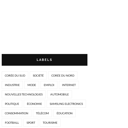
LABELS
CORÉE DU SUD
SOCIÉTÉ
CORÉE DU NORD
INDUSTRIE
MODE
EMPLOI
INTERNET
NOUVELLES TECHNOLOGIES
AUTOMOBILE
POLITIQUE
ÉCONOMIE
SAMSUNG ELECTRONICS
CONSOMMATION
TÉLÉCOM
ÉDUCATION
FOOTBALL
SPORT
TOURISME