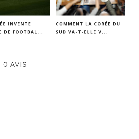
ÉE INVENTE
COMMENT LA CORÉE DU
E DE FOOTBAL...
SUD VA-T-ELLE V...
0 AVIS