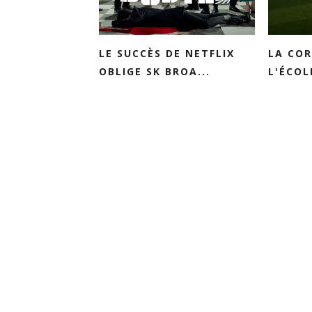
LE SUCCÈS DE NETFLIX
LA COR
OBLIGE SK BROA...
L'ÉCOL