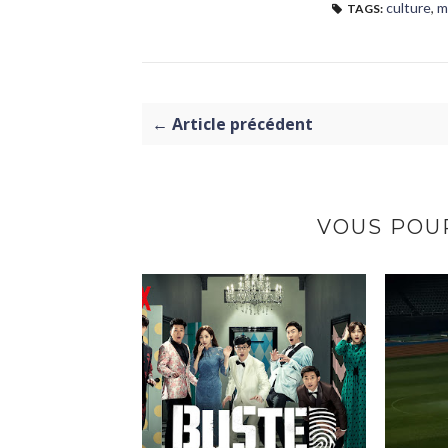
culture
,
m
TAGS:
← Article précédent
VOUS POUR