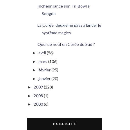
Incheon lance son Tri-Bowl à
Songdo
La Corée, deuxième pays à lancer le
système maglev
Quoi de neuf en Corée du Sud ?
avril
(96)
►
mars
(106)
►
février
(95)
►
janvier
(20)
►
2009
(228)
►
2008
(1)
►
2000
(6)
►
PUBLICITÉ