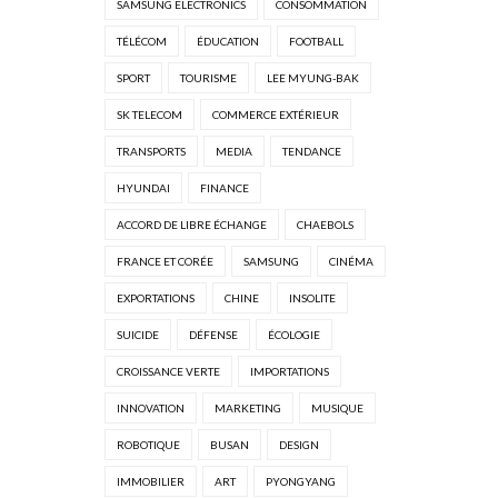
SAMSUNG ELECTRONICS
CONSOMMATION
TÉLÉCOM
ÉDUCATION
FOOTBALL
SPORT
TOURISME
LEE MYUNG-BAK
SK TELECOM
COMMERCE EXTÉRIEUR
TRANSPORTS
MEDIA
TENDANCE
HYUNDAI
FINANCE
ACCORD DE LIBRE ÉCHANGE
CHAEBOLS
FRANCE ET CORÉE
SAMSUNG
CINÉMA
EXPORTATIONS
CHINE
INSOLITE
SUICIDE
DÉFENSE
ÉCOLOGIE
CROISSANCE VERTE
IMPORTATIONS
INNOVATION
MARKETING
MUSIQUE
ROBOTIQUE
BUSAN
DESIGN
IMMOBILIER
ART
PYONGYANG