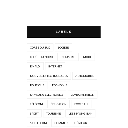
LABELS
CORÉE DU SUD
SOCIÉTÉ
CORÉE DU NORD
INDUSTRIE
MODE
EMPLOI
INTERNET
NOUVELLES TECHNOLOGIES
AUTOMOBILE
POLITIQUE
ÉCONOMIE
SAMSUNG ELECTRONICS
CONSOMMATION
TÉLÉCOM
ÉDUCATION
FOOTBALL
SPORT
TOURISME
LEE MYUNG-BAK
SK TELECOM
COMMERCE EXTÉRIEUR