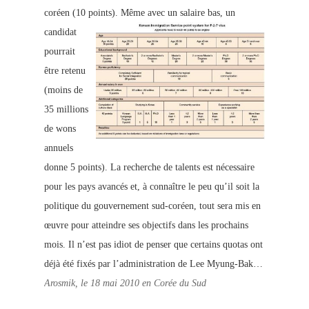
coréen (10 points).
Même avec un salaire bas, un
candidat
pourrait
être retenu
(moins de
35 millions
de wons
annuels
donne 5 points). La recherche de talents est nécessaire
pour les pays avancés et, à connaître le peu qu’il soit la
politique du gouvernement sud-coréen, tout sera mis en
œuvre pour atteindre ses objectifs dans les prochains
mois. Il n’est pas idiot de penser que certains quotas ont
déjà été fixés par l’administration de Lee Myung-Bak…
Arosmik, le 18 mai 2010 en Corée du Sud