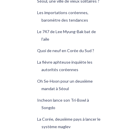
Séoul, une ville de vieux solitaires ?
Les importations coréennes,
baromètre des tendances
Le 747 de Lee Myung-Bak bat de
l'aile
Quoi de neuf en Corée du Sud ?
La fièvre aphteuse inquiète les
autorités coréennes
Oh Se-Hoon pour un deuxième
mandat à Séoul
Incheon lance son Tri-Bowl à
Songdo
La Corée, deuxième pays à lancer le
système maglev