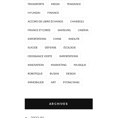
TRANSPORTS
MEDIA
TENDANCE
HYUNDAI
FINANCE
ACCORD DE LIBRE ÉCHANGE
CHAEBOLS
FRANCE ET CORÉE
SAMSUNG
CINÉMA
EXPORTATIONS
CHINE
INSOLITE
SUICIDE
DÉFENSE
ÉCOLOGIE
CROISSANCE VERTE
IMPORTATIONS
INNOVATION
MARKETING
MUSIQUE
ROBOTIQUE
BUSAN
DESIGN
IMMOBILIER
ART
PYONGYANG
ARCHIVES
2022
(1)