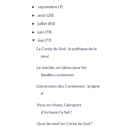
septembre
(7)
►
août
(20)
►
juillet
(83)
►
juin
(73)
►
mai
(77)
▼
La Corée du Sud : la politique de la
peur
Le suicide, un tabou pour les
familles coréennes
L'obsession des Coréennes : la ligne
X
Vous en rêviez, l'aéroport
d'Incheon l'a fait !
Quoi de neuf en Corée du Sud ?