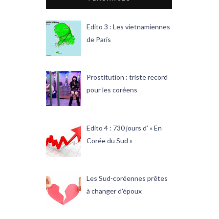
Edito 3 : Les vietnamiennes
de Paris
Prostitution : triste record
pour les coréens
Edito 4 : 730 jours d’ « En
Corée du Sud »
Les Sud-coréennes prêtes
à changer d'époux