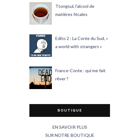
Ttongsul, l'alcool de
matières fécales
Edito 2 : La Corée du Sud, «
a world with strangers »
France-Corée : qui me fait
rêver ?
BOUTIQUE
EN SAVOIR PLUS
SUR NOTRE BOUTIQUE