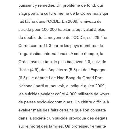
puissent y remédier. Un problème de fond, qui
s’agrippe à la culture même de la Corée mais qui
fait tâche dans l’OCDE. En 2009, le niveau de
suicide pour 100 000 habitants équivalait à plus
du double de la moyenne de l’OCDE, soit 28.4 en
Corée contre 11.3 parmi les pays membres de
l’organisation internationale. A cette époque, la
Grèce avait le taux le plus bas avec 2.6, suivi de
l’Italie (4.9), de l’Angleterre (5.8) et de l’Espagne
(6.3).
Le député Lee Hae-Bong du Grand Parti
National, parti au pouvoir, a indiqué qu’en 2009,
les suicides avaient coûté 4 900 milliards de wons
de pertes socio-économiques. Un chiffre difficile à
évaluer mais des faits certains que l’on constate
dans la société : un suicide provoque des dégâts
sur le moral des familles.
Un professeur émérite