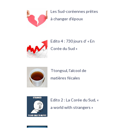
Les Sud-coréennes prêtes
à changer d'époux
Edito 4 : 730 jours d’ « En
Corée du Sud »
Ttongsul, l'alcool de
matières fécales
Edito 2 : La Corée du Sud, «
a world with strangers »