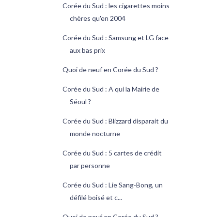
Corée du Sud : les cigarettes moins
chères qu'en 2004
Corée du Sud : Samsung et LG face
aux bas prix
Quoi de neuf en Corée du Sud ?
Corée du Sud : A qui la Mairie de
Séoul ?
Corée du Sud : Blizzard disparait du
monde nocturne
Corée du Sud : 5 cartes de crédit
par personne
Corée du Sud : Lie Sang-Bong, un
défilé boisé et c...
Quoi de neuf en Corée du Sud ?