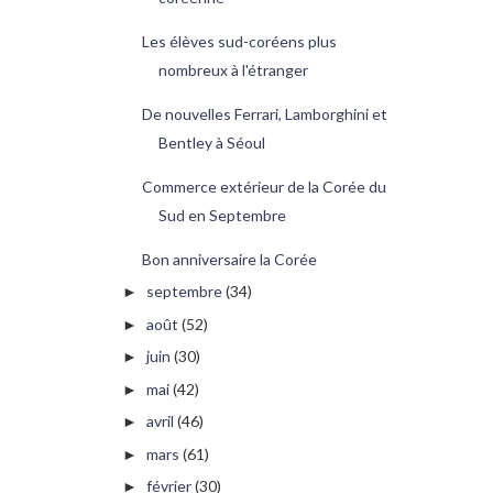
Les élèves sud-coréens plus
nombreux à l'étranger
De nouvelles Ferrari, Lamborghini et
Bentley à Séoul
Commerce extérieur de la Corée du
Sud en Septembre
Bon anniversaire la Corée
septembre
(34)
►
août
(52)
►
juin
(30)
►
mai
(42)
►
avril
(46)
►
mars
(61)
►
février
(30)
►