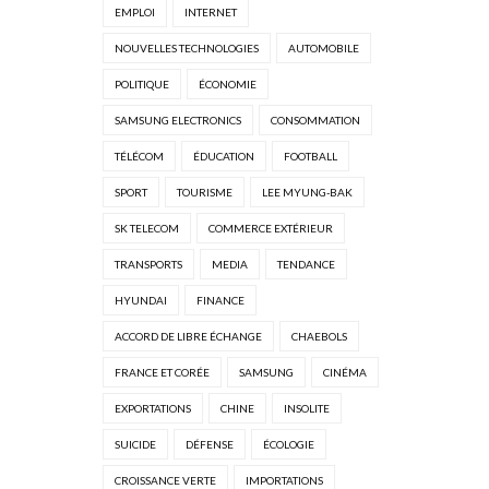
EMPLOI
INTERNET
NOUVELLES TECHNOLOGIES
AUTOMOBILE
POLITIQUE
ÉCONOMIE
SAMSUNG ELECTRONICS
CONSOMMATION
TÉLÉCOM
ÉDUCATION
FOOTBALL
SPORT
TOURISME
LEE MYUNG-BAK
SK TELECOM
COMMERCE EXTÉRIEUR
TRANSPORTS
MEDIA
TENDANCE
HYUNDAI
FINANCE
ACCORD DE LIBRE ÉCHANGE
CHAEBOLS
FRANCE ET CORÉE
SAMSUNG
CINÉMA
EXPORTATIONS
CHINE
INSOLITE
SUICIDE
DÉFENSE
ÉCOLOGIE
CROISSANCE VERTE
IMPORTATIONS