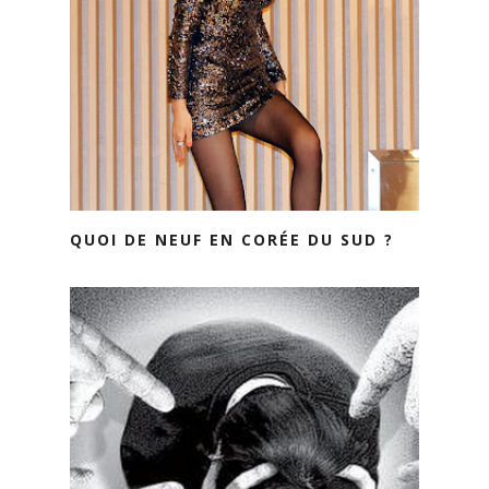
QUOI DE NEUF EN CORÉE DU SUD ?