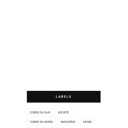
LABELS
CORÉE DU SUD
SOCIÉTÉ
CORÉE DU NORD
INDUSTRIE
MODE