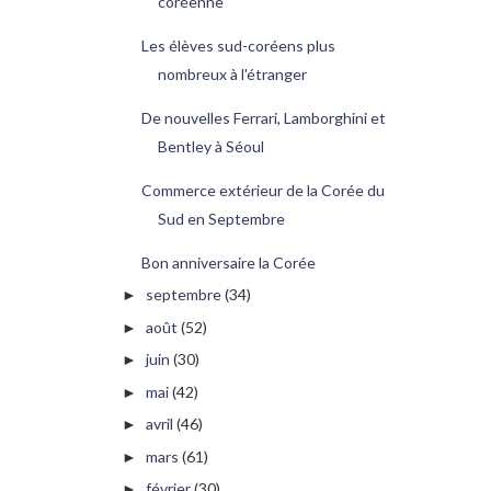
coréenne
Les élèves sud-coréens plus
nombreux à l'étranger
De nouvelles Ferrari, Lamborghini et
Bentley à Séoul
Commerce extérieur de la Corée du
Sud en Septembre
Bon anniversaire la Corée
septembre
(34)
►
août
(52)
►
juin
(30)
►
mai
(42)
►
avril
(46)
►
mars
(61)
►
février
(30)
►