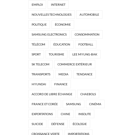
EMPLOI
INTERNET
NOUVELLES TECHNOLOGIES
AUTOMOBILE
POLITIQUE
ÉCONOMIE
SAMSUNG ELECTRONICS
CONSOMMATION
TÉLÉCOM
ÉDUCATION
FOOTBALL
SPORT
TOURISME
LEE MYUNG-BAK
SK TELECOM
COMMERCE EXTÉRIEUR
TRANSPORTS
MEDIA
TENDANCE
HYUNDAI
FINANCE
ACCORD DE LIBRE ÉCHANGE
CHAEBOLS
FRANCE ET CORÉE
SAMSUNG
CINÉMA
EXPORTATIONS
CHINE
INSOLITE
SUICIDE
DÉFENSE
ÉCOLOGIE
CROISSANCE VERTE
IMPORTATIONS