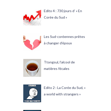
Edito 4 : 730 jours d’ « En
Corée du Sud »
Les Sud-coréennes prêtes
à changer d'époux
Ttongsul, l'alcool de
matières fécales
Edito 2 : La Corée du Sud, «
a world with strangers »