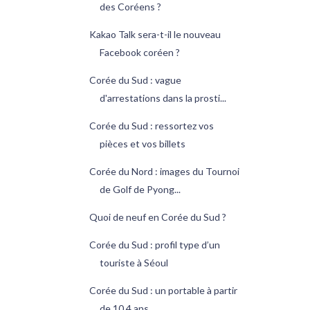
des Coréens ?
Kakao Talk sera-t-il le nouveau
Facebook coréen ?
Corée du Sud : vague
d'arrestations dans la prosti...
Corée du Sud : ressortez vos
pièces et vos billets
Corée du Nord : images du Tournoi
de Golf de Pyong...
Quoi de neuf en Corée du Sud ?
Corée du Sud : profil type d’un
touriste à Séoul
Corée du Sud : un portable à partir
de 10,4 ans