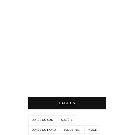
LABELS
CORÉE DU SUD
SOCIÉTÉ
CORÉE DU NORD
INDUSTRIE
MODE