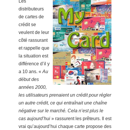
L
es
distributeurs
de cartes de
crédit se
veulent de leur
côté rassurant
et rappelle que
la situation est
différence d’il y
a 10 ans.
«
Au
début des
années 2000,
les utilisateurs prenaient un crédit pour régler
un autre crédit, ce qui entraînait une chaîne
négative sur le marché. Cela n’est plus le
cas aujourd’hui
» rassurent les prêteurs. Il est
vrai qu’aujourd’hui chaque carte propose des