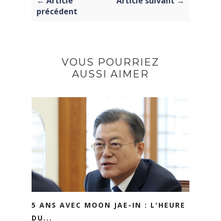
← Article
Article suivant →
précédent
VOUS POURRIEZ
AUSSI AIMER
5 ANS AVEC MOON JAE-IN : L'HEURE
DU...