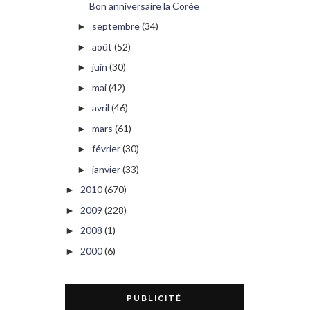
Bon anniversaire la Corée
septembre
(34)
►
août
(52)
►
juin
(30)
►
mai
(42)
►
avril
(46)
►
mars
(61)
►
février
(30)
►
janvier
(33)
►
2010
(670)
►
2009
(228)
►
2008
(1)
►
2000
(6)
►
PUBLICITÉ