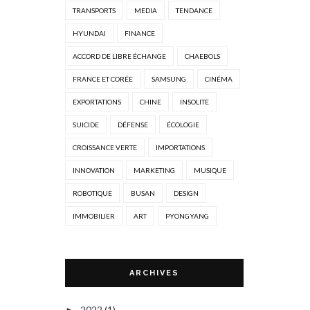
TRANSPORTS
MEDIA
TENDANCE
HYUNDAI
FINANCE
ACCORD DE LIBRE ÉCHANGE
CHAEBOLS
FRANCE ET CORÉE
SAMSUNG
CINÉMA
EXPORTATIONS
CHINE
INSOLITE
SUICIDE
DÉFENSE
ÉCOLOGIE
CROISSANCE VERTE
IMPORTATIONS
INNOVATION
MARKETING
MUSIQUE
ROBOTIQUE
BUSAN
DESIGN
IMMOBILIER
ART
PYONGYANG
ARCHIVES
2022
(1)