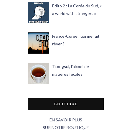
Edito 2 : La Corée du Sud, «
a world with strangers »
France-Corée : qui me fait
rêver ?
Ttongsul, l'alcool de
matières fécales
BOUTIQUE
EN SAVOIR PLUS
SUR NOTRE BOUTIQUE