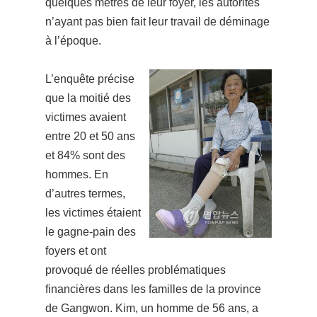
quelques mètres de leur foyer, les autorités
n’ayant pas bien fait leur travail de déminage
à l’époque.
L’enquête précise
que la moitié des
victimes avaient
entre 20 et 50 ans
et 84% sont des
hommes. En
d’autres termes,
les victimes étaient
le gagne-pain des
foyers et ont
provoqué de réelles problématiques
financières dans les familles de la province
de Gangwon. Kim, un homme de 56 ans, a