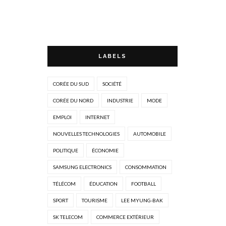
LABELS
CORÉE DU SUD
SOCIÉTÉ
CORÉE DU NORD
INDUSTRIE
MODE
EMPLOI
INTERNET
NOUVELLES TECHNOLOGIES
AUTOMOBILE
POLITIQUE
ÉCONOMIE
SAMSUNG ELECTRONICS
CONSOMMATION
TÉLÉCOM
ÉDUCATION
FOOTBALL
SPORT
TOURISME
LEE MYUNG-BAK
SK TELECOM
COMMERCE EXTÉRIEUR