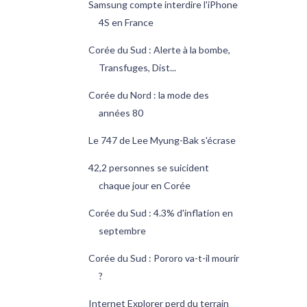
Samsung compte interdire l'iPhone
4S en France
Corée du Sud : Alerte à la bombe,
Transfuges, Dist...
Corée du Nord : la mode des
années 80
Le 747 de Lee Myung-Bak s'écrase
42,2 personnes se suicident
chaque jour en Corée
Corée du Sud : 4.3% d'inflation en
septembre
Corée du Sud : Pororo va-t-il mourir
?
Internet Explorer perd du terrain