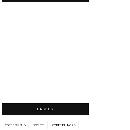
LABELS
CORÉE DU SUD
SOCIÉTÉ
CORÉE DU NORD