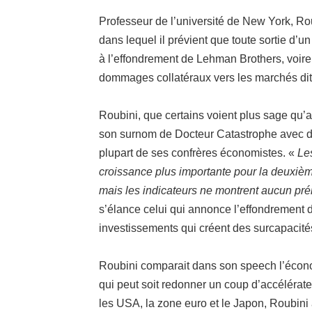
Professeur de l’université de New York, R
dans lequel il prévient que toute sortie d’
à l’effondrement de Lehman Brothers, voire
dommages collatéraux vers les marchés dit
Roubini, que certains voient plus sage
qu’a
son surnom de Docteur Catastrophe avec d
plupart de ses confrères économistes.
«
Le
croissance plus importante pour la deuxièm
mais les indicateurs ne montrent aucun pr
s’élance celui qui annonce l’effondrement 
investissements qui créent des surcapacité
Roubini comparait dans son speech l’écon
qui peut soit redonner un coup d’accélérateu
les USA, la zone euro et le Japon, Roubini 