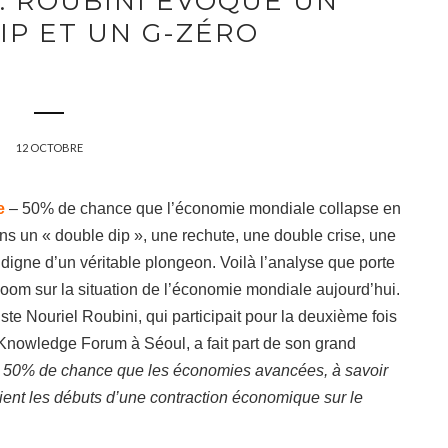
: ROUBINI ÉVOQUE UN
IP ET UN G-ZÉRO
12 OCTOBRE
e
– 50% de chance que l’économie mondiale collapse en
ns un « double dip », une rechute, une double crise, une
digne d’un véritable plongeon. Voilà l’analyse que porte
oom sur la situation de l’économie mondiale aujourd’hui.
te Nouriel Roubini, qui participait pour la deuxième fois
Knowledge Forum à Séoul, a fait part de son grand
de 50% de chance que les écono
mies avancées, à savoir
voient les débuts d’une contraction économique sur le