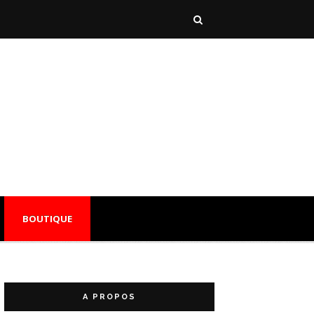
BOUTIQUE
A PROPOS