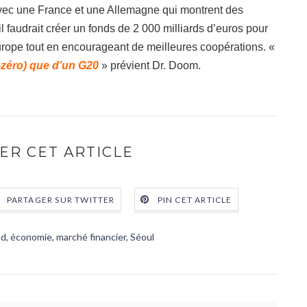
avec une France et une Allemagne qui montrent des
il faudrait créer un fonds de 2 000 milliards d’euros pour
l’Europe tout en encourageant de meilleures coopérations. «
zéro) que d’un G20
» prévient Dr. Doom.
ER CET ARTICLE
PARTAGER SUR TWITTER
PIN CET ARTICLE
ud
,
économie
,
marché financier
,
Séoul