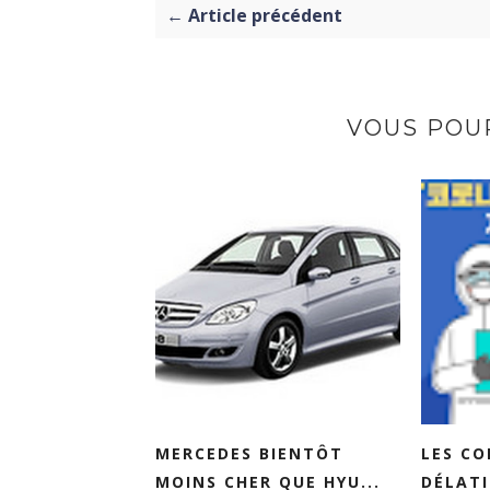
← Article précédent
VOUS POUR
MERCEDES BIENTÔT
LES CO
MOINS CHER QUE HYU...
DÉLATI