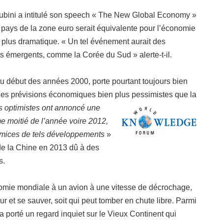
oubini a intitulé son speech « The New Global Economy »
un pays de la zone euro serait équivalente pour l’économie
 plus dramatique. « Un tel événement aurait des
s émergents, comme la Corée du Sud » alerte-t-il.
u début des années 2000, porte pourtant toujours bien
es prévisions économiques bien plus pessimistes que la
s optimistes ont annoncé une
e moitié de l’année voire 2012,
émices de tels développements
»
de la Chine en 2013 dû à des
s.
omie mondiale à un avion à une vitesse de décrochage,
r et se sauver, soit qui peut tomber en chute libre. Parmi
a porté un regard inquiet sur le Vieux Continent qui