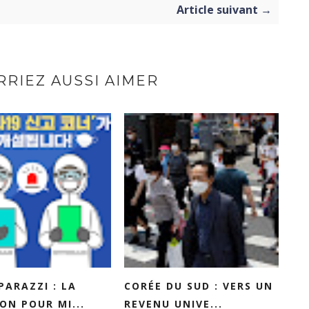
Article suivant →
RIEZ AUSSI AIMER
PARAZZI : LA
CORÉE DU SUD : VERS UN
ON POUR MI...
REVENU UNIVE...