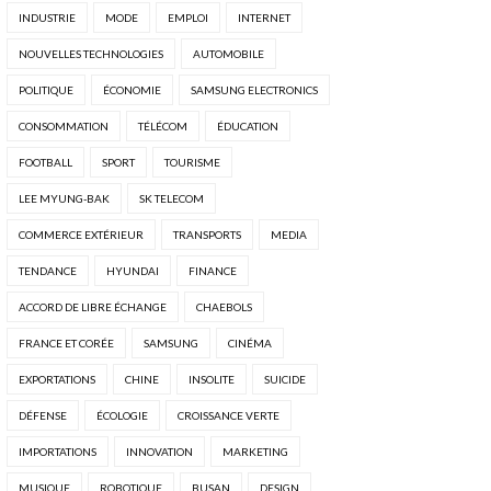
INDUSTRIE
MODE
EMPLOI
INTERNET
NOUVELLES TECHNOLOGIES
AUTOMOBILE
POLITIQUE
ÉCONOMIE
SAMSUNG ELECTRONICS
CONSOMMATION
TÉLÉCOM
ÉDUCATION
FOOTBALL
SPORT
TOURISME
LEE MYUNG-BAK
SK TELECOM
COMMERCE EXTÉRIEUR
TRANSPORTS
MEDIA
TENDANCE
HYUNDAI
FINANCE
ACCORD DE LIBRE ÉCHANGE
CHAEBOLS
FRANCE ET CORÉE
SAMSUNG
CINÉMA
EXPORTATIONS
CHINE
INSOLITE
SUICIDE
DÉFENSE
ÉCOLOGIE
CROISSANCE VERTE
IMPORTATIONS
INNOVATION
MARKETING
MUSIQUE
ROBOTIQUE
BUSAN
DESIGN